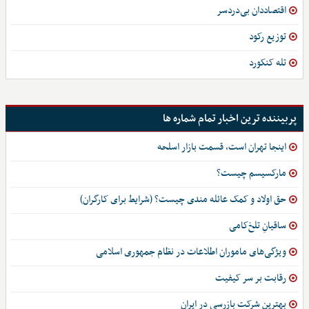
اقتصاددان بی‌دردسر
توزیع رکود
تله کنکورد
پربیننده ترین اخبار تمام شماره ها
اینجا تهران است، قسمت بازار اسلحه
مارکسیسم چیست؟
حق اولاد و کمک عائله مندی چیست؟ (شرایط برای کارگران)
ساقیانِ تلخ‌کامی
ویژگی‌های ماموران اطلاعات در نظام جمهوری اسلامی
رقابت بر سر کیفیت
بهترین شرکت بازرسی در ایران