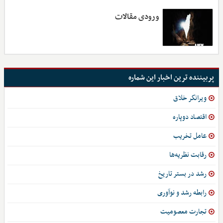
ورودی مقالات
پربیننده ترین اخبار این شماره
ویرانگر خلاق
اقتصاد دوپاره
عامل تخریب
رقابت نظریه‌ها
رشد در بستر تاریخ
رابطه رشد و نوآوری
تجارت معصومیت