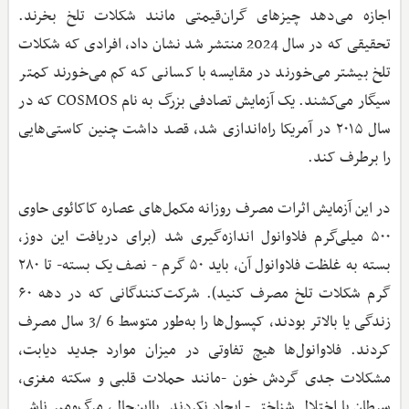
اجازه می‌دهد چیزهای گران‌قیمتی مانند شکلات تلخ بخرند.
تحقیقی که در سال 2024 منتشر شد نشان داد، افرادی که شکلات
تلخ بیشتر می‌خورند در مقایسه با کسانی که کم می‌خورند کمتر
سیگار می‌کشند. یک آزمایش تصادفی بزرگ به نام COSMOS که در
سال ۲۰۱۵ در آمریکا راه‌اندازی شد، قصد داشت چنین کاستی‌هایی
را برطرف کند.
در این آزمایش اثرات مصرف روزانه مکمل‌های عصاره کاکائوی حاوی
۵۰۰ میلی‌گرم فلاوانول اندازه‌گیری شد (برای دریافت این دوز،
بسته به غلظت فلاوانول آن، باید ۵۰ گرم - نصف یک بسته- تا ۲۸۰
گرم شکلات تلخ مصرف کنید). شرکت‌کنندگانی که در دهه ۶۰
زندگی یا بالاتر بودند، کپسول‌ها را به‌طور متوسط 6 /3 سال مصرف
کردند. فلاوانول‌ها هیچ تفاوتی در میزان موارد جدید دیابت،
مشکلات جدی گردش خون -مانند حملات قلبی و سکته مغزی،
سرطان یا اختلال شناختی- ایجاد نکردند. بااین‌حال، مرگ‌ومیر ناشی