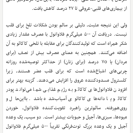
از بیماری‌های قلبی-عروقی تا ۲۷ درصد کاهش یافت.
ولی این نتیجه مثبت، دلیلی بر سالم بودن شکلات تلخ برای قلب
نیست. دریافت آن ۵۰۰ میلی‌گرم فلاوانول با مصرف مقدار زیادی
شکر همراه است که تولیدکنندگان برای مقابله با تلخی کاکائو به آن
اضافه می‌کنند. همچنین به معنای مصرف بیش از نصف (برای
مردان) یا ۷0 درصد (برای زنان) از حداکثر توصیه‌شده روزانه
چربی‌های اشباع‌شده است که برای قلب مضر هستند، زیرا
کلسترول مسدودکننده عروق را افزایش می‌دهند. گزینه بهتر برای
افزودن فلاوانول‌های کاکائو به رژیم غذایی شما می‌تواند پودر
کاکائو یا دانه‌های کاکائوی آسیاب‌شده باشد. بااین‌حال و
روی‌هم‌رفته، سالم‌ترین راهبرد تقویت‌کننده فلاوانول، خوردن
میوه‌ها، سبزی‌ها، آجیل و حبوبات بیشتر است. دو سیب، یک وعده
آجیل و یک وعده بزرگ توت‌فرنگی تقریباً ۵۰۰ میلی‌گرم فلاوانول