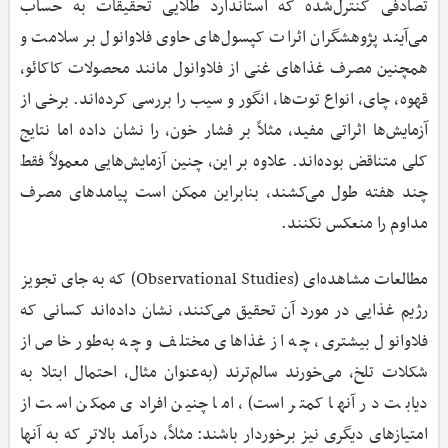
تصادفی کنترل‌شده که استاندارد طلایی تحقیقات به حساب
می‌آیند پژوهشگران اثرات کپسول‌های حاوی فلاوانول بر سلامت و
همچنین مصرف غذاهای غنی از فلاوانول مانند محصولات کاکائو،
قهوه، چای، انواع توت‌ها، انگور و سیب را بررسی کرده‌اند. برخی از
آزمایش‌ها اثراتی مفید، مثلاً بر فشار خون، را نشان داده اما نتایج
کلی متناقض بوده‌اند. علاوه بر این، چنین آزمایش‌هایی معمولاً فقط
چند هفته طول می‌کشند، بنابراین ممکن است پیامدهای مصرف
مداوم را منعکس نکنند.
مطالعات مشاهده‌ای (Observational Studies) که به جای تجویز
رژیم غذایی در مورد آن تحقیق می‌کنند، نشان داده‌اند کسانی که
فلاوانول بیشتری، چه از غذاهای مختلف و چه به‌طور خاص از
شکلات تلخ، می‌خورند سالم‌ترند (به‌عنوان مثال، احتمال ابتلا به
دیابت در آنها کمتر است)، اما چنین افرادی ممکن است از
امتیازهای دیگری نیز برخوردار باشند: مثلاً، درآمد بالاتر که به آنها