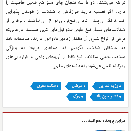
فراهم می‌کنند. دو تا سه فنجان چای سبز هم همین خاصیت را
دارد. اگر تصمیم دارید هرازگاهی با شکلات از خودتان پذیرایی
کنید نگران پیدا کردن تلخ‌ترین نوع آن نباشید. برخی از
شکلات‌های بسیار تلخ حاوی فلاوانول‌های کمی هستند، درحالی‌که
برخی از انواع شیری آن مقدار زیادی فلاوانول دارند. متاسفانه باید
به عاشقان شکلات بگوییم که ادعاهای مربوط به ویژگی
سلامت‌بخشی شکلات تلخ فقط از آرزوهای واهی و بازاریابی‌های
زیرکانه ناشی می‌شود، نه یافته‌های علمی.
رژیم غذایی
سرطان
سکته مغزی
فشار خون بالا
مرگ
دراین پرونده بخوانید ...