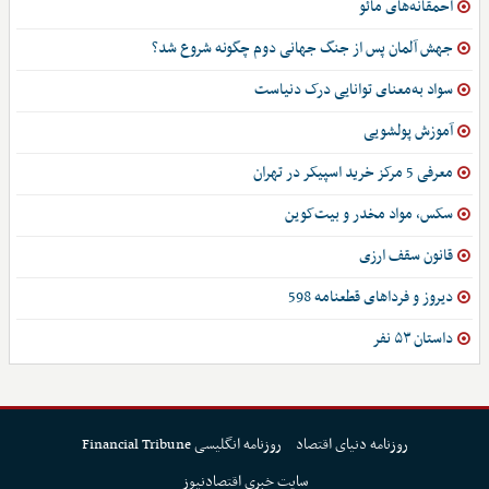
احمقانه‌های مائو
جهش آلمان پس از جنگ جهانی دوم چگونه شروع شد؟
سواد به‌معنای توانایی درک دنیاست
آموزش پولشویی
معرفی 5 مرکز خرید اسپیکر در تهران
سکس، مواد مخدر و بیت‌کوین
قانون سقف ارزی
دیروز و فرداهای قطعنامه 598
داستان ۵۳ نفر
روزنامه دنیای اقتصاد
روزنامه انگلیسی Financial Tribune
سایت خبری اقتصادنیوز