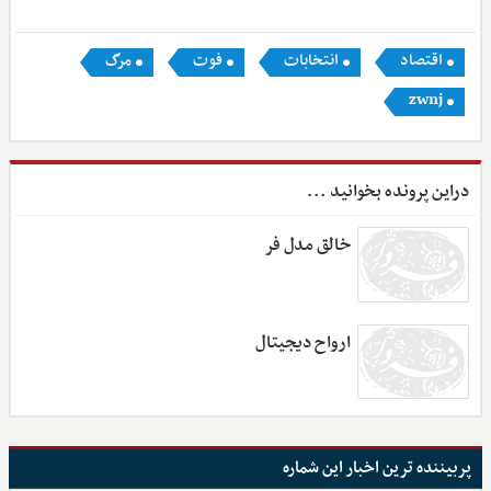
اقتصاد
انتخابات
فوت
مرگ
zwnj
دراین پرونده بخوانید ...
خالق مدل فر
ارواح دیجیتال
پربیننده ترین اخبار این شماره