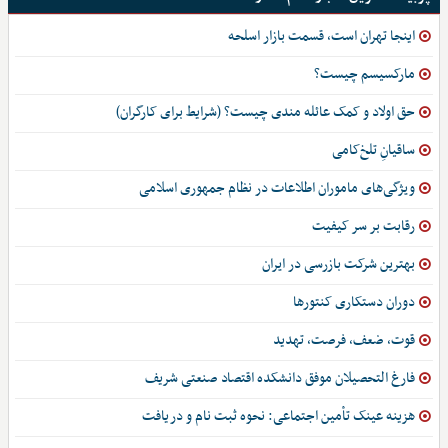
اینجا تهران است، قسمت بازار اسلحه
مارکسیسم چیست؟
حق اولاد و کمک عائله مندی چیست؟ (شرایط برای کارگران)
ساقیانِ تلخ‌کامی
ویژگی‌های ماموران اطلاعات در نظام جمهوری اسلامی
رقابت بر سر کیفیت
بهترین شرکت بازرسی در ایران
دوران دستکاری کنتورها
قوت، ضعف، فرصت، تهدید
فارغ التحصیلان موفق دانشکده اقتصاد صنعتی شریف
هزینه عینک تأمین اجتماعی: نحوه ثبت نام و دریافت