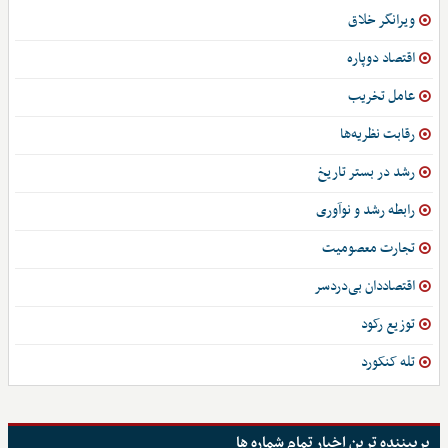
ویرانگر خلاق
اقتصاد دوپاره
عامل تخریب
رقابت نظریه‌ها
رشد در بستر تاریخ
رابطه رشد و نوآوری
تجارت معصومیت
اقتصاددان بی‌دردسر
توزیع رکود
تله کنکورد
پربیننده ترین اخبار تمام شماره ها