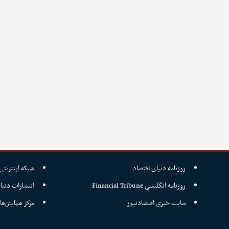
روزنامه دنیای اقتصاد
شبکه اینترنتی 
روزنامه انگلیسی Financial Tribune
انتشارات دنیا
سایت خبری اقتصادنیوز
مرکز همایش‌ها