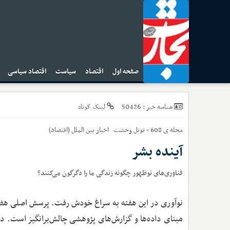
صفحه اول
اقتصاد
سیاست
اقتصاد سیاسی
ا
50426
شناسه خبر :
لینک کوتاه
مجله ی 608 - تونل وحشت
اخبار
بین الملل (اقتصاد)
آینده بشر
فناوری‌های نوظهور چگونه زندگی ما را دگرگون می‌کنند؟
نوآوری در این هفته به سراغ خودش رفت. پرسش اصلی هفته 
مبنای داده‌ها و گزارش