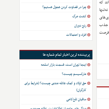
ند که
چرا در قضاوت کردن عجول هستیم؟
ه‌تنها
کشت مرگ
ری‌های
و جذب
رنج دوران
ر فرصت
افراد و احتمالات
پربیننده ترین اخبار تمام شماره ها
اینجا تهران است، قسمت بازار اسلحه
مارکسیسم چیست؟
حق اولاد و کمک عائله مندی چیست؟ (شرایط برای
کارگران)
ساقیانِ تلخ‌کامی
ویژگی‌های ماموران اطلاعات در نظام جمهوری