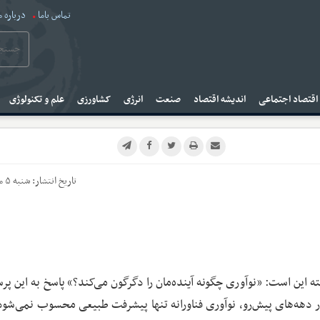
تماس باما
درباره م
قتصاد اجتماعی
اندیشه اقتصاد
صنعت
انرژی
کشاورزی
علم و تکنولوژی
تاریخ انتشار:
شنبه ۵ مهر ۱۴۰۴
این است: «نوآوری چگونه آینده‌مان را دگرگون می‌کند؟» پاسخ به این پر
‌های پژوهشی چالش‌‎‌برانگیز است. در دهه‌های پیش‌رو، نوآوری فناورانه تنها پیشرفت طبیعی محسوب نمی‌ش