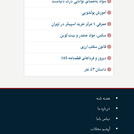
سواد به‌معنای توانایی درک دنیاست
آموزش پولشویی
معرفی 5 مرکز خرید اسپیکر در تهران
سکس، مواد مخدر و بیت‌کوین
قانون سقف ارزی
دیروز و فرداهای قطعنامه 598
داستان ۵۳ نفر
هفته نامه
درباره ما
تماس باما
آرشیو مجلات