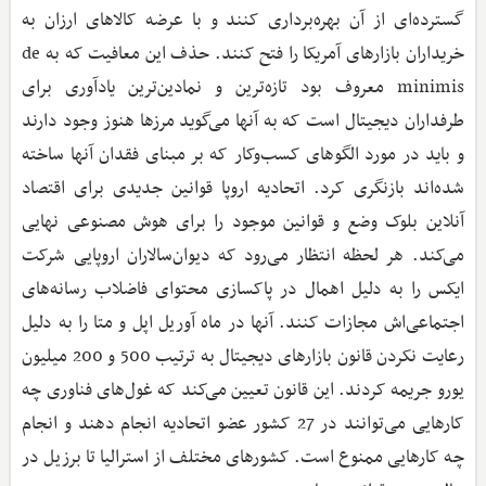
گسترده‌ای از آن بهره‌برداری کنند و با عرضه کالاهای ارزان به
خریداران بازارهای آمریکا را فتح کنند. حذف این معافیت که به de
minimis معروف بود تازه‌ترین و نمادین‌ترین یادآوری برای
طرفداران دیجیتال است که به آنها می‌گوید مرزها هنوز وجود دارند
و باید در مورد الگوهای کسب‌وکار که بر مبنای فقدان آنها ساخته
شده‌اند بازنگری کرد. اتحادیه اروپا قوانین جدیدی برای اقتصاد
آنلاین بلوک وضع و قوانین موجود را برای هوش مصنوعی نهایی
می‌کند. هر لحظه انتظار می‌رود که دیوان‌سالاران اروپایی شرکت
ایکس را به دلیل اهمال در پاکسازی محتوای فاضلاب رسانه‌های
اجتماعی‌اش مجازات کنند. آنها در ماه آوریل اپل و متا را به دلیل
رعایت نکردن قانون بازارهای دیجیتال به ترتیب 500 و 200 میلیون
یورو جریمه کردند. این قانون تعیین می‌کند که غول‌های فناوری چه
کارهایی می‌توانند در 27 کشور عضو اتحادیه انجام دهند و انجام
چه کارهایی ممنوع است. کشورهای مختلف از استرالیا تا برزیل در