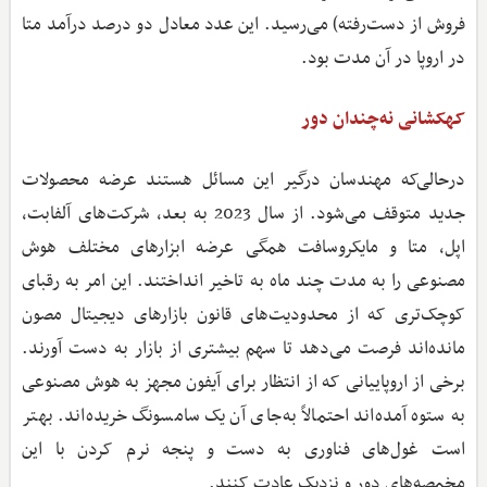
فروش از دست‌رفته) می‌رسید. این عدد معادل دو درصد درآمد متا
در اروپا در آن مدت بود.
کهکشانی نه‌چندان دور
درحالی‌که مهندسان درگیر این مسائل هستند عرضه محصولات
جدید متوقف می‌شود. از سال 2023 به بعد، شرکت‌های آلفابت،
اپل، متا و مایکروسافت همگی عرضه ابزارهای مختلف هوش
مصنوعی را به مدت چند ماه به تاخیر انداختند. این امر به رقبای
کوچک‌تری که از محدودیت‌های قانون بازارهای دیجیتال مصون
مانده‌اند فرصت می‌دهد تا سهم بیشتری از بازار به‌ دست آورند.
برخی از اروپاییانی که از انتظار برای آیفون مجهز به هوش مصنوعی
به ستوه آمده‌اند احتمالاً به‌جای آن یک سامسونگ خریده‌اند. بهتر
است غول‌های فناوری به دست و پنجه نرم کردن با این
مخمصه‌های دور و نزدیک عادت کنند.