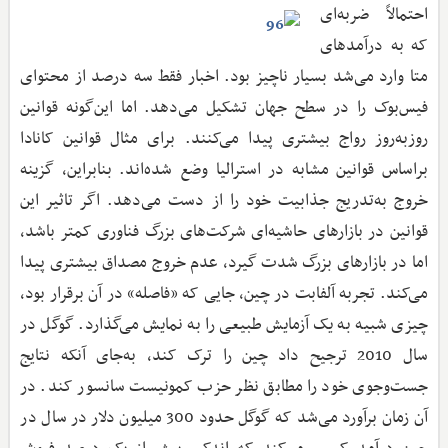
احتمالاً ضربه‌ای
که به درآمدهای
متا وارد می‌شد بسیار ناچیز بود. اخبار فقط سه درصد از محتوای
فیس‌بوک را در سطح جهان تشکیل می‌دهد. اما این‌گونه قوانین
روز‌به‌روز رواج بیشتری پیدا می‌کنند. برای مثال قوانین کانادا
براساس قوانین مشابه در استرالیا وضع شده‌اند. بنابراین، گزینه
خروج به‌تدریج جذابیت خود را از دست می‌دهد. اگر تاثیر این
قوانین در بازارهای حاشیه‌ای شرکت‌های بزرگ‌ فناوری کمتر باشد،
اما در بازارهای بزرگ شدت گیرد، عدم خروج مصداق بیشتری پیدا
می‌کند. تجربه آلفابت در چین، جایی که «فاصله» در آن برقرار بود،
چیزی شبیه به یک آزمایش طبیعی را به نمایش می‌گذارد. گوگل در
سال 2010 ترجیح داد چین را ترک کند، به‌جای آنکه نتایج
جست‌وجوی خود را مطابق نظر حزب کمونیست سانسور کند. در
آن زمان برآورد می‌شد که گوگل حدود 300 میلیون دلار در سال در