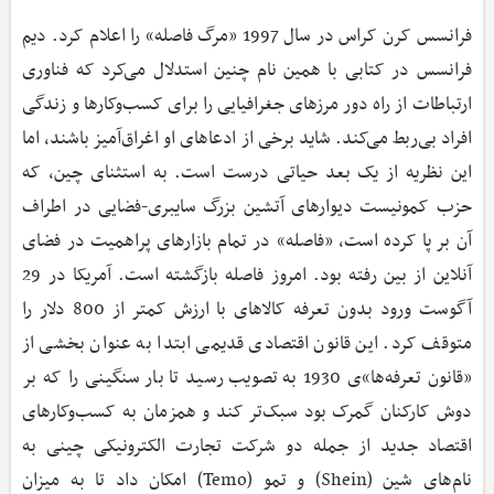
فرانسس کرن کراس در سال 1997 «مرگ فاصله» را اعلام کرد. دیم
فرانسس در کتابی با همین نام چنین استدلال می‌کرد که فناوری
ارتباطات از راه دور مرزهای جغرافیایی را برای کسب‌وکارها و زندگی
افراد بی‌ربط می‌کند. شاید برخی از ادعاهای او اغراق‌آمیز باشند، اما
این نظریه از یک بعد حیاتی درست است. به استثنای چین، که
حزب کمونیست دیوارهای آتشین بزرگ سایبری-فضایی در اطراف
آن بر پا کرده است، «فاصله» در تمام بازارهای پراهمیت در فضای
آنلاین از بین رفته بود. امروز فاصله بازگشته است. آمریکا در 29
آگوست ورود بدون تعرفه کالاهای با ارزش کمتر از 800 دلار را
متوقف کرد. این قانون اقتصادی قدیمی ابتدا به عنوان بخشی از
«قانون تعرفه‌ها»ی 1930 به تصویب رسید تا بار سنگینی را که بر
دوش کارکنان گمرک بود سبک‌تر کند و همزمان به کسب‌وکارهای
اقتصاد جدید از جمله دو شرکت تجارت الکترونیکی چینی به
نام‌های شین (Shein) و تمو (Temo) امکان داد تا به میزان