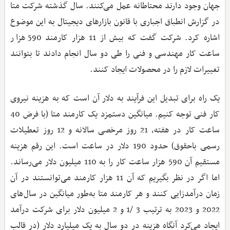
جهان وجود دارند محتاطانه عمل می‌کنند. سال گذشته شرکت متا
در گزارش انطباق اجباری با قانون بازارهای دیجیتال به این موضوع
اشاره کرد. شرکت گفت که بیش از 11 هزار کارمند 590 هزار
ساعت کار مهندسی و فنی را طی دو سال انجام دادند تا بتوانند
تغییرات لازم را در محصولات ایجاد کنند.
یک راه برای تبدیل این فرآیند به دلار آن است که به هزینه نیروی
کار فنی توجه کنیم. میانگین دستمزد یک کارمند متا (با فرض 40
ساعت کار در هفته، 21 روز مرخصی سالانه و 12 روز تعطیلات
رسمی باحقوق) حدود 190 دلار در ساعت است. این رقم هزینه
مستقیم آن 590 هزار ساعت کار را به 110 میلیون دلار می‌رساند.
اما اگر در نظر بگیریم که آن 11 هزار کارمند می‌توانستند در آن
زمان درآمدزایی کنند و هر کارمند متا به‌طور میانگین در سال‌های
2022 و 2023 به ترتیب 3 /1 و 2 میلیون دلار برای شرکت در‌آمد
ایجاد می‌کرد آنگاه هزینه در دو سال به یک میلیارد دلار (در قالب