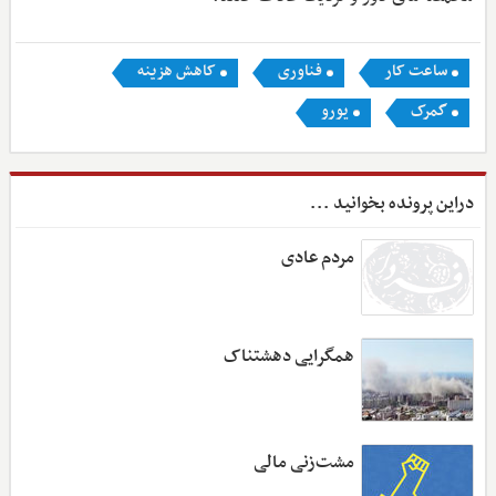
ساعت کار
فناوری
کاهش هزینه
گمرک
یورو
دراین پرونده بخوانید ...
مردم عادی
همگرایی دهشتناک
مشت‌زنی مالی