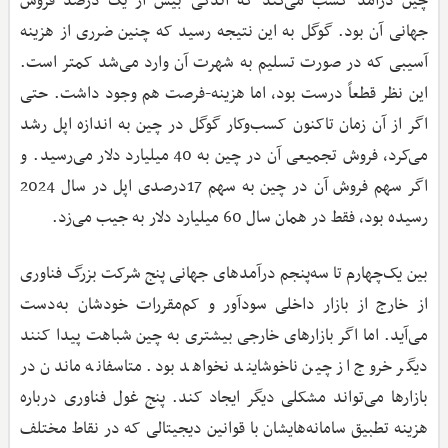
چین درآمد کسب می‌کند که اندکی بیش از یک درصد فروش
جهانی آن بود. گوگل به این نتیجه رسید که چنین ضرری از هزینه
آسیبی که در صورت تسلیم به شهرت آن وارد می‌شد کمتر است.
این نظر قطعاً درست بود، اما هزینه‌-فرصت هم وجود داشت. حتی
اگر از آن زمان تاکنون کسب‌وکار گوگل در چین به اندازه اپل رشد
می‌کرد، فروش تجمیعی آن در چین به 40 میلیارد دلار می‌رسید. و
اگر سهم فروش آن در چین به سهم 17درصدی اپل در سال 2024
رسیده بود، فقط در همان سال 60 میلیارد دلار به جیب می‌زد.
بین یک‌چهارم تا سه‌پنجم درآمدهای جهانی پنج شرکت بزرگ فناوری
از خارج از بازار داخلی سودآور و کم‌مقررات خودشان به‌دست
می‌آید. اما اگر بازارهای خارجی بیشتری به چین شباهت پیدا کنند
دیگر خروج از چین ناخوشایند نخواهد بود. متاسفانه ماندن در
بازارها می‌تواند مشکلی دیگر ایجاد کند. پنج غول فناوری درباره
هزینه تطبیق سامانه‌هایشان با قوانین دیجیتالی که در نقاط مختلف