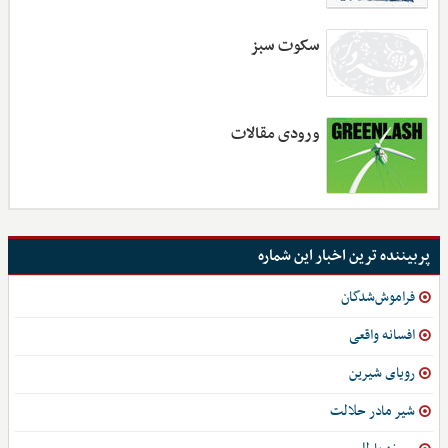
سکوت سبز
ورودی مقالات
پربیننده ترین اخبار این شماره
فراموش‌شدگان
افسانه واقعی
رویای شیرین
شیر مادر حلالت