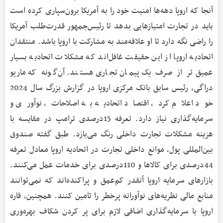
آنجا که اروپا دهه‌ها امنیت خود را به آمریکا برون‌سپاری کرده است
باید در تجارت امتیازهایی بدهد تا رئیس‌جمهور قدرت‌طلب آمریکا
را راضی نگه دارد تا او علاقه‌مند به مشارکت با اروپا باشد. منتقدان
اتحادیه اروپا از این حقیقت غافل‌اند که مشکلات اتحادیه بسیار
عمیق‌تر از صرف یک پیمان‌ تجاری هستند. آن‌گونه که ماریو
دراگی، رئیس سابق بانک مرکزی اروپا در گزارش بزرگ سال 2024
خود اعلام کرد، اقتصاد اتحادیه به اصلاحات، نوآوری و
سرمایه‌گذاری نیاز دارد. تعرفه 15درصدی ترامپ در مقایسه با
هزینه مشکلات تجارت داخلی رنگ می‌بازد. طبق گفته صندوق
بین‌المللی پول، موانع داخلی تجارت در اتحادیه اروپا معادل تعرفه
44درصدی برای کالاها و 110درصدی برای خدمات عمل می‌کنند.
بازارهای سرمایه اروپا آنقدر کم‌عمق و پراکنده‌اند که نمی‌توانند
منابع مالی نظریه‌های نوآورانه پرخطر را تامین کنند. همچنین، قاره
اروپا با سرمایه‌گذاری اضافی لازم برای پر کردن شکاف بهره‌وری