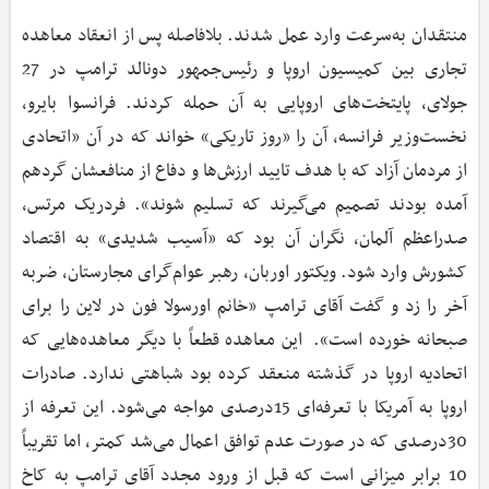
منتقدان به‌سرعت وارد عمل شدند. بلافاصله پس از انعقاد معاهده
تجاری بین کمیسیون اروپا و رئیس‌جمهور دونالد ترامپ در 27
جولای، پایتخت‌های اروپایی به آن حمله کردند. فرانسوا بایرو،
نخست‌وزیر فرانسه، آن را «روز تاریکی» خواند که در آن «اتحادی
از مردمان آزاد که با هدف تایید ارزش‌ها و دفاع از منافعشان گردهم
آمده بودند تصمیم می‌گیرند که تسلیم شوند». فردریک مرتس،
صدراعظم آلمان، نگران آن بود که «آسیب شدیدی» به اقتصاد
کشورش وارد شود. ویکتور اوربان، رهبر عوام‌گرای مجارستان، ضربه
آخر را زد و گفت آقای ترامپ «خانم اورسولا فون در لاین را برای
صبحانه خورده است». این معاهده قطعاً با دیگر معاهده‌هایی که
اتحادیه اروپا در گذشته منعقد کرده بود شباهتی ندارد. صادرات
اروپا به آمریکا با تعرفه‌ای 15درصدی مواجه می‌شود. این تعرفه از
30درصدی که در صورت عدم توافق اعمال می‌شد کمتر، اما تقریباً
10 برابر میزانی است که قبل از ورود مجدد آقای ترامپ به کاخ