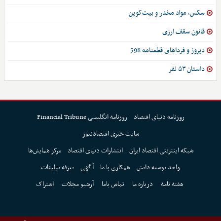
سکس، مواد مخدر و بیت‌کوین
قانون سقف ارزی
دیروز و فرداهای قطعنامه 598
داستان ۵۳ نفر
روزنامه دنیای اقتصاد
روزنامه انگلیسی Financial Tribune
سایت خبری اقتصادنیوز
شبکه اینترنتی اقتصاد ایران
انتشارات دنیای اقتصاد
مرکز همایش‌ها
واحد توسعه دانش
همکاری با ما
آگهی
تعرفه تبلیغات
هفته نامه
درباره ما
تماس باما
آرشیو مجلات
اشتراک