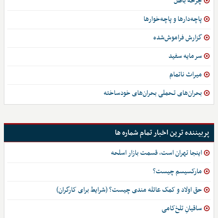
چرخه باطل
پاچه‌دارها و پاچه‌خوارها
گزارش فراموش‌شده
سرمایه سفید
میراث ناتمام
بحران‌های تـحملی بحران‌های خودساخته
پربیننده ترین اخبار تمام شماره ها
اینجا تهران است، قسمت بازار اسلحه
مارکسیسم چیست؟
حق اولاد و کمک عائله مندی چیست؟ (شرایط برای کارگران)
ساقیانِ تلخ‌کامی