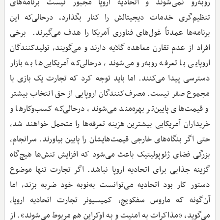
روبه‌رو نمی‌شوند و اتحادیه اروپا مجبور نیست برنامه‌‌های
تنظیم‌گری خدمات دیجیتالش را کنار بگذارد، درحالی‌که این
برنامه‌ها عمدتاً غول‌های فناوری آمریکا را هدف می‌گیرند. برخی
افراد از عدم تقارن معاهده گلایه دارند و می‌گویند، تولیدکنندگان
اروپایی با تعرفه روبه‌رو می‌شوند، درحالی‌که آمریکایی‌ها به بازار
دسترسی پیدا می‌کنند. اما باید توجه کرد که تجارت یک بازی با
مجموع صفر نیست. مصرف‌کنندگان اروپایی از حق انتخاب بیشتر
و قیمت‌های پایین‌تر بهره‌مند می‌شوند، درحالی‌که کسب‌وکارها و
خریداران آمریکایی بیشترین هزینه تعرفه‌ها را متحمل خواهند شد،
حتی اگر بنگاه‌های خارجی قیمت‌هایشان را پایین بیاورند. سرانجام،
بزرگی فضای ژئوپولیتیک باعث می‌شود که افزایش تنش‌ها هیچ‌گاه
گزینه جذابی برای اتحادیه اروپا نباشد. اگر تجارت تنها موضوع
دستور کار بود اتحادیه می‌توانست به‌نوبه خود ضربه بزند، اما
آن‌گونه که ماروس سفکویچ، کمیسیونر تجارت اتحادیه اروپا،
می‌گوید، «مذاکرات به امنیت و به اوکراین هم مربوط می‌شوند». از