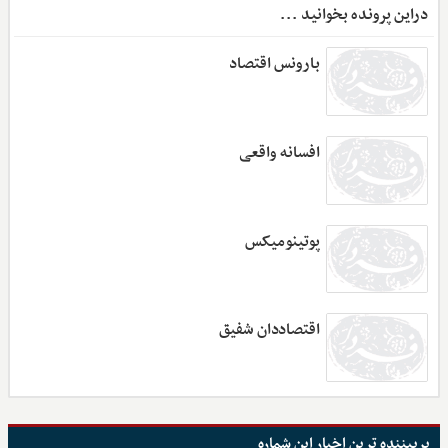
دراین پرونده بخوانید ...
بارونس اقتصاد
افسانه واقعی
پوتینومیکس
اقتصاددان شفیق
پربیننده ترین اخبار این شماره