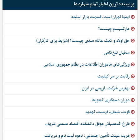
پربیننده ترین اخبار تمام شماره ها
اینجا تهران است، قسمت بازار اسلحه
مارکسیسم چیست؟
حق اولاد و کمک عائله مندی چیست؟ (شرایط برای کارگران)
ساقیانِ تلخ‌کامی
ویژگی‌های ماموران اطلاعات در نظام جمهوری اسلامی
رقابت بر سر کیفیت
بهترین شرکت بازرسی در ایران
دوران دستکاری کنتورها
قوت، ضعف، فرصت، تهدید
فارغ التحصیلان موفق دانشکده اقتصاد صنعتی شریف
هزینه عینک تأمین اجتماعی: نحوه ثبت نام و دریافت