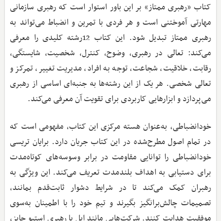
کتاب «رهبری ممتاز» بر این باور استوار است که رهبری سازمانی
مهارتی آموختنی است و هر فردی با تمرین و انضباط می‌تواند به
رهبری ممتاز تبدیل شود. این کتاب 12رشته کلیدی را معرفی
می‌کند: تعالی در رهبری، وضوح، کنترل، شخصیت، شایستگی،
رقابت، خلاقیت، شجاعت، توجه به افراد، مدیریت تغییر، تمرکز و
تعالی شخصی. هر یک از این رشته‌ها به جنبه‌ای اساسی از رهبری
می‌پردازد و ابزارهایی کاربردی برای تقویت آن معرفی می‌کند.
خودانضباطی، به‌عنوان هسته مرکزی این کتاب، مفهومی است که
در تمام اصول مطرح‌شده در این کتاب جریان دارد. برایان تریسی
خودانضباطی را توانایی مقاومت در برابر وسوسه‌های کوتاه‌مدت
برای دستیابی به اهداف بلندمدت تعریف می‌کند. این ویژگی به
رهبران کمک می‌کند تا در شرایط دشوار ثابت‌قدم بمانند،
تصمیمات چالش‌برانگیز بگیرند و تیم خود را با اطمینان به‌سوی
موفقیت هدایت کنند. شرکت‌هایی مانند اپل با رهبری استیو جابز،