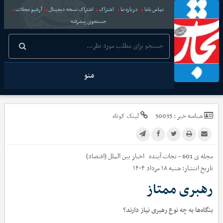
تماس باما
درباره ما
اشتراک
اشتراک نسخه دیجیتال
آرشیو مجلات
جستجوی پیشرفته
منو
شناسه خبر :
50035
لینک کوتاه
مجله ی 601 - نجات آینده
اخبار
بین الملل (اقتصاد)
تاریخ انتشار:
شنبه ۱۸ مرداد ۱۴۰۴
رهبری ممتاز
بنگاه‌ها به چه نوع رهبری نیاز دارند؟