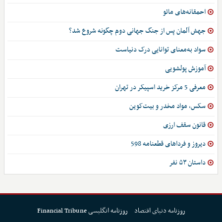
احمقانه‌های مائو
جهش آلمان پس از جنگ جهانی دوم چگونه شروع شد؟
سواد به‌معنای توانایی درک دنیاست
آموزش پولشویی
معرفی 5 مرکز خرید اسپیکر در تهران
سکس، مواد مخدر و بیت‌کوین
قانون سقف ارزی
دیروز و فرداهای قطعنامه 598
داستان ۵۳ نفر
روزنامه دنیای اقتصاد
روزنامه انگلیسی Financial Tribune