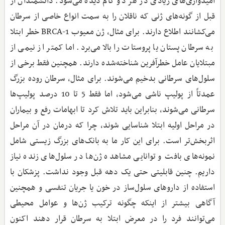
امیدواری‌های زیادی در هر دو گام دیده می‌شود. دانشمندان از
قبل از گونه‌های ژنی که ناقلان را به سمت انواع خاصی از سرطان
می‌کشانند اطلاع دارند. برای مثال، ژن معیوب BRCA-1 خطر ابتلا
به سرطان پستان یا پروستات را بالا می‌برد. اما کمتر از نیمی از
مبتلایان عامل خطرآفرین شناخته‌شده دار‌ند. همچنین فقط برخی از
سلول‌های سرطانی بدخیم می‌شوند. برای مثال، سرطان روده بزرگ
عمدتاً از پولیپ ناشی می‌شود، اما فقط 5 تا 10 درصد پولیپ‌ها
سرطانی می‌شوند، بنابراین باید تلاش کرد تا ابهامات رفع و بیماران
در مراحل اولیه ابتلا شناسایی شوند، چرا که درمان در آن مراحل
اثربخش‌تر است. برای این کار ما به بانک‌های بزرگ زیستی شامل
نمونه‌های بافت و توانایی مشاهده ژن‌ها در سلول‌های زنده نیاز
داریم. چنین قابلیتی حتی یک دهه قبل وجود نداشت. پزشکان با
استفاده از داروهای سلول‌ساز در خون یا جریان تنفسی و همچنین
آگاهی بیشتر از اینکه چگونه ترکیب ژن‌ها و عوامل محیطی
می‌توانند فرد را در معرض ابتلا به سرطان قرار دهند اکنون