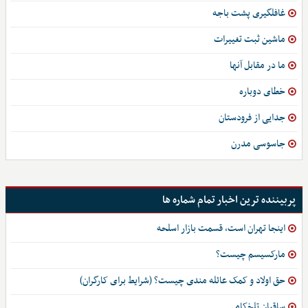
غافلگیری پشت باجه
ماشین ثبت تغییرات
ما در مقابل آنها
خطای دوباره
جدایی از فرودستان
جاسوسی مدرن
پربیننده ترین اخبار تمام شماره ها
اینجا تهران است، قسمت بازار اسلحه
مارکسیسم چیست؟
حق اولاد و کمک عائله مندی چیست؟ (شرایط برای کارگران)
ساقیانِ تلخ‌کامی