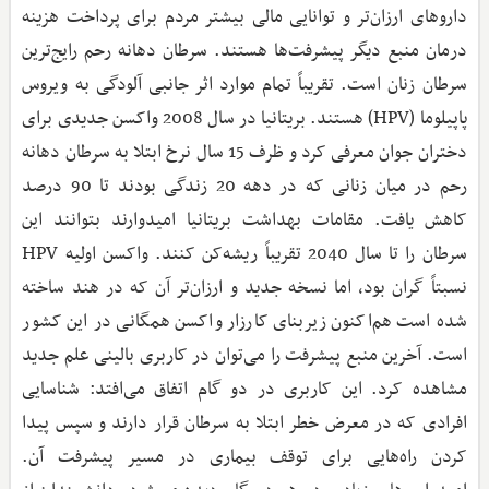
داروهای ارزان‌تر و توانایی مالی بیشتر مردم برای پرداخت هزینه
درمان منبع دیگر پیشرفت‌ها هستند. سرطان دهانه رحم رایج‌ترین
سرطان زنان است. تقریباً تمام موارد اثر جانبی آلودگی به ویروس
پاپیلوما (HPV) هستند. بریتانیا در سال 2008 واکسن جدیدی برای
دختران جوان معرفی کرد و ظرف 15 سال نرخ ابتلا به سرطان دهانه
رحم در میان زنانی که در دهه 20 زندگی بودند تا 90 درصد
کاهش یافت. مقامات بهداشت بریتانیا امیدوارند بتوانند این
سرطان را تا سال 2040 تقریباً ریشه‌کن کنند. واکسن اولیه HPV
نسبتاً گران بود، اما نسخه جدید و ارزان‌تر آن که در هند ساخته
شده است هم‌اکنون زیربنای کارزار واکسن همگانی در این کشور
است. آخرین منبع پیشرفت را می‌توان در کاربری بالینی علم جدید
مشاهده کرد. این کاربری در دو گام اتفاق می‌افتد: شناسایی
افرادی که در معرض خطر ابتلا به سرطان قرار دارند و سپس پیدا
کردن راه‌هایی برای توقف بیماری در مسیر پیشرفت آن.