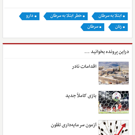
ابتلا به سرطان
خطر ابتلا به سرطان
دارو
زنان
سرطان
دراین پرونده بخوانید ...
اقدامات نادر
بازی کاملاً جدید
آزمون سرمایه‌داری تفلون