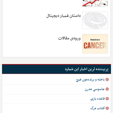
داستان غمبار دیجیتال
ورودی مقالات
پربیننده ترین اخبار این شماره
باخته و برنده‌مون هیچ
جاسوسی مدرن
قاعده بازی
آفتاب مرگ