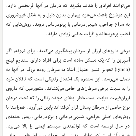
می‌توانند افرادی را هدف بگیرند که درمان در آنها اثربخشی دارد.
این موضوع باعث می‌شود بیماران بدون دلیل و به شکل غیرضروری
به سراغ جراحی، شیمی‌درمانی یا پرتودرمانی نروند. روش‌هایی که
اغلب پرهزینه‌اند و اثرات جانبی زیادی دارند.
برخی داروهای ارزان از سرطان پیشگیری می‌کنند. برای نمونه، اگر
آسپرین را که یک مسکن ساده است برای افراد دارای سندرم لینچ
(lynch)‌ تجویز کنیم احتمال ابتلا به سرطان روده بزرگ در آنها به
نصف می‌رسد. این سندرم یک اختلال ژنتیکی است که ناقلان خود
را به سمت برخی سرطان‌های خاص می‌کشاند. متفورمین که داروی
ارزا‌ن‌قیمت دیابت است خطر ابتلای مجدد زنانی را که تحت درمان
نوع خاصی از سرطان پستان قرار گرفته‌اند پایین می‌آورد. هم‌راستا با
روش‌های اصلی جراحی، شیمی‌درمانی و پرتو‌درمانی، روش جدیدی
در حال توسعه است که توانمندی سیستم ایمنی را بالا می‌برد.
هدف آن است که توانایی بدن برای حمله به سلول‌های سرطانی