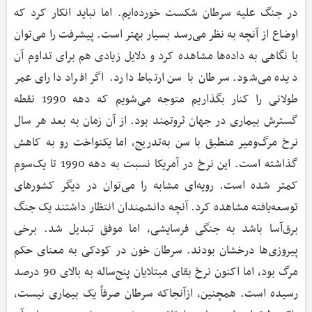
در جنگ علیه سرطان شکست خورده‌ایم. اما نباید انکار کرد که
اوضاع از آنچه به نظر می‌رسد بسیار بهتر است. پیشرفت را می‌توان
با نگاهی به داده‌ها مشاهده کرد و دلایل زیادی هم برای تداوم آن
دیده می‌شود. سرطان با سن ارتباط دارد. اگر افراد دارای عمر
طولانی را کنار بگذاریم متوجه می‌شویم که دهه 1990 نقطه
گسترش بیماری در جهان ثروتمند بود. از آن زمان به بعد هر سال
نرخ مرگ‌ومیر منطبق با سن به‌تدریج، اما یکنواخت رو به کاهش
گذاشته است. این نرخ در آمریکا نسبت به دهه 1990 تا یک‌سوم
کمتر شده است. رویه‌ای مشابه را می‌توان در دیگر کشورهای
توسعه‌یافته مشاهده کرد. آنچه دانشمندان انتظار داشتند یک جنگ
برق‌آسا باشد به جنگی فرسایشی، اما موفق تبدیل شد. برخی
پیروزی‌ها درخشان بودند. سرطان خون در کودکی به معنای حکم
مرگ بود، اما اکنون نرخ بقای مبتلایان پنج‌ساله به بالای 90 درصد
رسیده است. همچنین، ازآنجاکه سرطان صرفاً یک بیماری نیست،