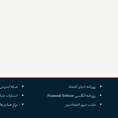
روزنامه دنیای اقتصاد
شبکه اینترنتی 
روزنامه انگلیسی Financial Tribune
انتشارات دنیا
سایت خبری اقتصادنیوز
مرکز همایش‌ها