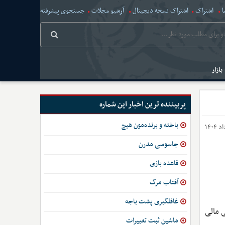
ا
اشتراک
اشتراک نسخه دیجیتال
آرشیو مجلات
جستجوی پیشرفته
بازار
پربیننده ترین اخبار این شماره
باخته و برنده‌مون هیچ
جاسوسی مدرن
قاعده بازی
آفتاب مرگ
غافلگیری پشت باجه
 مالی
ماشین ثبت تغییرات