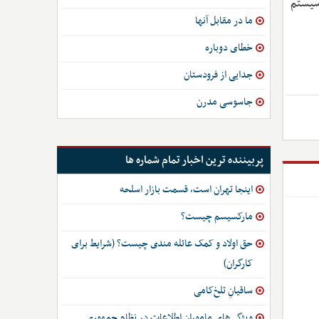
سیستم
ما در مقابل آنها
خطای دوباره
جدایی از فرودستان
جاسوسی مدرن
پربیننده ترین اخبار تمام شماره ها
اینجا تهران است، قسمت بازار اسلحه
مارکسیسم چیست؟
حق اولاد و کمک عائله مندی چیست؟ (شرایط برای
کارگران)
ساقیانِ تلخ‌کامی
ویژگی‌های ماموران اطلاعات در نظام جمهوری