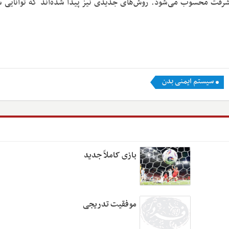
پیشرفت محسوب می‌شود. روش‌های جدیدی نیز پیدا شده‌اند که توانایی 
سیستم ایمنی بدن
بازی کاملاً جدید
موفقیت تدریجی