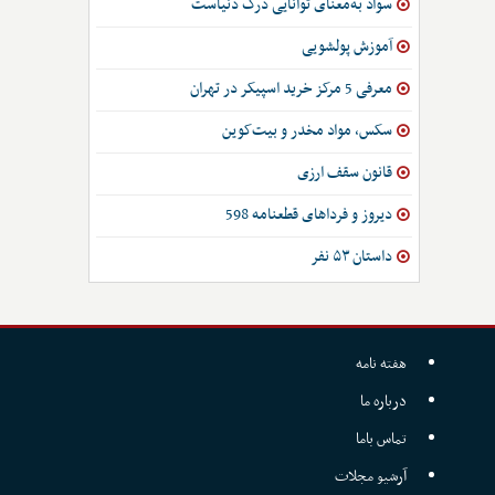
سواد به‌معنای توانایی درک دنیاست
آموزش پولشویی
معرفی 5 مرکز خرید اسپیکر در تهران
سکس، مواد مخدر و بیت‌کوین
قانون سقف ارزی
دیروز و فرداهای قطعنامه 598
داستان ۵۳ نفر
هفته نامه
درباره ما
تماس باما
آرشیو مجلات