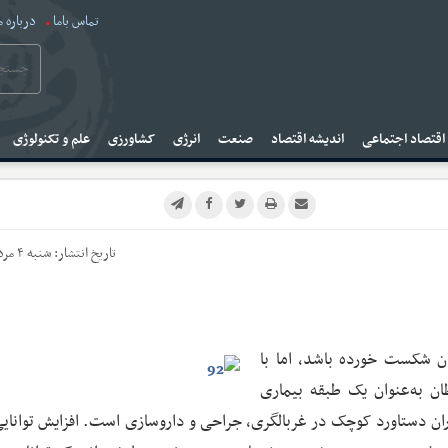
تماس باما
درباره م
قتصاد اجتماعی
اندیشه اقتصاد
صنعت
انرژی
کشاورزی
علم و تکنولوژی
تاریخ انتشار:
شنبه ۴ مرداد ۱۴۰۴
ن شکست خورده باشد، اما با
ان به‌عنوان یک طبقه بیماری
ان دستاورد کوچک در غربالگری، جراحی و داروسازی است. افزایش توانایی