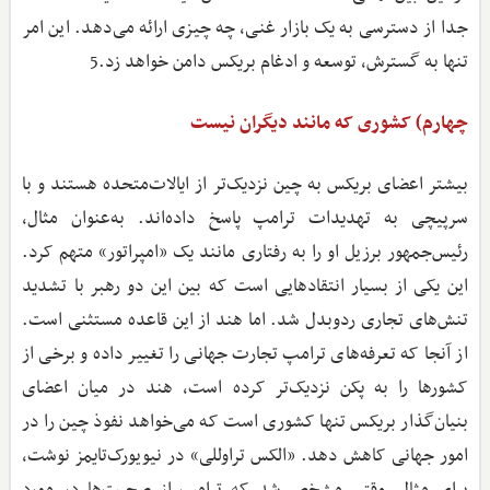
جدا از دسترسی به یک بازار غنی، چه چیزی ارائه می‌دهد. این امر
تنها به گسترش، توسعه و ادغام بریکس دامن خواهد زد.5
چهارم) کشوری که مانند دیگران نیست
بیشتر اعضای بریکس به چین نزدیک‌تر از ایالات‌متحده هستند و با
سرپیچی به تهدیدات ترامپ پاسخ داده‌اند. به‌عنوان‌ مثال،
رئیس‌جمهور برزیل او را به رفتاری مانند یک «امپراتور» متهم کرد.
این یکی از بسیار انتقادهایی است که بین این دو رهبر با تشدید
تنش‌های تجاری ردوبدل شد. اما هند از این قاعده مستثنی است.
از آنجا‌ که تعرفه‌های ترامپ تجارت جهانی را تغییر داده و برخی از
کشورها را به پکن نزدیک‌تر کرده است، هند در میان اعضای
بنیان‌گذار بریکس تنها کشوری است که می‌خواهد نفوذ چین را در
امور جهانی کاهش دهد. «الکس تراوللی» در نیویورک‌تایمز نوشت،
برای مثال، وقتی مشخص شد که ترامپ از صحبت‌ها در مورد