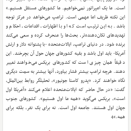
است. ما یک امپراتور نمی‌خواهیم. ما کشورهای مستقل هستیم.»
این نکته ظریف اما مهمی است. ترامپ می‌خواهد در مرکز توجه
باشد. به ‌این ‌ترتیب است که او با اظهارات، اقدامات، احکام و
تهدیدهای تکان‌دهنده‌تر، بحث‌ها را منحرف کرده و سعی می‌کند
برنده شود. در دنیای ترامپ، ایالات‌متحده -با پشتوانه دلار و ارتش
آمریکا- باید اول باشد و بقیه کشورهای جهان حول آن بچرخند. این
دقیقاً همان چیزی است که کشورهای بریکس می‌خواهند تغییر
دهند. هرچه ترامپ بیشتر فشار بیاورد، آنها بیشتر به سمت دیگری
نگاه خواهند کرد. «پدرو کاستا جونیور»، تحلیلگر روابط بین‌الملل،
گفت: «در حال حاضر که ایالات‌متحده اعلام می‌کند «آمریکا اول
است»، بریکس می‌گوید «همه ما اول هستیم». کشورهای جنوب
جهان اول هستند. جامعه اول است. نه برای یک نفر، بلکه برای
همه.»4