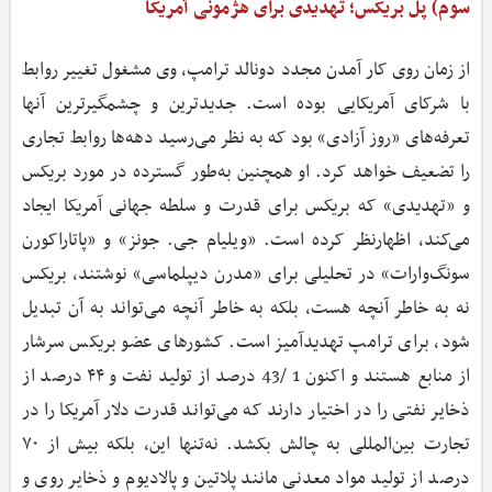
سوم) پل بریکس؛ تهدیدی برای هژمونی آمریکا
از زمان روی کار آمدن مجدد دونالد ترامپ، وی مشغول تغییر روابط
با شرکای آمریکایی بوده است. جدیدترین و چشمگیرترین آنها
تعرفه‌های «روز آزادی» بود که به نظر می‌رسید دهه‌ها روابط تجاری
را تضعیف خواهد کرد. او همچنین به‌طور گسترده در مورد بریکس
و «تهدیدی» که بریکس برای قدرت و سلطه جهانی آمریکا ایجاد
می‌کند، اظهارنظر کرده است. «ویلیام جی. جونز» و «پاتاراکورن
سونگ‌وارات» در تحلیلی برای «مدرن دیپلماسی» نوشتند، بریکس
نه به خاطر آنچه هست، بلکه به خاطر آنچه می‌تواند به آن تبدیل
شود، برای ترامپ تهدیدآمیز است. کشورهای عضو بریکس سرشار
از منابع هستند و اکنون 1 /43 درصد از تولید نفت و ۴۴ درصد از
ذخایر نفتی را در اختیار دارند که می‌تواند قدرت دلار آمریکا را در
تجارت بین‌المللی به چالش بکشد. نه‌تنها این، بلکه بیش از ۷۰
درصد از تولید مواد معدنی مانند پلاتین و پالادیوم و ذخایر روی و