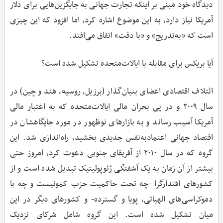
دیدگاه خود مبنی بر اینکه تجارت جهانی به جایگزین‌هایی برای دلار
آمریکا نیاز دارد، به این موضوع اشاره کرد، اما افزود که این چیزی
است که «به‌تدریج» و «با دقت» اتفاق می‌افتد.
آیا بریکس برای مقابله با ایالات‌متحده تشکیل شده است؟
ائتلاف اقتصادی اعضای بنیان‌گذار (برزیل، روسیه، هند و چین) در
سال ۲۰۰۹ و در پی بحران مالی ایالات‌متحده که به اعتبار مالی
آمریکا آسیب رساند و به بازارهای نوظهور در مورد جایگاهشان در
اقتصاد جهانی اعتمادبه‌نفس جدیدی بخشید، راه‌اندازی شد. این
گروه که در سال ۲۰۱۰ از آفریقای جنوبی دعوت کرد، امروز حتی
بیشتر از آن زمان به یک آشفتگی ژئوپولیتیک تبدیل شده است و از
کشورهای اقتدارگرا -چه تحت حاکمیت حزب کمونیست و چه با
دموکراسی‌های الهیاتی، پویا و گسترده- و کشورهای دیگر در این
میان تشکیل شده است. این گروه شامل شرکای نزدیک