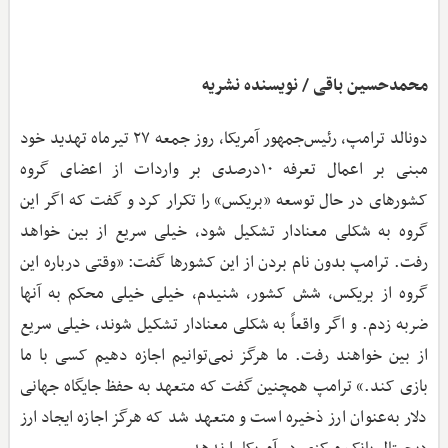
محمدحسین باقی / نویسنده نشریه
دونالد ترامپ، رئیس‌جمهور آمریکا، روز جمعه ۲۷ تیرماه تهدید خود
مبنی بر اعمال تعرفه ۱۰درصدی بر واردات از اعضای گروه
کشورهای در حال‌ توسعه «بریکس» را تکرار کرد و گفت که اگر این
گروه به شکلی معنادار تشکیل شود، خیلی سریع از بین خواهد
رفت. ترامپ بدون نام بردن از این کشورها گفت: «وقتی درباره این
گروه از بریکس، شش کشور، شنیدم، خیلی خیلی محکم به آنها
ضربه زدم. و اگر واقعاً به شکلی معنادار تشکیل شوند، خیلی سریع
از بین خواهند رفت. ما هرگز نمی‌توانیم اجازه دهیم کسی با ما
بازی کند.» ترامپ همچنین گفت که متعهد به حفظ جایگاه جهانی
دلار به‌عنوان ارز ذخیره است و متعهد شد که هرگز اجازه ایجاد ارز