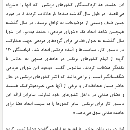
این جلسه، مذاکره‌کنندگان کشورهای بریکس -که آنها را «شرپا»
می‌نامند- در طول سال گذشته صدها بار ملاقات کردند تا در مورد
چنین طیف وسیعی از موضوعات به توافق برسند. در سال گذشته
همچنین شاهد ایجاد یک «شورای مردمی» جدید بودیم. این شورا
سال گذشته به‌ عنوان فضایی برای گروه‌های مردمی جهت مشارکت
در دستور کار، سیاست‌ها و آینده بریکس ایجاد شد. نمایندگان ۱۲۰
گروه از تمام کشورهای بریکس در ماه‌های منتهی به اجلاس با
یکدیگر ملاقات کردند. سانتوس گفت: «وجود این شورای مردمی
شگفت‌انگیز است. زیرا می‌دانید که اکثر کشورهای بریکس در حال
حاضر بسیار محافظه‌کار و برخی از آنها حتی غیردموکراتیک هستند
و فضای مدنی در داخل کشورهای خود ندارند. بنابراین ارائه این
دستور کار برای بریکس، سایر کشورها را به سمت ایجاد فضا برای
جامعه مدنی سوق می‌دهد.»
لولا در روز پایان اجلاس با اشاره به ترامپ گفت: «دنیا تغییر کرده