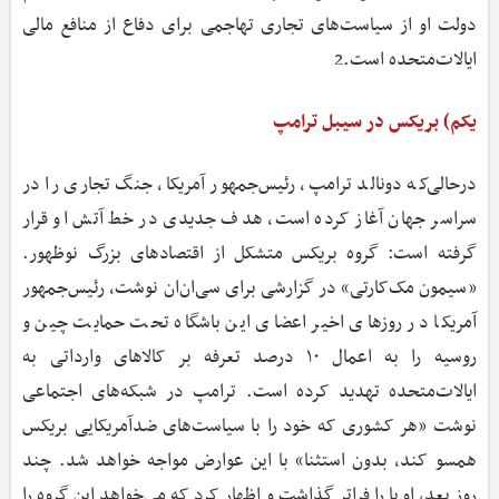
دولت او از سیاست‌های تجاری تهاجمی برای دفاع از منافع مالی
ایالات‌متحده است.2
یکم) بریکس در سیبل ترامپ
درحالی‌که دونالد ترامپ، رئیس‌جمهور آمریکا، جنگ تجاری را در
سراسر جهان آغاز کرده است، هدف جدیدی در خط آتش او قرار
گرفته است: گروه بریکس متشکل از اقتصادهای بزرگ نوظهور.
«سیمون مک‌کارتی» در گزارشی برای سی‌ان‌ان نوشت، رئیس‌جمهور
آمریکا در روزهای اخیر اعضای این باشگاه تحت حمایت چین و
روسیه را به اعمال ۱۰ درصد تعرفه بر کالاهای وارداتی به
ایالات‌متحده تهدید کرده است. ترامپ در شبکه‌های اجتماعی
نوشت «هر کشوری که خود را با سیاست‌های ضدآمریکایی بریکس
همسو کند، بدون استثنا» با این عوارض مواجه خواهد شد. چند
روز بعد، او پا را فراتر گذاشت و اظهار کرد که می‌خواهد این گروه را