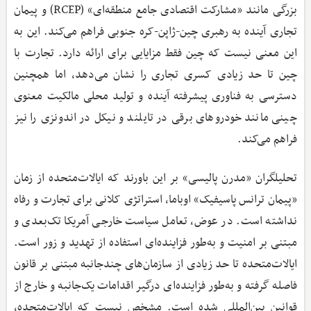
بزرگی مانند «مشارکت اقتصادی جامع منطقه‌ای» (RCEP) و پیمان
تجاری آینده به رهبری چین-ژاپن-کره جنوبی فراهم می‌کند. این به
این معنی نیست که چین فقط مزایایی برای ارائه دارد. تجارت با
چین تا حد زیادی کسری تجاری را نشان می‌دهد، اما همچنین
دسترسی به فناوری پیشرفته آینده و تولید محلی مالکیت معنوی
چینی مانند خودروهای برقی در تایلند و نیکل در اندونزی را نیز
فراهم می‌کند.
تحلیلگران «مدرن پالیسی» بر این باورند که ایالات‌متحده از زمان
«پیمان ترانس پاسیفیک» اوباما، استراتژی کلانی برای تجارت و رفاه
نداشته است. در عوض، تعامل سیاست خارجی آمریکا تک‌بعدی و
مبتنی بر امنیت و به‌طور فزاینده‌ای استفاده از تهدید و زور است.
ایالات‌متحده تا حد زیادی از سازمان‌های چندجانبه مبتنی بر قانون
فاصله گرفته و به‌طور فزاینده‌ای درگیر اقدامات یک‌جانبه و خارج از
قوانین بین‌المللی شده است. مشخص نیست که ایالات‌متحده،