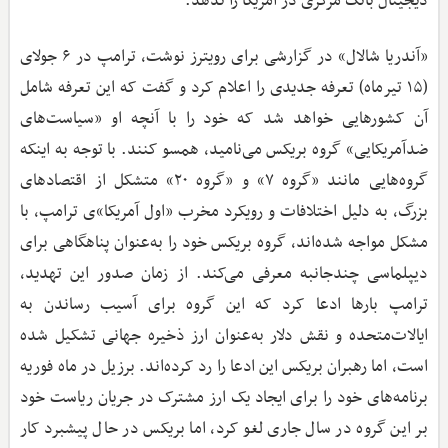
دیجیتال بانک مرکزی در آمریکا را ندهد.
«آندریا شالال» در گزارشی برای رویترز نوشت، ترامپ در ۶ جولای
(۱۵ تیرماه) تعرفه جدیدی را اعلام کرد و گفت که این تعرفه شامل
آن کشورهایی خواهد شد که خود را با آنچه او «سیاست‌های
ضدآمریکایی» گروه بریکس می‌نامید، همسو کنند. با توجه به اینکه
گروه‌هایی مانند «گروه ۷» و «گروه ۲۰» متشکل از اقتصادهای
بزرگ، به دلیل اختلافات و رویکرد مخرب «اول آمریکا»ی ترامپ، با
مشکل مواجه شده‌اند، گروه بریکس خود را به‌عنوان پناهگاهی برای
دیپلماسی چندجانبه معرفی می‌کند. از زمان صدور این تهدید،
ترامپ بارها ادعا کرد که این گروه برای آسیب رساندن به
ایالات‌متحده و نقش دلار به‌عنوان ارز ذخیره جهانی تشکیل شده
است، اما رهبران بریکس این ادعا را رد کرده‌اند. برزیل در ماه فوریه
برنامه‌های خود را برای ایجاد یک ارز مشترک در جریان ریاست خود
بر این گروه در سال جاری لغو کرد، اما بریکس در حال پیشبرد کار