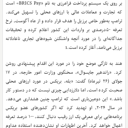
بر روی یک سیستم پرداخت فرامرزی به نام «BRICS Pay» است
که تجارت و معاملات مالی با ارزهای محلی را تسهیل می‌کند.
ترامپ به‌طور خاص برزیل را هدف قرار داده و از ماه آگوست، نرخ
تعرفه ۵۰درصدی بر واردات این کشور اعلام کرده و تحقیقات
جداگانه‌ای را در مورد آنچه واشنگتن شیوه‌های تجاری ناعادلانه
برزیل می‌نامد، آغاز کرده است.1
هند به‌ تازگی موضع خود را در مورد این اقدام پیشنهادی روشن
کرد. «راندهیر جایسوال»، سخنگوی وزارت امور خارجه، در ۱۷
جولای (۲۶ تیرماه) گفت: «بله، بریکس در مورد ارزهای محلی
صحبت کرده است، اما دلارزدایی چیزی نیست که در دستور کار
باشد.» این دومین‌باری است که ترامپ چنین هشداری می‌دهد.
در سال ۲۰۲۴، او تهدید کرد که اگر کشورهای عضو بریکس
برنامه‌هایی برای معرفی یک ارز رقیب دنبال کنند، ۱۰۰ درصد تعرفه
اعمال خواهد کرد. آخرین اظهارات او نشان‌دهنده استفاده مداوم