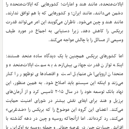
ایالات‌متحده، مانند هند و امارات؛ کشورهایی که ایالات‌متحده را
دشمن می‌دانند، مانند ایران؛ و کشورهایی که با هم توافق ندارند،
مانند هند و چین می‌شود. ناظران می‌گویند این امر می‌تواند قدرت
بریکس را کاهش دهد، زیرا دستیابی به اجماع در مورد طیف
وسیعی از مسائل را با چالش مواجه می‌کند.
اما کشورهای بریکس همچنین با یک دیدگاه ساده متحد هستند:
اینکه توازن قدرت جهانی بیش‌ازحد به سمت ایالات‌متحده و
متحدان اروپایی‌اش متمایل است و اقتصادهای نوظهور را کنار
می‌زند و اینکه این سیستم باید اصلاح شود. به همین منظور، این
نهاد بانک توسعه خود را در سال ۲۰۱۵ تاسیس کرد و از آرمان‌های
برزیل و هند برای ایفای نقش بیشتر در شورای امنیت حمایت
می‌کند. اعضای این گروه این موضوع را که بریکس را «ضدغربی»
می‌کند، رد کرده‌اند. اما ازآنجا‌که روسیه و چین در دهه گذشته با
افزایش جسارت چین در عرصه جهانی و حمله روسیه به اوکراین، با