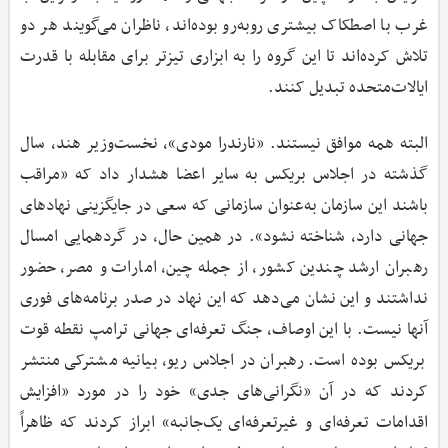
غرب با اصطکاک بیشتری روبه‌رو بوده‌اند، ناظران می‌گویند هر دو
تلاش کرده‌اند تا این گروه را به ابزاری تیزتر برای مقابله با قدرت
ایالات‌متحده تبدیل کنند.
البته همه موافق نیستند. «نارندرا مودی»، نخست‌وزیر هند، سال
گذشته در اجلاس بریکس به سایر اعضا هشدار داد که «مراقب
باشند این سازمان به‌عنوان سازمانی که سعی در جایگزینی نهادهای
جهانی دارد، شناخته نشود». در همین حال، در گردهمایی امسال
رهبران ارشد چندین کشور، از جمله چین، امارات و مصر، حضور
نداشتند و این نشان می‌دهد که این نهاد در صدر برنامه‌های فوری
آنها نیست. با این اوصاف، جنگ تعرفه‌ای جهانی ترامپ نقطه قوت
بریکس بوده است. رهبران در اجلاس ریو، بیانیه مشترکی منتشر
کردند که در آن «نگرانی‌های جدی» خود را در مورد «افزایش
اقدامات تعرفه‌ای و غیرتعرفه‌ای یک‌جانبه» ابراز کردند که ظاهراً