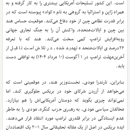
است. این کشور تسلیحات آمریکایی بیشتری را به کار گرفته و به
همراه ژاپن و استرالیا به گروهی به نام «کواد» پیوسته است که در
برابر قدرت نظامی چین از خود دفاع می‌کند. موقعیت حساس هند
بین چین و ایالات‌متحده، واکنش آن را به جنگ تجاری جهانی
روبه‌افزایش ترامپ کمی سخت می‌کند. هند که با تعرفه
۲۶درصدی ایالات‌متحده تهدید شده، در تلاش است تا قبل از
آخرین‌مهلت ترامپ در ۱ آگوست (۱۰ مرداد ۱۴۰۴) به توافقی دست
یابد.
بنابراین، نارندرا مودی، نخست‌وزیر هند، در موقعیتی است که
می‌خواهد از آزردن شرکای خود در بریکس جلوگیری کند، اما
نمی‌تواند چیزی بگوید که دوستان آمریکایی‌اش را هم بیازارد.
مخالفان سیاسی مودی، به رهبری حزب کنگره، مودی را به خاطر
عدم ایستادگی در برابر قلدری ترامپ مورد انتقاد قرار می‌دهند.
ایده بریکس در اصل از یک مقاله تحقیقاتی سال ۲۰۰۱ یک اقتصاددان