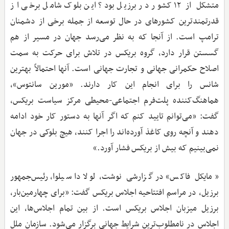
متشکل از ۱۲ کشور در برزیل بود؟ این بلوک شامل برخی از
قدرتمندترین کشورهای در حال‌ توسعه از جمله برخی از دشمنان
ترامپ است. از آنجا که به نظر می‌رسد جهان در مسیر از هم
گسستن قرار دارد، گروه بریکس در تلاش برای حرکت به سمت
اصلاح حکمرانی جهانی و تجارت جهانی است. آنها احتمالاً بهترین
شانس را برای انجام این کار دارند. «مورین سانتوس»،
هماهنگ‌کننده پلت‌فرم اجتماعی-محیطی مرکز سیاست بریکس،
گفت: «می‌توانم تایید کنم که اگر آنها به دستور کار خود ادامه
دهند و آنچه روی کاغذ آورده‌اند را اجرا کنند، هیچ بلوکی در جهان
نمی‌بینیم که بیش از بریکس فشار آورد.»
«مایکل فاکس» در گزارشی نوشت، لولا دا سیلوا، رئیس‌جمهور
برزیل، در مراسم افتتاحیه اجلاس بریکس گفت: «برای چهارمین‌بار،
برزیل میزبان اجلاس بریکس است. از بین تمام اجلاس‌ها، این
اجلاس در نامطلوب‌ترین شرایط جهانی برگزار می‌شود. سازمان ملل