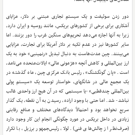
دور زدن سوئیفت و یک سیستم تجاری مبتنی بر دلار، مزایای
آشکاری برای برخی از کشورهای بریکس، مانند روسیه و ایران دارد،
زیرا به آنها اجازه می‌دهد تحریم‌های سنگین غرب را دور بزنند. اما
سایر کشورها نیز در عدم تکیه بر دلار آمریکا برای تجارت، مزایایی
می‌بینند. چین مدت‌هاست به دنبال تبدیل «رنمینبی» خود به یک
ارز بین‌المللی و کاهش آنچه «هژمونی مالی» ایالات‌متحده می‌نامد،
است. «پان گونگشنگ»، رئیس بانک مرکزی چین، ماه گذشته در
یک مجمع مالی در شانگهای، خواستار توسعه یک «سیستم پولی
بین‌المللی چندقطبی» -یا سیستمی که در آن هیچ ارز واحدی غالب
نباشد- شد. اما حتی با وجود اراده، رسیدن به آن نقطه، یک گذار
سریع نخواهد بود و احتمالاً دیدگاه‌های مختلف و منافع رقابتی
زیادی در داخل بریکس در مورد چگونگی انجام این کار وجود دارد
(صرف‌نظر از چالش‌های فنی). لولا، رئیس‌جمهور برزیل، با تکرار