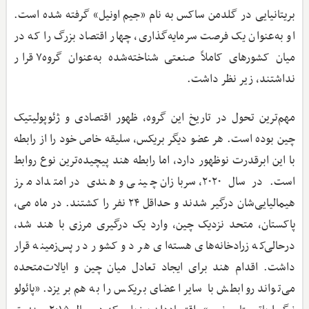
بریتانیایی در گلدمن ساکس به نام «جیم اونیل» گرفته شده است.
او به‌عنوان یک فرصت سرمایه‌گذاری، چهار اقتصاد بزرگ را که در
میان کشورهای کاملاً صنعتی شناخته‌شده به‌عنوان گروه۷ قرار
نداشتند، زیر نظر داشت.
مهم‌ترین تحول در تاریخ این گروه، ظهور اقتصادی و ژئوپولیتیک
چین بوده است. هر عضو دیگر بریکس، سلیقه خاص خود را از رابطه
با این ابرقدرت نوظهور دارد، اما رابطه هند پیچیده‌ترین نوع روابط
است. در سال ۲۰۲۰، سربازان چینی و هندی در امتداد مرز
هیمالیایی‌شان درگیر شدند و حداقل ۲۴ نفر را کشتند. در ماه می،
پاکستان، متحد نزدیک چین، وارد یک درگیری مرزی با هند شد،
درحالی‌که زرادخانه‌های هسته‌ای هر دو کشور در پس‌زمینه قرار
داشت. اقدام هند برای ایجاد تعادل میان چین و ایالات‌متحده
می‌تواند روابطش با سایر اعضای بریکس را به هم بریزد. «پائولو