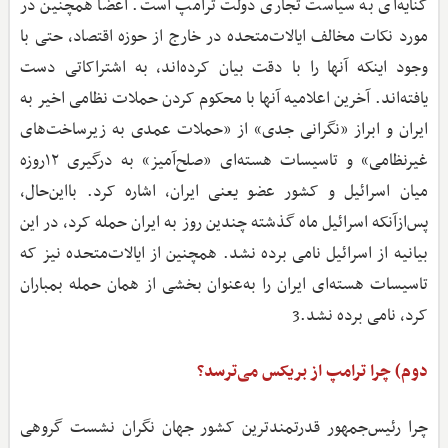
کنایه‌ای به سیاست تجاری دولت ترامپ است. اعضا همچنین در
مورد نکات مخالف ایالات‌متحده در خارج از حوزه اقتصاد، حتی با
وجود اینکه آنها را با دقت بیان کرده‌اند، به اشتراکاتی دست
یافته‌اند. آخرین اعلامیه آنها با محکوم کردن حملات نظامی اخیر به
ایران و ابراز «نگرانی جدی» از «حملات عمدی به زیرساخت‌های
غیرنظامی» و تاسیسات هسته‌ای «صلح‌آمیز» به درگیری ۱۲روزه
میان اسرائیل و کشور عضو یعنی ایران، اشاره کرد. بااین‌حال،
پس‌ازآنکه اسرائیل ماه گذشته چندین روز به ایران حمله کرد، در این
بیانیه از اسرائیل نامی برده نشد. همچنین از ایالات‌متحده نیز که
تاسیسات هسته‌ای ایران را به‌عنوان بخشی از همان حمله بمباران
کرد، نامی برده نشد.3
دوم) چرا ترامپ از بریکس می‌ترسد؟
چرا رئیس‌جمهور قدرتمندترین کشور جهان نگران نشست گروهی