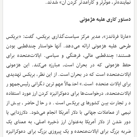
نماینده‌تر، موثرتر و کارآمدتر کردن آن» شدند.
دستور کاری علیه هژمونی
«مارتا فرناندز»، مدیر مرکز سیاست‌گذاری بریکس، گفت: «بریکس
طرحی علیه هژمونی ارائه می‌دهد. آنها خواستار چندقطبی بودن
هستند؛ چندقطبی مالی، فرهنگی و سیاسی. ایالات‌متحده برای
حفظ هژمونی‌ که در بحران است، مبارزه می‌کند. این هژمونی
ایالات‌متحده است که در بحران است. از این نظر، بریکس تهدیدی
برای ایالات‌متحده است.» احتمالاً مهم‌ترین نگرانی رئیس‌جمهور
ایالات‌متحده، درخواست‌ها برای دموکراتیزه کردن ارز مورد استفاده
در تجارت بین کشورهای بریکس است. در حال حاضر، بیش از
نیمی از معاملات جهانی با دلار آمریکا انجام می‌شود. دلارزدایی یا
دور شدن از دلار آمریکا به‌عنوان ارز ذخیره اصلی، به معنای یک
ضربه بزرگ برای ایالات‌متحده و یک پیروزی بزرگ برای دموکراتیزه