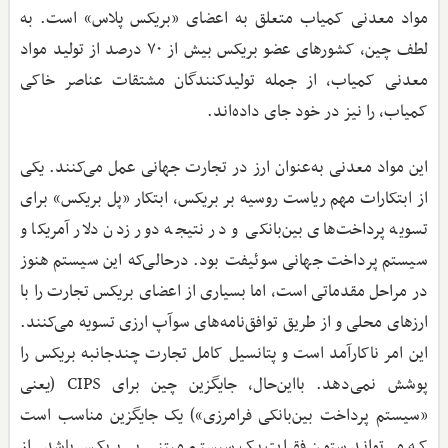
مواد معدنی کمیاب متعلق به اعضای «بریکس پلاس» است. به
لطف چین، کشورهای عضو بریکس بیش از ۷۰ درصد از تولید مواد
معدنی کمیاب، از جمله تولیدکنندگان مشتقات عناصر خاکی
کمیاب، را نیز در خود جای داده‌اند.
این مواد معدنی به‌عنوان ارز در تجارت جهانی عمل می‌کنند. یکی
از ابتکارات مهم ریاست روسیه بر بریکس، ابتکار «پل بریکس» برای
تسویه پرداخت‌های بین‌بانکی و در نتیجه دور زدن دلار آمریکا و
سیستم پرداخت جهانی سوئیفت بود. درحالی‌که این سیستم هنوز
در مراحل مقدماتی است، اما بسیاری از اعضای بریکس تجارت را با
ارزهای محلی و از طریق توافق‌نامه‌های سوآپ ارزی تسویه می‌کنند.
این امر ناکارآمد است و پتانسیل کامل تجارت چندجانبه بریکس را
پوشش نمی‌دهد. بااین‌حال، جایگزین چین برای CIPS (یعنی
«سیستم پرداخت بین‌بانکی فرامرزی») یک جایگزین مناسب است
که می‌تواند ستون فقرات یک سیستم مبتنی بر بریکس باشد. از