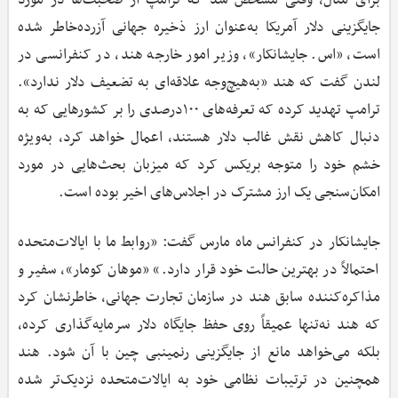
جایگزینی دلار آمریکا به‌عنوان ارز ذخیره جهانی آزرده‌خاطر شده
است، «اس. جایشانکار»، وزیر امور خارجه هند، در کنفرانسی در
لندن گفت که هند «به‌هیچ‌وجه علاقه‌ای به تضعیف دلار ندارد».
ترامپ تهدید کرده که تعرفه‌های ۱۰۰درصدی را بر کشورهایی که به
دنبال کاهش نقش غالب دلار هستند، اعمال خواهد کرد، به‌ویژه
خشم خود را متوجه بریکس کرد که میزبان بحث‌هایی در مورد
امکان‌سنجی یک ارز مشترک در اجلاس‌های اخیر بوده است.
جایشانکار در کنفرانس ماه مارس گفت: «روابط ما با ایالات‌متحده
احتمالاً در بهترین حالت خود قرار دارد.» «موهان کومار»، سفیر و
مذاکره‌کننده سابق هند در سازمان تجارت جهانی، خاطرنشان کرد
که هند نه‌تنها عمیقاً روی حفظ جایگاه دلار سرمایه‌گذاری کرده،
بلکه می‌خواهد مانع از جایگزینی رنمینبی چین با آن شود. هند
همچنین در ترتیبات نظامی خود به ایالات‌متحده نزدیک‌تر شده