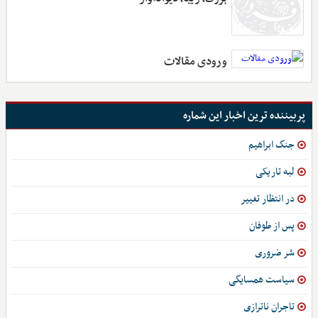
ورودی مقالات
پربیننده ترین اخبار این شماره
جنگ ابراهیم
لبه تاریکی
در انتظار تغییر
پس از طوفان
شر ضروری
سیاست همسایگی
تاجران ناترازی