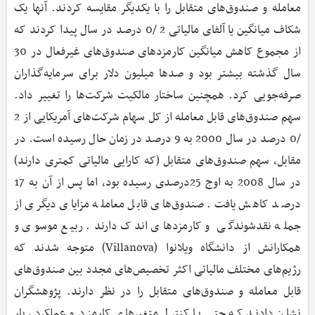
معامله و صندوق‌های متقابل را با یکدیگر مقایسه کردند. آنها یک
شکاف میانگین یا آلفای مالیاتی 2 /0 درصد در سال پیدا کردند که
از مجموع کاهش میانگین کارمزدهای صندوق‌های غیرفعال در 30
سال گذشته بیشتر بود و صدها میلیون دلار برای سرمایه‌گذاران
صرفه‌جویی کرد. همچنین ساختار مالکیت شرکت‌ها را تغییر داد.
سهم صندوق‌های قابل معامله از کل سهام شرکت‌‌های آمریکایی از 2
/0 درصد در سال 2000 به 9 درصد در زمان حال رسیده است. در
مقابل، سهم صندوق‌های متقابل (که کارایی مالیاتی کمتری دارند)
در سال 2008 به اوج 25درصدی رسیده بود، اما پس از آن به 17
درصد کاهش یافت. صندوق‌های قابل معامله مزایای دیگری از
جمله نقدشوندگی و کارمزدهای اندک دارند. ربیع موسوی و
همکارانش از دانشگاه ویلانوا (Villanova) متوجه شدند که
رژیم‌های مختلف مالیاتی اکثر تخصیص‌های مجدد بین صندوق‌های
قابل معامله و صندوق‌های متقابل را در نظر دارند. پژوهشگران
نشان دادند که حتی با کنترل متغیرهای کارمزد و عملکرد، بار