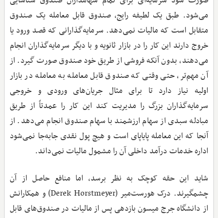
صورت سود سرمایه‌ای برای تمام سهامداران صندوق شناسایی
می‌شود. طبق یک لطیفه رایج، صندوق قابل معامله یک صندوق
متقابل است که مالیات نمی‌دهد. سرمایه‌گذارانی که قصد ورود یا
خروج دارند این کار را در بازار ثانویه و با دیگر سرمایه‌گذاران انجام
می‌دهند، بدون آنکه فروشی از طریق خود صندوق صورت گیرد. از
آن مهم‌تر، حتی وقتی که صندوق قابل معامله به معامله در بازار
اولیه نیاز دارد تا برای مثال جریان‌های ورودی و خروجی
سرمایه‌گذاران بزرگ را مدیریت کند این کار را عمدتاً از طریق
مبادله سبدی از سهام ارزشمند با سهام صندوق انجام می‌دهد. از
آنجا که این معامله پایاپای است و هیچ پول نقدی جابه‌جا نمی‌شود
اداره خدمات درآمد داخلی آن را مشمول مالیات نمی‌داند.
شاید این حقه کوچک به نظر برسد، اما منافع حاصل از آن
چشمگیرند. درک هورست‌میر (Derek Horstmeyer) و همکارانش
از دانشگاه جرج میسون بازدهی پس از مالیات در صندوق‌های قابل