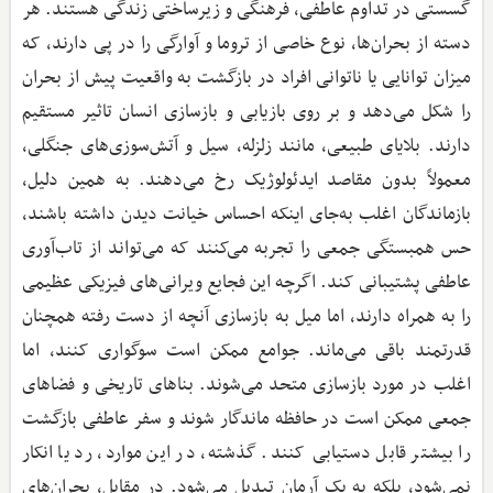
گسستی در تداوم عاطفی، فرهنگی و زیرساختی زندگی هستند. هر
دسته از بحران‌ها، نوع خاصی از تروما و آوارگی را در پی دارند، که
میزان توانایی یا ناتوانی افراد در بازگشت به واقعیت پیش از بحران
را شکل می‌دهد و بر روی بازیابی و بازسازی انسان تاثیر مستقیم
دارند. بلایای طبیعی، مانند زلزله، سیل و آتش‌سوزی‌های جنگلی،
معمولاً بدون مقاصد ایدئولوژیک رخ می‌دهند. به همین دلیل،
بازماندگان اغلب به‌جای اینکه احساس خیانت دیدن داشته باشند،
حس همبستگی جمعی را تجربه می‌کنند که می‌تواند از تاب‌آوری
عاطفی پشتیبانی کند. اگرچه این فجایع ویرانی‌های فیزیکی عظیمی
را به همراه دارند، اما میل به بازسازی آنچه از دست رفته همچنان
قدرتمند باقی می‌ماند. جوامع ممکن است سوگواری کنند، اما
اغلب در مورد بازسازی متحد می‌شوند. بناهای تاریخی و فضاهای
جمعی ممکن است در حافظه ماندگار شوند و سفر عاطفی بازگشت
را بیشتر قابل دستیابی‌ کنند. گذشته، در این موارد، رد یا انکار
نمی‌شود، بلکه به یک آرمان تبدیل می‌شود. در مقابل، بحران‌های