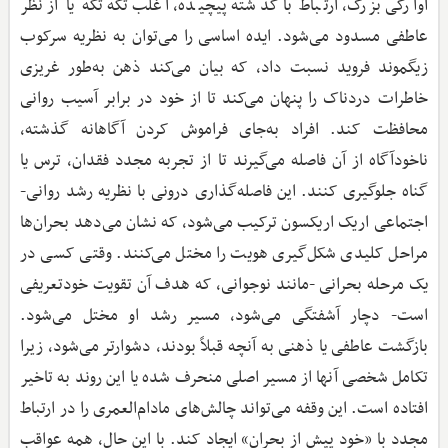
آوارگی بزرگ، ارتباط با گذشته پیچیده، اغلب تکه‌تکه یا از نظر
عاطفی مسدود می‌شود. ایده اساسی را می‌توان به نظریه سرکوب
زیگموند فروید نسبت داد، که بیان می‌کند ذهن به‌طور غریزی
خاطرات دردناک را پنهان می‌کند تا از خود در برابر آسیب روانی
محافظت کند. افراد به‌جای فراموش کردن آگاهانه گذشته،
ناخودآگاه از آن فاصله می‌گیرند تا از تجربه مجدد فقدان، ترس یا
گناه جلوگیری کنند. این فاصله‌گذاری درونی با نظریه رشد روانی-
اجتماعی اریک اریکسون ترکیب می‌شود، که نشان می‌دهد بحران‌ها
مراحل کلیدی شکل‌گیری هویت را مختل می‌کنند. وقتی کسی در
یک مرحله بحرانی -مانند نوجوانی، که هدف آن تقویت خودتعریفی
است- دچار آشفتگی می‌شود، مسیر رشد او مختل می‌شود.
بازگشت عاطفی یا ذهنی به آنچه قبلاً بودند، دشوارتر می‌شود، زیرا
تکامل شخصی آنها از مسیر اصلی منحرف شده یا این روند به تاخیر
افتاده است. این وقفه می‌تواند چالش‌های مادام‌العمری را در ارتباط
مجدد با «خودِ پیش از بحران» ایجاد کند. با این حال، همه عواقب