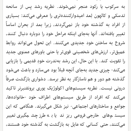
به سرکوب یا رکود منجر نمی‌شوند. نظریه رشد پس از سانحه
تدسکی و کالهون بُعد امیدوارکننده‌تری را معرفی می‌کند: بسیاری
از افراد به گذشته خود باز نمی‌گردند، زیرا بعد از بحران اساساً
تغییر یافته‌اند. آنها به‌جای اینکه مراحل خود را دوباره دنبال کنند،
شروع به ساختن خود جدیدی می‌کنند. این تحول می‌تواند روابط
عمیق‌تر، ارزش‌های شخصیتی قوی‌تر یا حتی باورهای معنوی جدید
را تقویت کند. با این حال، این رشد به‌ندرت خودِ قدیمی را بازیابی
می‌کند- چیزی جدید به‌جای آنچه قبلاً بود می‌سازد و باعث می‌شود
گذشته هم دور و هم ناسازگار به نظر برسد. دشواری بازگشت صرفاً
درونی نیست. نظریه سیستم‌های اکولوژیک یوری برونفنبرنر تاکید
می‌کند که افراد از طریق سیستم‌های اطراف خود -خانواده‌ها،
جوامع و ساختارهای اجتماعی- نیز شکل می‌گیرند. هنگامی که این
سیستم‌های خارجی فرومی‌ریزند یا به طرز چشمگیری تغییر
می‌کنند، حتی کسانی که مایل به بازگشت به گذشته خود هستند،