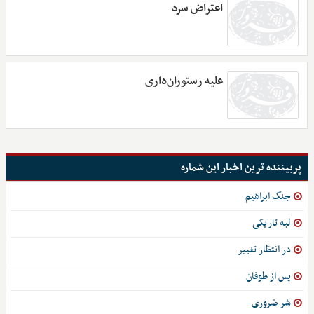
اعتراض سرد
علیه رستوران‌داری
پربیننده ترین اخبار این شماره
جنگ ابراهیم
لبه تاریکی
در انتظار تغییر
پس از طوفان
شر ضروری