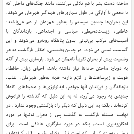
ساخته دست بشر با هم تلاقی می‌کنند، مانند جنگ‌های داخلی که
با قحطی یا آوارگی در طول بیماری‌های همه‌گیر همزمان می‌شوند.
این بحران‌ها چندین سیستم را به‌طور همزمان از هم می‌پاشند:
عاطفی، زیست‌محیطی، سیاسی و اجتماعی. بازماندگان با
آسیب‌های مرکب بی‌ثباتی بدون پناهگاه روبه‌رو می‌شوند و این
گسست نسلی می‌شود. در چنین وضعیتی، امکان بازگشت به هر
وضعیت پیش از بحران تقریباً ناممکن می‌شود. بازسازی بیش از آنکه
به دوباره ساختن خانه‌ها نیاز داشته باشد، احیای زبان، حافظه،
هویت و زیرساخت‌ها را لازم دارد- همه به‌طور همزمان. اغلب،
بازماندگان و فرزندان آنها جوامع، ایدئولوژی‌ها و محیط‌های کاملاً
جدیدی به وجود می‌آورد، نه به این دلیل که گذشته را فراموش
کرده‌اند، بلکه به این دلیل که دیگر راه بازگشتی وجود ندارد. در
نهایت، مسئله بازگشت به گذشته پس از بحران نه‌تنها در مورد
امکان‌پذیری است، بلکه در مورد سازگاری عاطفی است. برای
برخی، به‌ویژه کسانی که تحت تاثیر بلایای طبیعی قرار گرفته‌اند،