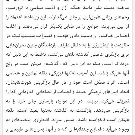
ساخته دست بشر مانند جنگ، آزار و اذیت سیاسی یا تروریسم،
زخم‌های روانی عمیق‌تری بر جای می‌گذارند. این رویدادها اعتماد را
از بین می‌برند، جوامع را در مقابل یکدیگر قرار می‌دهند و اغلب
احساس خیانت، از دست دادن هویت و تغییرات سیستماتیک در
حکومت یا ایدئولوژی را به دنبال دارند. بازماندگان چنین بحران‌هایی
برای بازنگری عاطفی گذشته تلاش می‌کنند، نه‌فقط به این دلیل که
دردناک است، بلکه به این دلیل که «گذشته» ممکن است در رنج
آنها شریک باشد. این آسیب نه‌تنها فیزیکی، بلکه نمادین و شخصی
است. افراد ممکن است خود را در حال بازآفرینی هویت‌هایشان،
ایجاد آیین‌های فرهنگی جدید و اجتناب از فضاهایی که زمانی آنها را
تعریف می‌کرد، بیابند. در این موارد، بازسازی جای خود را به
بازآفرینی می‌دهد. بازگشت به گذشته نه‌تنها بعید است، بلکه
ممکن است ناخواسته باشد. سپس شرایط اضطراری پیچیده‌ای به
وجود می‌آید؛ فجایع چندلایه‌ای که در آنها بحران‌های طبیعی و