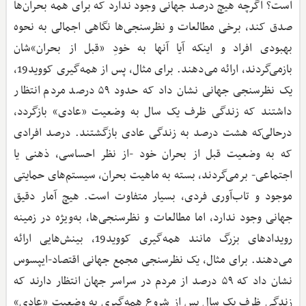
است؟ اگرچه هیچ درصد جهانی وجود ندارد که برای همه بحران‌ها
صدق کند، برخی مطالعات و نظرسنجی‌ها نگاهی اجمالی به نحوه
بهبودی افراد و اینکه آیا آنها به خودِ «قبل از بحران»‌شان
بازمی‌گردند، ارائه می‌دهند. برای مثال، پس از همه‌گیری کووید19،
یک نظرسنجی جهانی نشان داد که حدود ۵۹ درصد مردم انتظار
داشتند که زندگی ظرف یک سال به وضعیت «عادی» بازگردد،
درحالی‌که هشت درصد به زندگی عادی بازگشتند. درصد افرادی
که به وضعیت قبل از بحران خود -از نظر احساسی، ذهنی یا
اجتماعی- برمی‌گردند، بسته به ماهیت بحران، سیستم‌های حمایتی
موجود و تاب‌آوری فردی، بسیار متفاوت است. هیچ آمار دقیق
جهانی وجود ندارد، اما مطالعات و نظرسنجی‌ها، به‌ویژه در زمینه
رویدادهای بزرگ مانند همه‌گیری کووید19، بینش‌هایی ارائه
می‌دهند. برای مثال، یک نظرسنجی مجمع جهانی اقتصاد-ایپسوس
نشان داد که ۵۹ درصد از مردم در سراسر جهان انتظار دارند که
زندگی ظرف یک سال پس از شروع همه‌گیری به وضعیت «عادی»