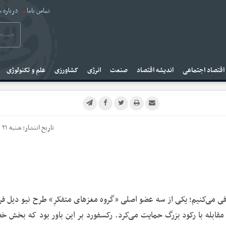
تماس باما
درباره م
قتصاد اجتماعی
اندیشه اقتصاد
صنعت
انرژی
کشاورزی
علم و تکنولوژی
تاریخ انتشار:
شنبه ۲۱ تیر ۱۴۰۴
عرفی می‌کنیم؛ یکی از سه عضو اصلی «گروه مغزهای متفکرِ» طرح نیو دیل فر
 مقابله با رکود بزرگ حمایت می‌کرد. رکسفورد بر این باور بود که بخش 