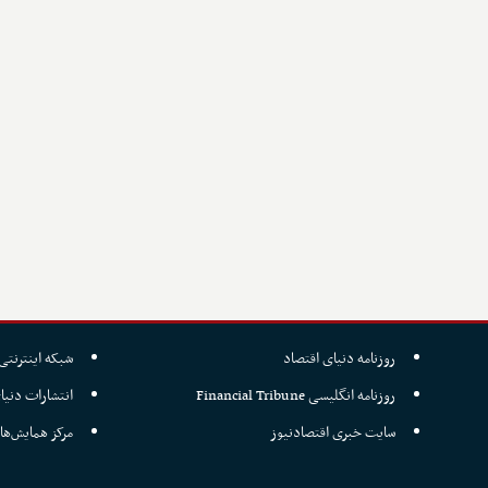
روزنامه دنیای اقتصاد
شبکه اینترنتی 
روزنامه انگلیسی Financial Tribune
انتشارات دنیا
سایت خبری اقتصادنیوز
مرکز همایش‌ها