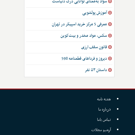
سواد به‌معنای توانایی درک دنیاست
آموزش پولشویی
معرفی 5 مرکز خرید اسپیکر در تهران
سکس، مواد مخدر و بیت‌کوین
قانون سقف ارزی
دیروز و فرداهای قطعنامه 598
داستان ۵۳ نفر
هفته نامه
درباره ما
تماس باما
آرشیو مجلات