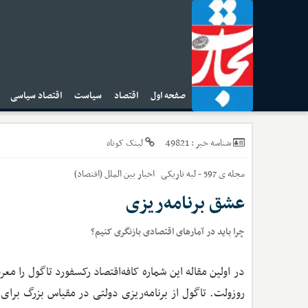
صفحه اول
اقتصاد
سیاست
اقتصاد سیاسی
ا
49821
شناسه خبر :
لینک کوتاه
مجله ی 597 - لبه تاریکی
اخبار
بین الملل (اقتصاد)
عشق برنامه‌ریزی
چرا باید در آمارهای اقتصادی بازنگری کنیم؟
در اولین مقاله این شماره کافه‌اقتصاد رکسفورد تاگول را م
روزولت. تاگول از برنامه‌ریزی دولتی در مقیاس بزرگ برای