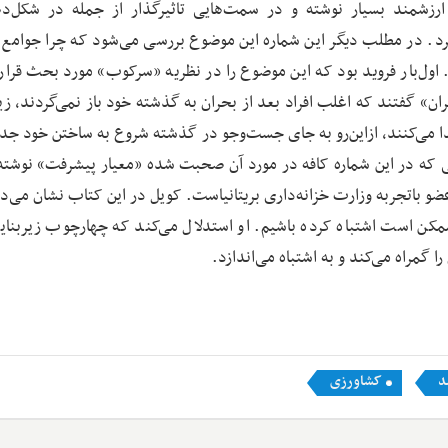
ی ارزشمند بسیار نوشته و در سمت‌هایی تاثیرگذار از جمله در شکل‌د
رد. در مطلب دیگر این شماره این موضوع بررسی می‌شود که چرا جوامع 
اول‌بار فروید بود که این موضوع را در نظریه «سرکوب» مورد بحث قرار 
» گفتند که اغلب افراد بعد از بحران به گذشته خود باز‌ نمی‌گردند، زیر
یدا می‌کنند، از‌این‌رو به جای جست‌وجو در گذشته شروع به ساختن خود جد
ی که در این شماره کافه در مورد آن صحبت شده «معیار پیشرفت» نوشته 
 باتجربه وزارت خزانه‌داری بریتانیاست. کویل در این کتاب نشان می‌د
مکن است اشتباه کرده باشیم. او استدلال می‌کند که چهارچوب زیربنایی
 گمراه می‌کند و به اشتباه می‌اندازد.
د
کشاورزی