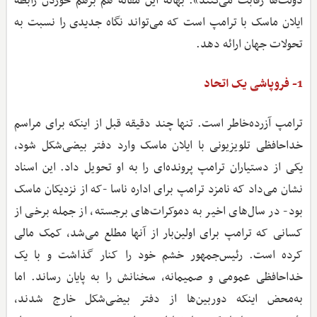
دولت‌ها رقابت می‌کنند». بهانه این مقاله هم برهم خوردن رابطه
ایلان ماسک با ترامپ است که می‌تواند نگاه جدیدی را نسبت به
تحولات جهان ارائه دهد.
1- فروپاشی یک اتحاد
ترامپ آزرده‌خاطر است. تنها چند دقیقه قبل از اینکه برای مراسم
خداحافظی تلویزیونی با ایلان ماسک وارد دفتر بیضی‌شکل شود،
یکی از دستیاران ترامپ پرونده‌ای را به او تحویل داد. این اسناد
نشان می‌داد که نامزد ترامپ برای اداره ناسا -که از نزدیکان ماسک
بود- در سال‌های اخیر به دموکرات‌های برجسته، از جمله برخی از
کسانی که ترامپ برای اولین‌بار از آنها مطلع می‌شد، کمک مالی
کرده است. رئیس‌جمهور خشم خود را کنار گذاشت و با یک
خداحافظی عمومی و صمیمانه، سخنانش را به پایان رساند. اما
به‌محض اینکه دوربین‌ها از دفتر بیضی‌شکل خارج شدند،