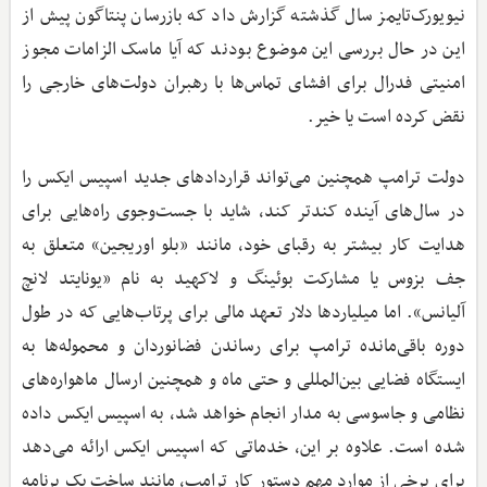
نیویورک‌تایمز سال گذشته گزارش داد که بازرسان پنتاگون پیش‌ از
این در حال بررسی این موضوع بودند که آیا ماسک الزامات مجوز
امنیتی فدرال برای افشای تماس‌ها با رهبران دولت‌های خارجی را
نقض کرده است یا خیر.
دولت ترامپ همچنین می‌تواند قراردادهای جدید اسپیس ایکس را
در سال‌های آینده کندتر کند، شاید با جست‌وجوی راه‌هایی برای
هدایت کار بیشتر به رقبای خود، مانند «بلو اوریجین» متعلق به
جف بزوس یا مشارکت بوئینگ و لاکهید به نام «یونایتد لانچ
آلیانس». اما میلیاردها دلار تعهد مالی برای پرتاب‌هایی که در طول
دوره باقی‌مانده ترامپ برای رساندن فضانوردان و محموله‌ها به
ایستگاه فضایی بین‌المللی و حتی ماه و همچنین ارسال ماهواره‌های
نظامی و جاسوسی به مدار انجام خواهد شد، به اسپیس ایکس داده
شده است. علاوه بر این، خدماتی که اسپیس ایکس ارائه می‌دهد
برای برخی از موارد مهم دستور کار ترامپ، مانند ساخت یک برنامه