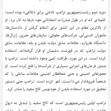
دوره دوم ریاست‌جمهوری ترامپ تلاشی برای «تلافی» بوده است؛
کلمه‌ای که او در طول مبارزات انتخاباتی خود بارها به کار برد. او
از بالاترین مقام در این کشور برای انتقام گرفتن از دادستان‌ها،
ماموران اف‌بی‌آی، شرکت‌های حقوقی، سازمان‌های خبری، ژنرال‌ها،
دانشگاه هاروارد، مقامات سابق دولت بایدن و بله، مقامات سابق
دولت ترامپ که در فهرست دشمنان او قرار گرفته‌اند، استفاده
کرده است. در این مورد، ظرافت کمی وجود داشته است. ترامپ با
صدور فرمان‌های اجرایی بسیاری از شرکت‌ها را فلج کرده است. او
مجوزهای امنیتی و حتی محافظان امنیتی مقامات سابقی را که
شخصاً غیروفادار می‌دانست، لغو کرده است. ترامپ حتی دستور
تحقیق در مورد استفاده بایدن از خودنویس کاخ سفید را صادر کرد.
ترامپ اولین رئیس‌جمهوری است که کاخ سفید را تبدیل به «پول
خانه» کرده است؛ یعنی در کمتر از پنج ماه از دوران