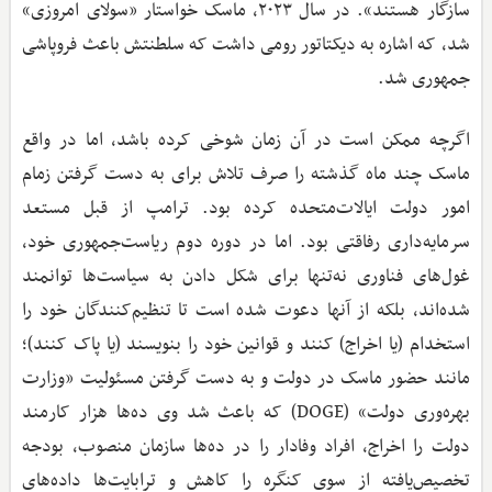
سازگار هستند». در سال ۲۰۲۳، ماسک خواستار «سولای امروزی»
شد، که اشاره به دیکتاتور رومی داشت که سلطنتش باعث فروپاشی
جمهوری شد.
اگرچه ممکن است در آن زمان شوخی کرده باشد، اما در واقع
ماسک چند ماه گذشته را صرف تلاش برای به دست گرفتن زمام
امور دولت ایالات‌متحده کرده بود. ترامپ از قبل مستعد
سرمایه‌داری رفاقتی بود. اما در دوره دوم ریاست‌جمهوری خود،
غول‌های فناوری نه‌تنها برای شکل دادن به سیاست‌ها توانمند
شده‌اند، بلکه از آنها دعوت‌ شده است تا تنظیم‌کنندگان خود را
استخدام (یا اخراج) کنند و قوانین خود را بنویسند (یا پاک کنند)؛
مانند حضور ماسک در دولت و به دست گرفتن مسئولیت «وزارت
بهره‌وری دولت» (DOGE) که باعث شد وی ده‌ها هزار کارمند
دولت را اخراج، افراد وفادار را در ده‌ها سازمان منصوب، بودجه
تخصیص‌یافته از سوی کنگره را کاهش و ترابایت‌ها داده‌های