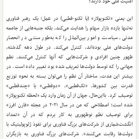
امنیت ملی خود دارند؟
این یعنی «تکنوپولار» (یا تکنو-قطبی) در عمل؛ یک رهبر فناوری
نه‌تنها بازده بازار سهام را هدایت می‌کند، بلکه جنبه‌هایی از جامعه
مدنی، سیاست و امور بین‌الملل را که به‌طور سنتی در انحصار
دولت‌های ملی بوده‌اند، کنترل می‌کند. در طول دهه گذشته،
ظهور چنین افرادی و شرکت‌هایی که آنها کنترل می‌کنند، نظم
جهانی را که توسط دولت‌ها تعریف شده بود تغییر داده است. در
بیشتر این مدت، ساختار آن نظم را می‌توان بسته به نحوه توزیع
قدرت بین کشورها، «تک‌قطبی»، «دوقطبی» یا «چندقطبی»
توصیف کرد. بااین‌حال، جهان از آن زمان وارد یک «لحظه تکنوپولار»
شده است؛ اصطلاحی که من در سال ۲۰۲۱ در مجله «فارن افرز»
برای توصیف نظم نوظهوری به کار بردم که در آن «تعداد
انگشت‌شماری از شرکت‌های بزرگ فناوری برای نفوذ ژئوپولیتیک با
دولت‌ها رقابت می‌کنند». شرکت‌های بزرگ فناوری به بازیگران