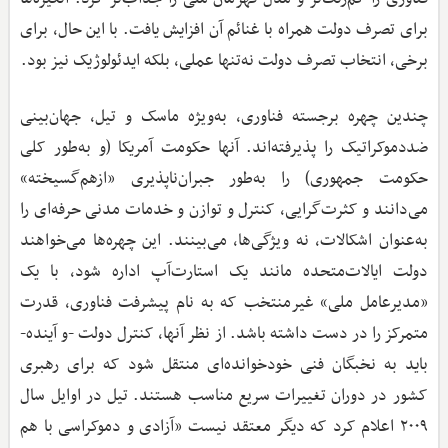
برای تصرف دولت همراه با غنائم آن افزایش یافت. با این‌ حال، برای
برخی، انتخاب تصرف دولت نه‌تنها عملی، بلکه ایدئولوژیک نیز بود.
چندین چهره برجسته فناوری، به‌ویژه ماسک و تیل، جهان‌بینی
ضددموکراتیک را پذیرفته‌اند. آنها حکومت آمریکا (و به‌طور کلی
حکومت جمهوری) را به‌طور جبران‌ناپذیری «ازهم‌گسیخته»
می‌دانند و کثرت‌گرایی، کنترل و توازن و خدمات مدنی حرفه‌ای را
به‌عنوان اشکالات، نه ویژگی‌ها، می‌بینند. این چهره‌ها می‌خواهند
دولت ایالات‌متحده مانند یک استارت‌آپ اداره شود، با یک
«مدیرعامل ملی» غیرمنتخب که به نام پیشرفت فناوری، قدرت
متمرکز را در دست داشته باشد. از نظر آنها، کنترل دولت -و آینده-
باید به نخبگان فنی خودخوانده‌ای منتقل شود که برای رهبری
کشور در دوران تغییرات سریع مناسب هستند. تیل در اوایل سال
۲۰۰۹ اعلام کرد که دیگر معتقد نیست «آزادی و دموکراسی با هم