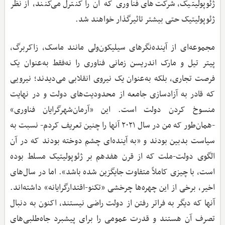
ژئوپولیتیک، شرکت‌های فناوری که آن را کنترل می‌کنند، از نظر
ژئوپولیتیک حتی بیشتر تاثیرگذار خواهند شد.
مجموعه‌ای از آینده‌نگرهای سیلیکون‌ولی مانند ماسک، زاکربرگ،
پیتر تیل و مارک اندریسن زمانی فناوری را نه‌فقط به‌عنوان یک
فرصت تجاری، بلکه به‌عنوان یک نیروی انقلابی می‌دیدند؛ نیرویی
که قادر به آزادسازی جامعه از محدودیت‌های دولت و در نهایت
منسوخ کردن دولت است. این «آرمان‌شهرگرایان فناوری»
-همان‌طور که من در سال ۲۰۲۱ آنها را چنین تعریف کردم- نسبت به
سیاست بدبین بودند و «به آینده‌ای چشم دوخته بودند که در آن
الگوی دولت-ملت که از قرن هفدهم بر ژئوپولیتیک مسلط بوده
است، با چیزی کاملاً متفاوت جایگزین شده باشد». اما در سال‌های
اخیر، برخی از این چهره‌ها چرخشی «تکنو-اقتدارگرایانه» داشته‌اند.
آنها که دیگر به فراتر رفتن از دولت راضی نیستند، اکنون به دنبال
تصرف آن هستند و قدرت عمومی را برای پیشبرد جاه‌طلبی‌های