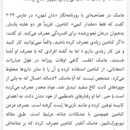
ماسک در مصاحبه‌ای با روزنامه‌نگار «دان لمون» در مارس ۲۰۲۴
گفت که فقط «مقدار کمی» کتامین، تقریباً هر دو هفته یک‌بار،
به‌عنوان درمان تجویزشده برای افسردگی مصرف می‌کند. او گفت:
«اگر کتامین زیادی مصرف کرده باشید، واقعاً نمی‌توانید کار کنید
و من کار زیادی دارم.» اما به گفته افرادی که با مصرف او آشنا
هستند، ماسک اغلب، گاهی اوقات روزانه در طول مبارزات
انتخاباتی، از کتامین استفاده کرده و آن را با سایر داروها مخلوط
می‌کرد. مشخص نیست که آیا ماسک، ۵۳ساله، امسال که به یکی از
چهره‌های ثابت کاخ سفید تبدیل شد، مواد مخدر مصرف می‌کرده
است یا خیر. اما او رفتارهای نامنظمی از خود نشان داده، به اعضای
کابینه توهین کرده و مانند نازی‌ها ژست گرفته است. مصرف مزمن
کتامین همچنین با مشکلات مثانه مرتبط است. طبق مقاله
نیویورک‌تایمز، ماسک آنقدر کتامین مصرف کرده که بر مثانه‌اش