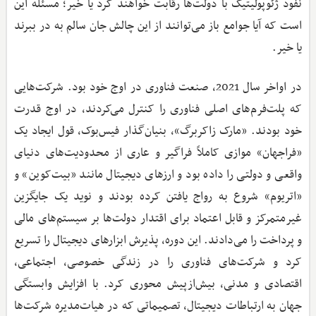
نفوذ ژئوپولیتیک با دولت‌ها رقابت خواهند کرد یا خیر؛ مسئله این
است که آیا جوامع باز می‌توانند از این چالش جان سالم به در ببرند
یا خیر.
در اواخر سال 2021، صنعت فناوری در اوج خود بود. شرکت‌هایی
که پلت‌فرم‌های اصلی فناوری را کنترل می‌کردند، در اوج قدرت
خود بودند. «مارک زاکربرگ»، بنیان‌گذار فیس‌بوک، قول ایجاد یک
«فراجهان» موازی کاملاً فراگیر و عاری از محدودیت‌های دنیای
واقعی و دولتی را داده بود و ارزهای دیجیتال مانند «بیت‌کوین» و
«اتریوم» شروع به رواج یافتن کرده بودند و نوید یک جایگزین
غیرمتمرکز و قابل ‌اعتماد برای اقتدار دولت‌ها بر سیستم‌های مالی
و پرداخت را می‌دادند. این دوره، پذیرش ابزارهای دیجیتال را تسریع
کرد و شرکت‌های فناوری را در زندگی خصوصی، اجتماعی،
اقتصادی و مدنی، بیش‌ازپیش محوری کرد. با افزایش وابستگی
جهان به ارتباطات دیجیتال، تصمیماتی که در هیات‌مدیره شرکت‌ها