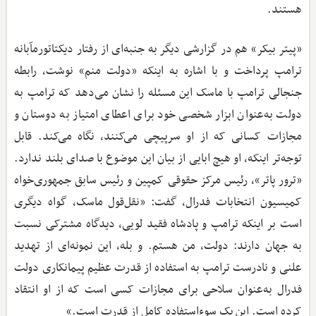
هستند.
«پیتر بیکر» هم در گزارشی دیگر به جنبه‌ای از رفتار دیکتاتورمآبانه
ترامپ پرداخت و با اشاره به اینکه «دولت منم» نوشت، رابطه
جنجالی ترامپ با ماسک این مسئله را نشان می‌دهد که ترامپ به
دولت به‌عنوان ابزار شخصی خود برای اعطای امتیاز به دوستان و
مجازات کسانی که از او سرپیچی می‌کنند، نگاه می‌کند. قابل‌
توجه‌تر اینکه، او هیچ ابایی از بیان این موضوع با صدای بلند ندارد.
«ترور پاتر»، رئیس مرکز حقوقی کمپین و رئیس سابق جمهوری‌خواه
کمیسیون انتخابات فدرال، گفت: «نقل‌قول ماسک، گواه دیگری
است بر اینکه ترامپ و پادشاه فقید لویی، دیدگاه مشترکی نسبت
به جهان دارند: دولت، من هستم. و بله، این نمونه‌ای از تهدید
علنی و نادرست ترامپ به استفاده از قدرت عظیم پیمانکاری دولت
فدرال به‌عنوان سلاحی برای مجازات کسی است که از او انتقاد
کرده است. این یک سوءاستفاده کامل از قدرت است.»