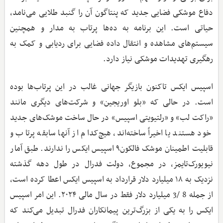
دفاع موشکی فضایی جدید که پنتاگون آن را گنبد طلایی می‌نامد،
حیاتی است. این برنامه به ده‌ها پرتاب به مدار و همچنین
سیستم‌های مشاهده و انتقال داده فضایی برای ردیابی و کمک به
رهگیری تهدیدات موشکی نیاز دارد.
اسپیس ایکس تاکنون بازیگر جهانی غالب در این پرتاب‌ها بوده
است. در حالی‌ که «بلو اوریجین» و شرکت‌های دیگری مانند
«راکت لب» و «رلتیویتی اسپیس» در حال ساخت موشک‌های جدید
خود هستند یا اخیراً ساخته‌اند، هیچ‌کدام از آنها سابقه پرتاب و
قابلیت اطمینان موشک فالکون۹ اسپیس ایکس را ندارند. طبق آمار
نیویورک‌تایمز، در مجموع، دولت فدرال در طول دهه گذشته
نزدیک به ۱۸ میلیارد دلار قرارداد به اسپیس ایکس اعطا کرده است،
از جمله 8 /3 میلیارد دلار فقط در سال مالی ۲۰۲۴. این امر اسپیس
ایکس را به یکی از بزرگ‌ترین پیمانکاران فدرال تبدیل می‌کند که