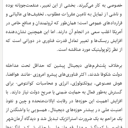
خصوصی به کار می‌گیرند. بخشی از این تغییر، منفعت‌جویانه بوده
و ناشی از تمایل به تامین مقررات مطلوب، تخفیف‌های مالیاتی و
قراردادهای عمومی است؛ همان‌طور که ثروتمندان و منافع خاص در
آمریکا اغلب سعی در انجام آن دارند. اما این همچنین نشان‌دهنده
افزایش ریسک‌ها و تغییر تعادل قدرت فناوری در دورانی است که
از نظر ژئوپولیتیک مورد مناقشه است.
برخلاف پلت‌فرم‌های دیجیتال پیشین که حداقل تحت مداخله
دولت شکوفا شدند، اکثر فناوری‌های پیشرو امروزی -مانند هوافضا،
هوش مصنوعی، بیوتکنولوژی، انرژی و محاسبات کوانتومی- برای
گسترش به‌طور فعال به حمایت ضمنی یا صریح دولت نیاز دارند. با
افزایش اهمیت این حوزه‌ها در رقابت ایالات‌متحده و چین و نفوذ
امنیت ملی در بیشتر حوزه‌های دیجیتال، همسویی با واشنگتن از
یک مزاحم به یک ضرورت استراتژیک تبدیل شد و دیدگاه آرمان‌شهر
فناوری را کم‌رنگ‌تر و مدل قهرمان ملی را جذاب‌تر کرد. انگیزه‌ها