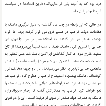
مرد بود که به آنچه یکی از خارق‌العاده‌ترین اتحادها در سیاست
آمریکا بود، پایان داد.
در حالی‌ که این رابطه در چند ماه گذشته به دلیل درگیری ماسک با
مقامات دولت ترامپ در مسیر فروپاشی قرار گرفته بود، اما افراد
نزدیک به هر دو نفر گفتند که اختلاف‌نظر بر سر ایزاکمن، این
جدایی را تسریع کرد. ماسک قصد داشت نسبتاً بی‌سروصدا از کاخ
سفید خارج شود اما کنار گذاشتن ایزاکمن باعث شد حس تحقیر به
ماسک دست دهد. اکنون این دو مرد [ترامپ-ماسک] که در
مقطعی جدایی‌ناپذیر به نظر می‌رسیدند، در دو جبهه مخالف قرار
گرفته‌اند. ماسک پیشنهاد استیضاح ترامپ را مطرح کرد. ترامپ هم
در مقابل تهدید کرد که قراردادهای دولتی با شرکت‌های ماسک را
لغو خواهد کرد. ترامپ به همکارانش گفت که رفتار «دیوانه‌وار»
ماسک به مصرف مواد مخدر از سوی او مرتبط است. این را دو نفری
گفتند که از مکالمات خصوصی رئیس‌جمهور مطلع بودند.