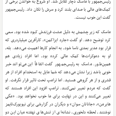
رئیس‌جمهور با ماسک دچار تقابل شد. او شروع به خواندن برخی از
کمک‌های مالی با صدای بلند کرد و سرش را تکان داد. رئیس‌جمهور
گفت این خوب نیست.
ماسک که زیر چشمش به دلیل مشت فرزندش کبود شده بود، سعی
کرد توضیح دهد. او گفت «جارد ایزاکمن»، کارآفرین میلیاردری که
قرار بود مدیر بعدی ناسا شود، به انجام کارها اهمیت می‌دهد. بله،
او به دموکرات‌ها کمک مالی کرده بود، اما افراد زیادی هم
همین‌طور. ماسک به رئیس‌جمهور گفت اتفاقاً این می‌تواند خبر
خوبی باشد زیرا نشان می‌دهد که شما مایل به استخدام افراد از هر
قشری و از هر گروهی هستید. اما ترامپ تحت تاثیر قرار نگرفت. او
گفت که مردم تغییر نمی‌کنند. ترامپ افزود این افراد هستند که
تغییر می‌کنند و این در نهایت برای ما خوب نخواهد بود. «مگی
هابرمن»، «جاناتان سوان» و دیگران در گزارشی برای نیویورک‌تایمز
نوشتند، لحظه دلخوری، نشانه‌ای از تنش‌های نهفته میان این دو