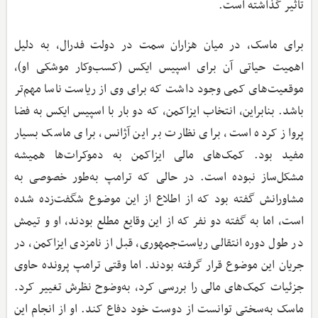
تاثیر گذاشته است.
برای ماسک، در میان هزاران سمت در دولت فدرال، به دلیل
اهمیت حیاتی آن برای اسپیس ایکس (کسب‌وکار موشکی او)،
موقعیت‌های کمی وجود داشت که برای وی از ریاست ناسا مهم‌تر
باشد. بنابراین، انتخاب ایزاکمن، که دو بار با اسپیس ایکس به فضا
پرواز کرده است، برای نظارت بر این آژانس، برای ماسک بسیار
مفید بود. کمک‌های مالی ایزاکمن به دموکرات‌ها همیشه
مشکل‌ساز نبوده است. در حالی‌ که ترامپ به‌طور خصوصی به
مشاورانش گفته بود که از اطلاع از این موضوع شگفت‌زده شده
است، اما به گفته دو نفر که از این وقایع مطلع بودند، او و تیمش
در طول دوره انتقالی ریاست‌جمهوری، قبل از نامزدی ایزاکمن، در
جریان این موضوع قرار گرفته بودند. اما وقتی ترامپ پرونده حاوی
جزئیات کمک‌های مالی را بررسی کرد، به‌وضوح نظرش تغییر کرد.
ماسک به‌سختی توانست از دوست خود دفاع کند. او از انجام این