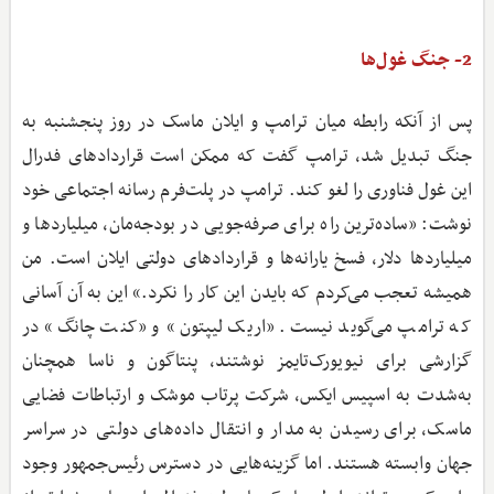
2- جنگ غول‌ها
پس‌ از آنکه رابطه میان ترامپ و ایلان ماسک در روز پنجشنبه به
جنگ تبدیل شد، ترامپ گفت که ممکن است قراردادهای فدرال
این غول فناوری را لغو کند. ترامپ در پلت‌فرم رسانه اجتماعی خود
نوشت: «ساده‌ترین راه برای صرفه‌جویی در بودجه‌مان، میلیاردها و
میلیاردها دلار، فسخ یارانه‌ها و قراردادهای دولتی ایلان است. من
همیشه تعجب می‌کردم که بایدن این کار را نکرد.» این به آن آسانی
که ترامپ می‌گوید نیست. «اریک لیپتون» و «کنت چانگ» در
گزارشی برای نیویورک‌تایمز نوشتند، پنتاگون و ناسا همچنان
به‌شدت به اسپیس ایکس، شرکت پرتاب موشک و ارتباطات فضایی
ماسک، برای رسیدن به مدار و انتقال داده‌های دولتی در سراسر
جهان وابسته هستند. اما گزینه‌هایی در دسترس رئیس‌جمهور وجود