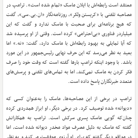
معتقد است رابطه‌اش با ایلان ماسک «تمام شده است». ترامپ در
مصاحبه تلفنی با «کریستن ولکر»، روزنامه‌نگار «ان.بی.سی»، گفت
که هیچ برنامه‌ای برای صحبت با ماسک ندارد و گفت که این
میلیاردر فناوری «بی‌احترامی» کرده است. وقتی از او پرسیده شد
که آیا تمایلی به بهبود رابطه‌اش با ماسک دارد، گفت: «نه.» اما
بعید به نظر می‌رسد که این حرف نهایی رئیس‌جمهور در این مورد
باشد. با وجود اینکه ترامپ بارها گفته است که وقت خود را صرف
فکر کردن به ماسک نمی‌کند، اما به تماس‌های تلفنی و پرسش‌های
متعدد خبرنگاران پاسخ داده است.
ترامپ در برخی از این مصاحبه‌ها، ماسک را به‌عنوان کسی که
«دیوانه» شده توصیف کرد. در برخی دیگر، او ابراز همدردی کرده
چنان‌که گویی ماسک پسری سرکش است. ترامپ به همکارانش
گفته که ماسک به دلیل مصرف مواد مخدر دیوانه شده است، اما
در مواقع دیگر گفته که برای او آرزوی موفقیت می‌کند و به نظر