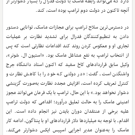
دارد که می‌تواند رابطه ماسک با دولت فدرال را بسیار دشوارتر از
آنچه تاکنون در دولت دوم ترامپ بوده است، کند.
در دسترس‌ترین سلاح ترامپ برای مجازات ماسک، توانایی دستور
دادن به تنظیم‌کنندگان فدرال برای تشدید نظارت بر عملیات
تجاری او و معکوس کردن روند کند اقدامات نظارتی است که پس
از انتخاب ترامپ به نفع مشاغل ماسک بود. «استیون ال. شونر»،
وکیل سابق قراردادهای کاخ سفید که اکنون استاد دانشگاه جرج
واشنگتن است، گفت: «در دولتی که خود را با کاهش نظارت و
کنترل تعریف کرده است، افزایش مجدد نظارت به‌صورت گزینشی
دشوار نخواهد بود.» با این ‌حال، ترامپ با یک فرمان می‌تواند مجوز
امنیتی ماسک را به حالت تعلیق درآورد؛ اقدامی که دولت ترامپ
علیه برخی از منتقدان دوران بایدن نیز انجام داده است. این
اقدام، با توجه به میلیاردها دلار قراردادهای او با پنتاگون، ادامه کار
ماسک را به‌عنوان مدیر اجرایی اسپیس ایکس دشوارتر می‌کند.