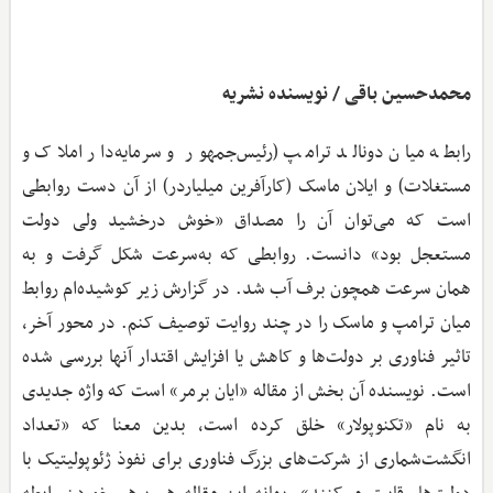
محمدحسین باقی / نویسنده نشریه
رابطه میان دونالد ترامپ (رئیس‌جمهور و سرمایه‌دار املاک و
مستغلات) و ایلان ماسک (کارآفرین میلیاردر) از آن دست روابطی
است که می‌توان آن را مصداق «خوش درخشید ولی دولت
مستعجل بود» دانست. روابطی که به‌سرعت شکل گرفت و به
همان سرعت همچون برف آب شد. در گزارش زیر کوشیده‌ام روابط
میان ترامپ و ماسک را در چند روایت توصیف کنم. در محور آخر،
تاثیر فناوری بر دولت‌ها و کاهش یا افزایش اقتدار آنها بررسی ‌شده
است. نویسنده آن بخش از مقاله «ایان برمر» است که واژه جدیدی
به نام «تکنوپولار» خلق کرده است، بدین معنا که «تعداد
انگشت‌شماری از شرکت‌های بزرگ فناوری برای نفوذ ژئوپولیتیک با