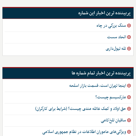
پربیننده ترین اخبار این شماره
سنگ بزرگی در چاه
اتحاد سست
تله تیول‌داری
پربیننده ترین اخبار تمام شماره ها
اینجا تهران است، قسمت بازار اسلحه
مارکسیسم چیست؟
حق اولاد و کمک عائله مندی چیست؟ (شرایط برای کارگران)
ساقیانِ تلخ‌کامی
ویژگی‌های ماموران اطلاعات در نظام جمهوری اسلامی