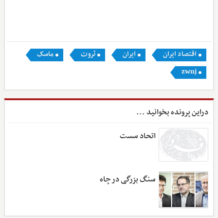
اقتصاد ایران
ایران
ثروت
ماسک
zwnj
دراین پرونده بخوانید ...
اتحاد سست
سنگ بزرگی در چاه