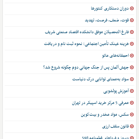
دوران دستکاری کنتورها
قوت، ضعف، فرصت، تهدید
فارغ التحصیلان موفق دانشکده اقتصاد صنعتی شریف
هزینه عینک تأمین اجتماعی: نحوه ثبت نام و دریافت
احمقانه‌های مائو
جهش آلمان پس از جنگ جهانی دوم چگونه شروع شد؟
سواد به‌معنای توانایی درک دنیاست
آموزش پولشویی
معرفی 5 مرکز خرید اسپیکر در تهران
سکس، مواد مخدر و بیت‌کوین
قانون سقف ارزی
دیروز و فرداهای قطعنامه 598