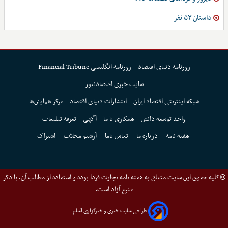
داستان ۵۳ نفر
روزنامه دنیای اقتصاد
روزنامه انگلیسی Financial Tribune
سایت خبری اقتصادنیوز
شبکه اینترنتی اقتصاد ایران
انتشارات دنیای اقتصاد
مرکز همایش‌ها
واحد توسعه دانش
همکاری با ما
آگهی
تعرفه تبلیغات
هفته نامه
درباره ما
تماس باما
آرشیو مجلات
اشتراک
©کلیه حقوق این سایت متعلق به هفته نامه تجارت فردا بوده و استفاده از مطالب آن، با ذکر
منبع آزاد است.
طراحی سایت خبری و خبرگزاری آسام