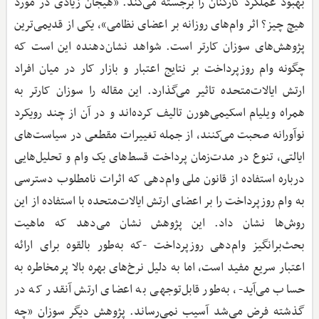
بهبود عملکرد کارکنان را برجسته می‌کند. «هیجان زیادی در مورد
هیچ چیز؟ اثر وام‌های روزانه بر اعضای نظامی»، یکی از قدیمی‌ترین
پژوهش‌های سوزان کارتر است. شواهد نشان‌دهنده این است که
چگونه وام روزپرداخت بر نتایج اعتبار و بازار کار در میان افراد
ارتش ایالات‌متحده تاثیر می‌گذارد. این مقاله را سوزان کارتر به
همراه ویلیام اسکیمی‌هورن تالیف کرده‌اند و در آن از چند رویکرد
نوآورانه صحبت می‌کنند، از جمله تغییرات مقطعی در سیاست‌های
ایالتی، تنوع در مدت‌زمان پرداخت قسط‌های یک وام و تحلیل‌هایی
درباره استفاده از قانون ملی وام‌دهی که اثرات نامطلوب دسترسی
به وام روزپرداخت را بر اعضای ارتش ایالات‌متحده با استفاده از این
روش‌ها نشان داد. این پژوهش نشان می‌دهد که ماهیت
بحث‌برانگیز وام‌دهی روزپرداخت -که به‌طور بالقوه برای ارائه
اعتبار سریع مفید است، اما به دلیل نرخ‌های بهره بالا پرمخاطره به
حساب می‌آید-، به‌طور قابل‌توجهی به اعضای ارتش آنقدر که در
گذشته فرض می‌شد آسیب نمی‌رساند. پژوهش دیگر سوزان «چه