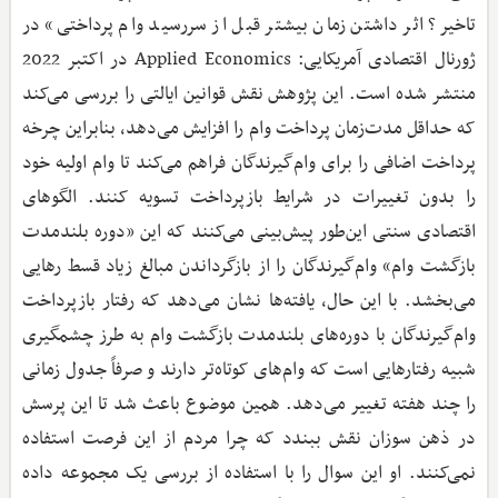
تاخیر؟ اثر داشتن زمان بیشتر قبل از سررسید وام پرداختی» در
ژورنال اقتصادی آمریکایی: Applied Economics در اکتبر 2022
منتشر شده است. این پژوهش نقش قوانین ایالتی را بررسی می‌کند
که حداقل مدت‌زمان پرداخت وام را افزایش می‌دهد، بنابراین چرخه
پرداخت اضافی را برای وام‌گیرندگان فراهم می‌کند تا وام اولیه خود
را بدون تغییرات در شرایط بازپرداخت تسویه کنند. الگو‌های
اقتصادی سنتی این‌طور پیش‌بینی می‌کنند که این «دوره بلندمدت
بازگشت وام» وام‌گیرندگان را از بازگرداندن مبالغ زیاد قسط رهایی
می‌بخشد. با این حال، یافته‌ها نشان می‌دهد که رفتار بازپرداخت
وام‌گیرندگان با دوره‌های بلندمدت بازگشت وام به طرز چشمگیری
شبیه رفتارهایی است که وام‌های کوتاه‌تر دارند و صرفاً جدول زمانی
را چند هفته تغییر می‌دهد. همین موضوع باعث شد تا این پرسش
در ذهن سوزان نقش ببندد که چرا مردم از این فرصت استفاده
نمی‌کنند. او این سوال را با استفاده از بررسی یک مجموعه داده