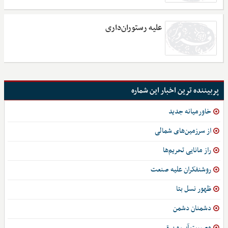
علیه رستوران‌داری
پربیننده ترین اخبار این شماره
خاورمیانه جدید
از سرزمین‌های شمالی
راز مانایی تحریم‌ها
روشنفکران علیه صنعت
ظهور نسل بتا
دشمنان دشمن
مصیبت آب و برق