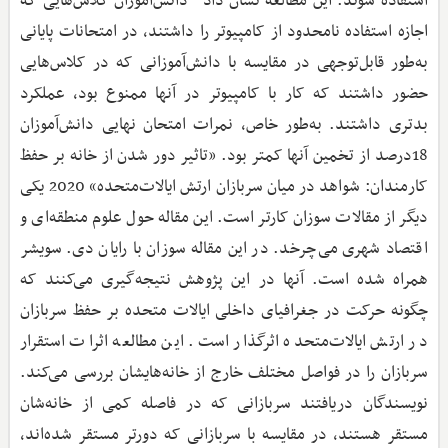
استفاده شوند. این مطالعه نشان داد دانش‌آموزان کلاس‌هایی که
اجازه استفاده نامحدود از کامپیوتر را داشتند، در امتحانات پایانی
به‌طور قابل‌توجهی در مقایسه با دانش‌آموزانی که در کلاس‌هایی
حضور داشتند که کار با کامپیوتر در آنها ممنوع بود، عملکرد
بدتری داشتند. به‌طور خاص، نمرات امتحان نهایی دانش‌آموزان
18درصد از تخمین آنها کمتر بود. «تاثیر دور شدن از خانه بر حفظ
کارمندان: شواهد در میان سربازان ارتش ایالات‌متحده» 2020 یکی
دیگر از مقالات سوزان کارتر است. این مقاله حول علوم منطقه‌ای و
اقتصاد شهری می‌چرخد. در این مقاله سوزان با رایان دی. سویشر
همراه شده است. آنها در این پژوهش نتیجه‌گیری می‌کنند که
چگونه حرکت در جغرافیای داخلی ایالات متحده بر حفظ سربازان
در ارتش ایالات‌متحده اثرگذار است. این مطالعه اثرات استقرار
سربازان را در فواصل مختلف خارج از خانه‌هایشان بررسی می‌کند.
نویسندگان دریافتند سربازانی که در فاصله کمی از خانه‌شان
مستقر هستند، در مقایسه با سربازانی که دورتر مستقر شده‌اند،