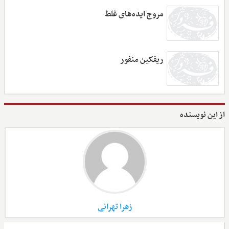
مروج ایده‌های غلط
ریفکین منفور
از این نویسنده
زهرا تهرانی