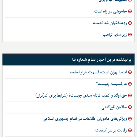
خاموشی در راه است
روشنفکران ضد توسعه
زیر سایه ترامپ
پربیننده ترین اخبار تمام شماره ها
اینجا تهران است، قسمت بازار اسلحه
مارکسیسم چیست؟
حق اولاد و کمک عائله مندی چیست؟ (شرایط برای کارگران)
ساقیانِ تلخ‌کامی
ویژگی‌های ماموران اطلاعات در نظام جمهوری اسلامی
رقابت بر سر کیفیت