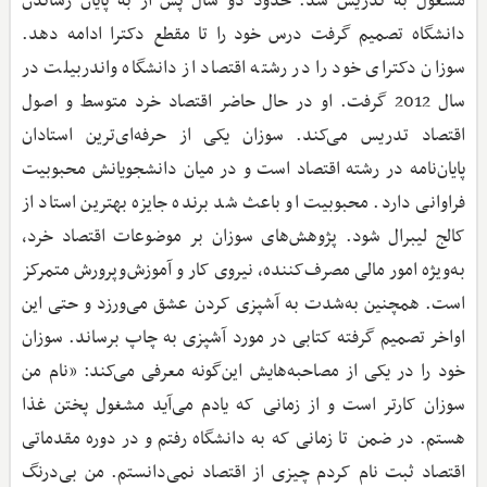
مشغول به تدریس شد. حدود دو سال پس از به پایان رساندن
دانشگاه تصمیم گرفت درس خود را تا مقطع دکترا ادامه دهد.
سوزان دکترای خود را در رشته اقتصاد از دانشگاه واندربیلت در
سال 2012 گرفت. او در حال حاضر اقتصاد خرد متوسط و اصول
اقتصاد تدریس می‌کند. سوزان یکی از حرفه‌ای‌ترین استادان
پایان‌نامه در رشته اقتصاد است و در میان دانشجویانش محبوبیت
فراوانی دارد. محبوبیت او باعث شد برنده جایزه بهترین استاد از
کالج لیبرال شود. پژوهش‌های سوزان بر موضوعات اقتصاد خرد،
به‌ویژه امور مالی مصرف‌کننده، نیروی کار و آموزش‌وپرورش متمرکز
است. همچنین به‌شدت به آشپزی کردن عشق می‌ورزد و حتی این
اواخر تصمیم گرفته کتابی در مورد آشپزی‌ به چاپ برساند. سوزان
خود را در یکی از مصاحبه‌هایش این‌گونه معرفی می‌کند: «نام من
سوزان کارتر است و از زمانی که یادم می‌آید مشغول پختن غذا
هستم. در ضمن تا زمانی که به دانشگاه رفتم و در دوره مقدماتی
اقتصاد ثبت نام کردم چیزی از اقتصاد نمی‌دانستم. من بی‌درنگ