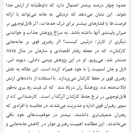
حدود چهار درصد بیشتر احتمال دارد که داوطلبانه از ارتش جدا
شوند. این نشان می‌دهد که نزدیکی به خانه می‌تواند با ارائه
فرصت‌ها یا فشارهای بیشتر برای ترک خدمات، اثر قابل‌توجهی بر
میزان پایبندی آنها داشته باشد. به سراغ پژوهش جذاب و خواندنی
دیگری از کارتر؛ «رئیس کیست؟ اثر رهبری قوی بر جابه‌جایی
کارکنان»، که در مجله رفتار اقتصادی و سازمان در سال 2019
منتشر شد، می‌رویم. او در این پژوهش ویتنی دادلی، دیوید اس.
لایل و جان اسمیت را با خود همراه کرده است. این مقاله به نقش
رهبری قوی بر حفظ کارکنان می‌پردازد. با استفاده از داده‌های ارتش
ایالات‌متحده، پژوهشگران دریافتند که کیفیت رهبری به‌طور
قابل‌توجهی بر نرخ حفظ کارکنان اثرگذار است. کارمندانی که از
سوی رهبران قوی اداره و مدیریت می‌شدند در مقایسه با افرادی که
رهبران ضعیف‌تری داشتند، بیشتر در موقعیت‌های خود باقی
می‌ماندند. این مطالعه اهمیت رهبری موثر در کاهش جابه‌جایی و