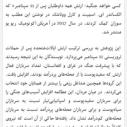
کسی خواهد جنگید- ارتش همه داوطلبان پس از 11 سپتامبر» که
الکساندر ای. اسمیت و کارل ووتاشک در نوشتن این مطلب به
سوزان کمک کردند، در سال 2017 در آمریکن اکونومیک ریویو
منتشر شد.
این پژوهش به بررسی ترکیب ارتش ایالات‌متحده پس از حملات
تروریستی 11 سپتامبر می‌پردازد. نویسندگان به این نتیجه رسیدند
که با پیشرفت جنگ در عراق و افغانستان، تعداد سربازان فعال
ارتش که سفیدپوست یا از محله‌های پردرآمد بودند، افزایش یافت.
این گروه‌ها همچنین مشاغل رزمی را بیشتر از همتایان خود انتخاب
می‌کردند. در میان مردان، این مطالعه افزایش آسیب‌های جنگی را
برای سربازان سفیدپوست و اسپانیایی‌تبار نسبت به سربازان
سیاه‌پوست و برای سربازان محله‌های پردرآمد نسبت به سربازان
محله‌های کم‌درآمد نشان داد. یافته‌ها حاکی از آن است که نیروی