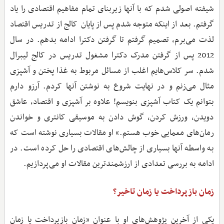
شیفته اصولی شدم که با آنها زیربنای تمام مفاهیم اقتصادی را یاد
گرفتم. بعد از اینکه متوجه شدم پس از پایان کالج از تدریس اقتصاد
لذت می‌برم، تصمیم گرفتم تا گرفتن دکترا ادامه بدهم. در سال
2012 پس از گرفتن مدرک دکترا مشغول تدریس در کالج لیبرال
شدم. سر کلاس‌هایم اغلب از مسائل مربوط به غذا پختن و آشپزی
مثال می‌زنم و در نهایت شروع به نوشتن آنها کردم. آرزو دارم
بتوانم یک کتاب آشپزی بنویسم! علاوه بر آشپزی و اقتصاد، عاشق
دویدن، ورزش کردن، گوش دادن به موسیقی کانتری و خواندن
رمان‌های معمایی خوب هستم.» او مقالات بسیاری نوشته است که
به واسطه آنها بسیاری از چالش‌های اقتصادی را حل کرده است. در
ادامه به بررسی تعدادی از ارزشمندترین مقالات او می‌پردازیم.
زمان بازپرداخت یا زمان تاخیر؟
یکی از آخرین پژوهش‌های او با عنوان «زمان بازپرداخت یا زمان