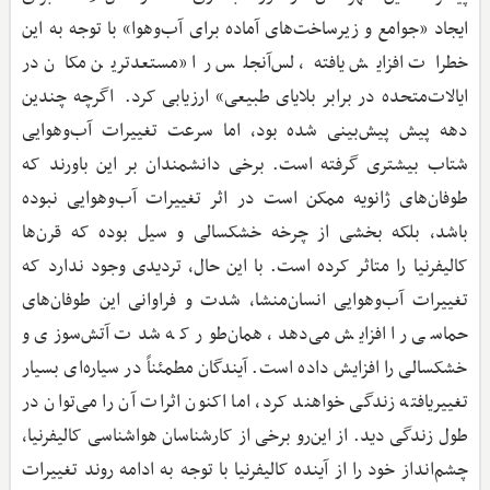
ایجاد «جوامع و زیرساخت‌های آماده برای آب‌وهوا» با توجه به این
خطرات افزایش یافته، لس‌آنجلس را «مستعدترین مکان در
ایالات‌متحده در برابر بلایای طبیعی» ارزیابی کرد. اگرچه چندین
دهه پیش پیش‌بینی شده بود، اما سرعت تغییرات آب‌وهوایی
شتاب بیشتری گرفته است. برخی دانشمندان بر این باورند که
طوفان‌های ژانویه ممکن است در اثر تغییرات آب‌وهوایی نبوده
باشد، بلکه بخشی از چرخه خشکسالی و سیل بوده که قرن‌ها
کالیفرنیا را متاثر کرده است. با این حال، تردیدی وجود ندارد که
تغییرات آب‌وهوایی انسان‌منشا، شدت و فراوانی این طوفان‌های
حماسی را افزایش می‌دهد، همان‌طور که شدت آتش‌سوزی و
خشکسالی را افزایش داده است. آیندگان مطمئناً در سیاره‌ای بسیار
تغییریافته زندگی خواهند کرد، اما اکنون اثرات آن را می‌توان در
طول زندگی دید. از این‌رو برخی از کارشناسان هواشناسی کالیفرنیا،
چشم‌انداز خود را از آینده کالیفرنیا با توجه به ادامه روند تغییرات