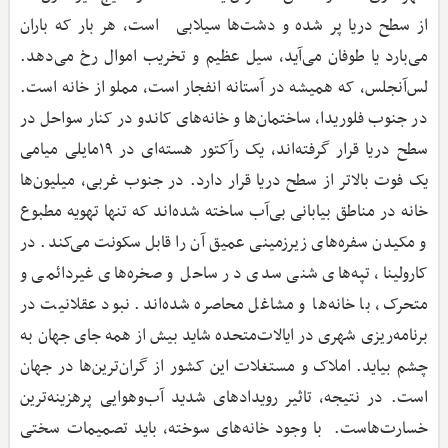
از سطح دریا پر شده و دشت‌ها سیلابی است، هر بار که باران
می‌بارد یا طوفان می‌آید، سیل عظیم و تخریب اموال رخ می‌دهد.
لس‌آنجلس، که همیشه در آستانه انفجار است، مملو از خانه است.
در جنوب فلوریدا، ساختمان‌ها و خانه‌های کاندو در کنار سواحل در
سطح دریا قرار گرفته‌اند، یک رآکتور هسته‌ای در ۱۹مایلی میامی
یک فوت بالاتر از سطح دریا قرار دارد. در جنوب غربی، میلیون‌ها
خانه در مناطق بیابانی بی‌آب ساخته شده‌اند که تنها تهویه مطبوع
و مکیدن سفره‌های زیرزمینی عمیق آن را قابل سکونت می‌کند. در
کارولینا، تپه‌های شنی سدی در ساحل و صخره‌های غیردائمی و
متحرک، با خانه‌ها و مشاغل محاصره شده‌اند. نبود عقلانیت در
برنامه‌ریزی شهری در ایالات‌متحده شاید بیش از همه جای جهان به
چشم بیاید. املاک و مستغلات این کشور از گران‌ترین‌ها در جهان
است. در نتیجه، تاثیر رویدادهای شدید آب‌وهوایی پرهزینه‌ترین
خسارت‌هاست. با وجود خانه‌های سوخته، باید تصمیمات سختی