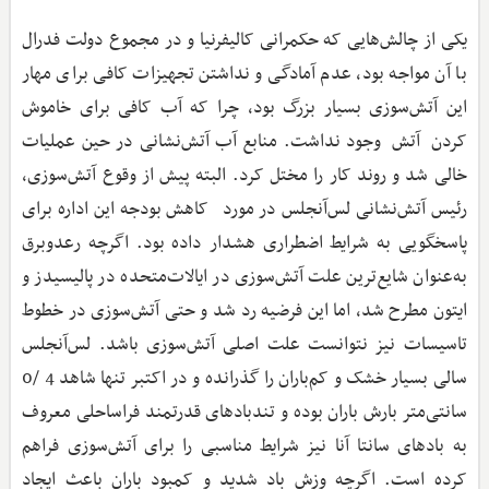
یکی از چالش‌هایی که حکمرانی کالیفرنیا و در مجموع دولت فدرال
با آن مواجه بود، عدم آمادگی و نداشتن تجهیزات کافی برای مهار
این آتش‌سوزی بسیار بزرگ بود، چرا که آب کافی برای خاموش
کردن آتش‌ وجود نداشت. منابع آب آتش‌نشانی در حین عملیات
خالی شد و روند کار را مختل کرد. البته پیش از وقوع آتش‌سوزی،
رئیس آتش‌نشانی لس‌آنجلس در مورد کاهش بودجه این اداره برای
پاسخگویی به شرایط اضطراری هشدار داده بود. اگرچه رعدوبرق
به‌عنوان شایع‌ترین علت آتش‌سوزی در ایالات‌متحده در پالیسیدز و
ایتون مطرح شد، اما این فرضیه رد شد و حتی آتش‌سوزی در خطوط
تاسیسات نیز نتوانست علت اصلی آتش‌سوزی باشد. لس‌آنجلس
سالی بسیار خشک و کم‌باران را گذرانده و در اکتبر تنها شاهد 4 /0
سانتی‌متر بارش باران بوده و تندبادهای قدرتمند فراساحلی معروف
به بادهای سانتا آنا نیز شرایط مناسبی را برای آتش‌سوزی فراهم
کرده است. اگرچه وزش باد شدید و کمبود باران باعث ایجاد