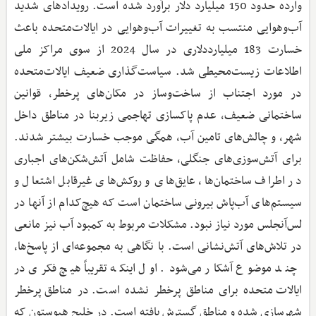
وارده حدود 150 میلیارد دلار برآورد شده است. رویدادهای شدید
آب‌وهوایی منتسب به تغییرات آب‌وهوایی در ایالات‌متحده باعث
خسارت 183 میلیارددلاری در سال 2024 از سوی مراکز ملی
اطلاعات زیست‌محیطی شد. سیاست‌گذاری ضعیف ایالات‌متحده
در مورد اجتناب از ساخت‌وساز در مکان‌های پرخطر، قوانین
ساختمانی ضعیف، عدم پاکسازی تهاجمی زیربنا در مناطق داخل
شهر، و چالش‌های تامین آب، همگی موجب خسارت بیشتر شدند.
برای آتش‌سوزی‌های جنگلی، حفاظت شامل آتش‌شکن‌های اجباری
در اطراف ساختمان‌ها، عایق‌های و روکش‌های غیرقابل اشتعال و
سیستم‌های آب‌پاش بیرونی ساختمان است که هیچ‌کدام از آنها در
لس‌آنجلس مورد نیاز نبود. مشکلات مربوط به کمبود آب نیز مانعی
در تلاش‌های آتش‌نشانی است. با نگاهی به مجموعه‌ای از پاسخ‌ها،
چند موضوع آشکار می‌شود. اول اینکه تقریباً هیچ فکری در
ایالات‌متحده برای مناطق پرخطر نشده است. در مناطق پرخطر
شهرسازی شده و مناطق گسترش یافته است. در خلیج هیوستون که