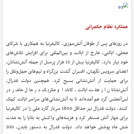
عملکرد نظام حکمرانی
در روزهای پس از طوفان آتش‌سوزی، کالیفرنیا به همکاری با شرکای
محلی، ایالتی، خارج از ایالت و بین‌المللی برای افزایش تلاش‌های
خود نیاز دارد. کالیفرنیا بیش از 15 هزار پرسنل از جمله آتش‌نشانان،
اعضای سرویس نگهبان، افسران گشت بزرگراه و تیم‌های حمل‌ونقل را
برای حمایت از آتش‌نشانی بسیج کرد. همچنین دولت فدرال،
آتش‌نشانان از هفت ایالت، کانادا و مکزیک در حال حاضر در
لس‌آنجلس گرد هم آمده‌اند تا به آتش‌نشانی‌های سراسر ایالت کمک
کنند. دولت فدرال نیز حداقل 1800 سرباز گارد ملی را در کالیفرنیا
برای مهار آتش مستقر کرد و هزینه‌های واکنش به بلایا را به مدت
شش ماه پوشش خواهد داد. دولت فدرال به دستور بایدن، 100