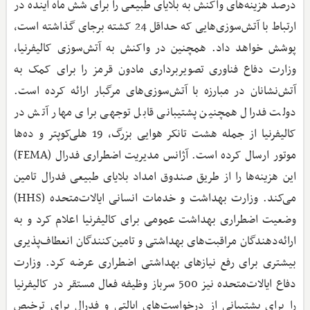
درصد هزینه‌های واکنش به بلایای طبیعی را برای شش ماه آینده در
ارتباط با آتش‌سوزی‌هایی که حداقل 24 کشته برجای گذاشته است،
پوشش خواهد داد. همچنین در واکنش به آتش‌سوزی کالیفرنیا،
وزارت دفاع فناوری تصویربرداری مادون قرمز را برای کمک به
آتش‌نشانان در مبارزه با آتش‌سوزی‌های مرگبار ارائه کرده است.
دولت فدرال همچنین پشتیبانی قابل توجهی برای مهار آتش در
کالیفرنیا از جمله هشت تانکر هوایی بزرگ، 19 هلی‌کوپتر و ده‌ها
موتور ارسال کرده است. آژانس مدیریت اضطراری فدرال (FEMA)
این هزینه‌ها را از طریق صندوق امداد بلایای طبیعی فدرال تامین
می‌کند. وزارت بهداشت و خدمات انسانی ایالات‌متحده (HHS)
وضعیت اضطراری بهداشت عمومی برای کالیفرنیا اعلام کرد و به
ارائه‌دهندگان مراقبت‌های بهداشتی و تامین‌کنندگان انعطاف‌پذیری
بیشتری برای رفع نیازهای بهداشتی اضطراری عرضه کرد. وزارت
دفاع ایالات‌متحده نیز 500 سرباز وظیفه فعال مستقر در کالیفرنیا
را برای پشتیبانی از درخواست‌های ایالتی و فدرال برای ترخیص