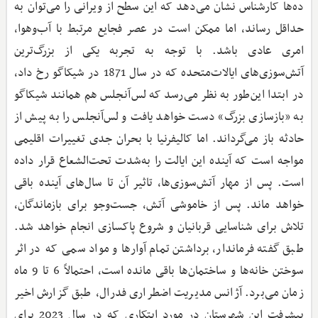
ده‌ها کارشناس نشان می‌دهد که این سطح از ویرانی را می‌توان به
حداقل رساند، اما ممکن است در عصر فجایع مرتبط با آب‌وهوا،
امری عادی باشد. با توجه به تجربه یکی از بزرگ‌ترین
آتش‌سوزی‌های ایالات‌متحده که در سال 1871 در شیکاگو رخ داد،
در ابتدا این‌طور به نظر می‌رسد که لس‌آنجلس هم همانند شیکاگو
به «بازسازی بزرگ» دست خواهد یافت و لس‌آنجلس را به پیش از
حادثه باز می‌گرداند. اما کالیفرنیا با بحران جدی تغییرات اقلیمی
مواجه است که آینده این ایالت را به‌شدت تحت‌الشعاع قرار داده
است. پس از مهار آتش‌سوزی‌ها، تاثیر آن تا سال‌های آینده باقی
خواهد ماند. پس از خاموشی آتش، جست‌وجو برای بازماندگان،
تلاش برای شناسایی قربانیان و شروع پاکسازی انجام خواهد شد.
طبق گفته فرماندار، برداشتن تمام آوارها و مواد سمی که در اثر
سوختن خانه‌ها و ساختمان‌ها باقی مانده است، احتمالاً 6 تا 9 ماه
زمان می‌برد. آژانس مدیریت اضطراری فدرال، طبق گزارش اخیر
پیشرفت این شهرستان در مورد ابتکاری که در سال 2023 برای