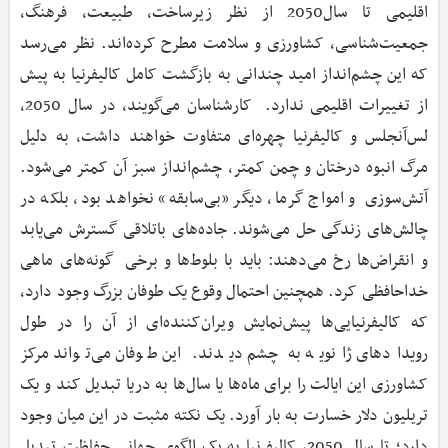
اقلیمی تا سال2050 از نظر زیرساخت، طبیعت، فرهنگ،
جمعیت‌شناسی، کشاورزی و سلامت مطرح کرده‌اند. نظر می‌رسد
که این چشم‌انداز امید چندانی به بازگشت کامل کالیفرنیا به پیش
از تغییرات اقلیمی ندارد. کارشناسان می‌گویند، در سال 2050،
لس‌آنجلس و کالیفرنیا چهره‌ای متفاوت خواهند داشت، به دلیل
مرگ انبوه درختان و چمن کمتر، چشم‌انداز سبز آن کمتر می‌شود.
آتش‌سوزی‌ و امواج گرما، دیگر «بی‌سابقه» نخواهد بود، بلکه در
چالش‌های زندگی حل می‌شوند. جاده‌های باتلاقی گسترش می‌یابد
و انقراض‌ها رخ می‌دهند: باید با بلوط‌ها و برخی گونه‌های ماهی
خداحافظی کرد. همچنین احتمال وقوع یک طوفان بزرگ وجود دارد،
که کالیفرنیایی‌ها پیش‌نمایش ویران‌کننده‌ای از آن را در طول
رویدادهای ژانویه به چشم دیدند. این طوفان می‌تواند مرکز
کشاورزی این ایالت را برای ماه‌ها یا سال‌ها به دریا تبدیل کند و یک
تریلیون دلار خسارت به بار آورد. یک نکته مثبت در این میان وجود
دارد؛ تا سال 2050، کالیفرنیا به یک الگوی جهانی حفاظت تبدیل