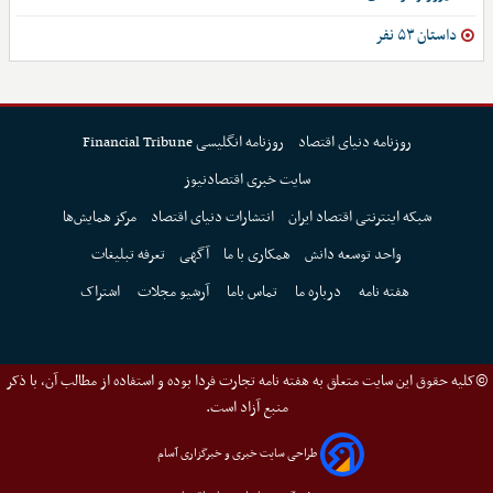
داستان ۵۳ نفر
روزنامه دنیای اقتصاد
روزنامه انگلیسی Financial Tribune
سایت خبری اقتصادنیوز
شبکه اینترنتی اقتصاد ایران
انتشارات دنیای اقتصاد
مرکز همایش‌ها
واحد توسعه دانش
همکاری با ما
آگهی
تعرفه تبلیغات
هفته نامه
درباره ما
تماس باما
آرشیو مجلات
اشتراک
©کلیه حقوق این سایت متعلق به هفته نامه تجارت فردا بوده و استفاده از مطالب آن، با ذکر
منبع آزاد است.
طراحی سایت خبری و خبرگزاری آسام