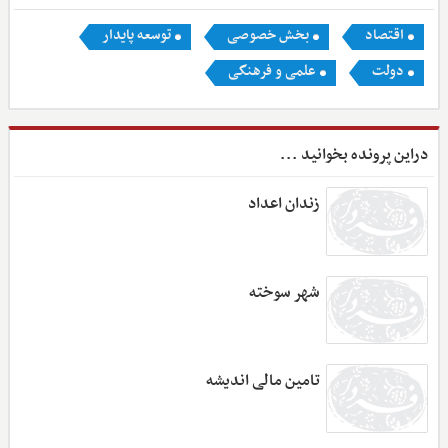
اقتصاد
بخش خصوصی
توسعه پایدار
دولت
علمی و فرهنگی
دراین پرونده بخوانید ...
زندان اعداد
شهر سوخته
تامین مالی اندیشه