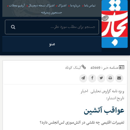
تماس باما
درباره ما
اشتراک
اشتراک نسخه دیجیتال
آرشیو مجلات
جستجوی پیشرفته
منو
شناسه خبر :
48669
لینک کوتاه
ویژه نامه گزارش تحلیلی
اخبار
تاریخ انتشار:
عواقب آتشین
تغییرات اقلیمی چه نقشی در آتش‌سوزی لس‌آنجلس دارد؟