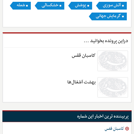
آتش سوزی
پوشش
خشکسالی
شعله
گرمایش جهانی
دراین پرونده بخوانید ...
کاسبان قفس
بهشت آشغال‌ها
پربیننده ترین اخبار این شماره
کاسبان قفس