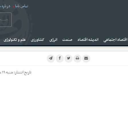
تماس باما
درباره م
قتصاد اجتماعی
اندیشه اقتصاد
صنعت
انرژی
کشاورزی
علم و تکنولوژی
تاریخ انتشار:
شنبه ۱۹ مهر ۱۴۰۴