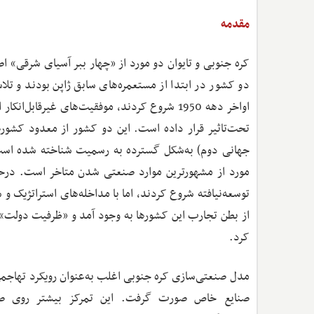
مقدمه
کره جنوبی و تایوان دو مورد از «چهار ببر آسیای شرقی» اصل
دو کشور در ابتدا از مستعمره‌های سابق ژاپن بودند و تل
اواخر دهه 1950 شروع کردند، موفقیت‌های غیرقا
تحت‌تاثیر قرار داده است. این دو کشور از معدود کشورها
مورد از مشهورترین موارد صنعتی شدن متاخر است. درحال
توسعه‌نیافته شروع کردند، اما با مداخله‌های استراتژی
از بطن تجارب این کشورها به وجود آمد و «ظرفیت دولت» 
کرد.
مدل صنعتی‌سازی کره جنوبی اغلب به‌عنوان رویکرد تهاجمی
صنایع خاص صورت گرفت. این تمرکز بیشتر روی صنا