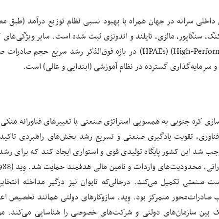
رشد تولید ناخالص داخلی سرانه در جهان همراه با بهبود نسبی نظام توزیع درآمد (طبق 
کنگ، سنگاپور، مالزی، تایلند و اندونزی ثبت شده است. سایر ویژگی‌های 
«اقتصادهای پرکارکرد آسیایی» (High-Performing Asian Economies) (HPAEs) در بازه فوق‌الذکر رشد سریع حجم 
ا و سرمایه‌گذاری گسترده در نظام آموزشی (ابتدایی و عالی) است.
وفقیت صنعتی‌سازی کره جنوبی به همسویی استراتژی صنعتی با تغییرهای فناورانه متک
 فناوری، تقویت یادگیری صنعتی و تسریع رشد بخش‌های راهبردی تاکید 
جب شد این کشور پایگاه تولیدی قوی و استواری ایجاد کند که برای رشد پ
ست صنعتی تکمیل می‌کند. درحالی‌که تایوان نیز درگیر مداخله انتخابی
ادرات‌محور متمرکز بود. وِید، سازوکارهای دولتی همانند تخصیص اعت
دیک بین سازمان‌های دولتی و شرکت‌های خصوصی را شناسایی می‌کند. م