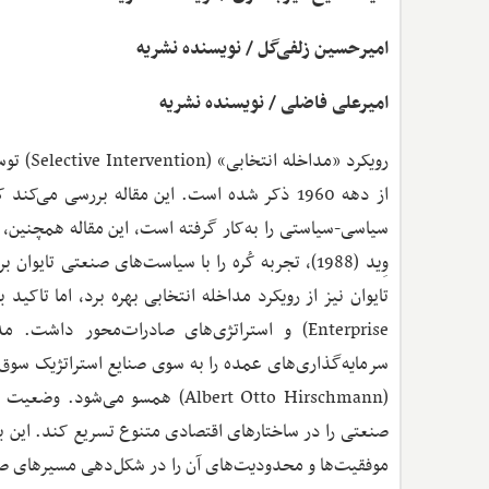
امیرحسین زلفی‌گل / نویسنده نشریه
امیرعلی فاضلی / نویسنده نشریه
رویکرد 
از دهه 1960 ذکر شده است. این مقاله بررسی م
وِید (1988)، تجربه کُره را با سیاست‌های صنعتی تا
(Albert Otto Hirschmann) همس
صنعتی را در ساختارهای اقتصادی متنوع تسریع کند. این بر
موفقیت‌ها و محدودیت‌های آن را در شکل‌دهی مسیرهای صن