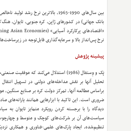
بین سال‌های 1990-1965، بالاترین نرخ 
بانک جهانی) در کشورهای ژاپن، کره جنوبی، تایوان، هنگ‌
نرخ پس‌انداز بالا و سرمایه‌گذاری قابل‌توجه در زیرساخت‌ه
پیشینه پژوهش
پَک و وِستفال (1986) استدلال می‌کند که م
تحلیل آنها بر نقش مداخله‌های دولتی در تسهیل انتقال
براساس مطالعه آنها، تمرکز دولت کره بر صنایع سنگین، مو
دیدگاه را با برجسته کردن رویکرد متمایز تایوان به سیا
سیاست‌های آن بر شرکت‌های کوچک و متوسط و چهارچوب ص
تنظیم‌شده، ایجاد پارک‌های علمی-فناوری و همکاری نز