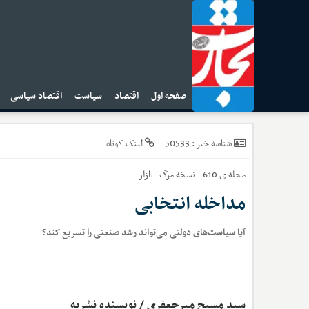
صفحه اول
اقتصاد
سیاست
اقتصاد سیاسی
ا
50533
شناسه خبر :
لینک کوتاه
مجله ی 610 - نسخه مرگ
بازار
مداخله انتخابی
آیا سیاست‌های دولتی می‌تواند رشد صنعتی را تسریع کند؟
سید مسیح میرجعفری / نویسنده نشریه