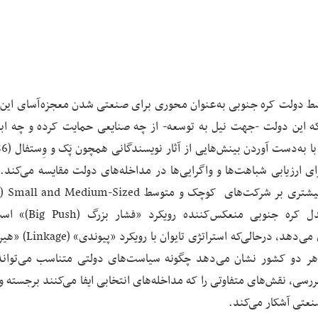
«مداخله انتخابی» (Selective Intervention) توسط دولت کره جنوبی به‌عنوان محوری برای صنعتی شدن معجزه‌آسای
ی‌کند که این دولت -جهت نیل به توسعه- از چه صنایعی حمایت کرده و چه اب
یوان برای ارزیابی شباهت‌ها و واگرایی‌ها در مداخله‌های دولت مقایسه می‌کند
تایوان نیز از رویکرد مداخله انتخابی بهره برد، اما تاکید بیشتری بر شرکت‌های کوچک و متوسط ium-Sized
Enterprise) و استراتژی‌های صادرات‌محور داشت. مدل کره ج
سرمایه‌گذاری‌های عمده را به سوی صنایع استراتژیک سوق می‌دهد، 
و می‌شود. وضعیت هر دو کشور نشان می‌دهد چگونه سیاست‌های دولتی متناسب می‌توا
رسی، نقش‌های متفاوتی را که مداخله‌های انتخابی ایفا می‌کنند برجسته 
عتی آشکار می‌کند.