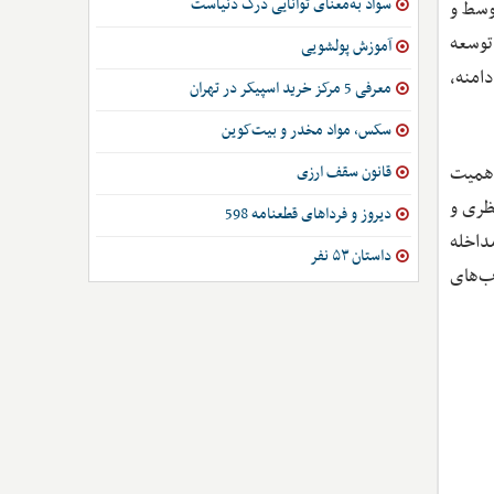
سواد به‌معنای توانایی درک دنیاست
وسط و
توسعه
آموزش پولشویی
دامنه،
معرفی 5 مرکز خرید اسپیکر در تهران
سکس، مواد مخدر و بیت‌کوین
اهمیت
قانون سقف ارزی
های نظری و
دیروز و فرداهای قطعنامه 598
داخله
داستان ۵۳ نفر
ب‌های