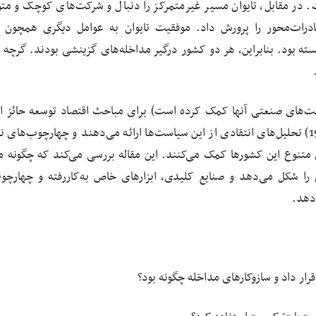
ت. در مقابل، تایوان مسیر غیرمتمرکز را دنبال و شرکت‌های کوچک و مت
درات‌محور را پرورش داد. موفقیت تایوان به عوامل دیگری همچون 
ابسته بود. بنابراین، هر دو کشور درگیر مداخله‌های گزینشی بودند. گرچه 
فقیت‌های صنعتی آنها کمک کرده است) برای مباحث اقتصاد توسعه حائز 
است. محققانی همچون پَک و وِستفال (1986) و وِید (1988) تحلیل‌های انتقادی از این سیاست‌ها ارائه می‌دهند و چهارچوب‌
 متنوع این کشورها کمک می‌کنند. این مقاله بررسی می‌کند که چگونه م
ن را شکل می‌دهد و صنایع کلیدی، ابزارهای خاص به‌کاررفته و چهارچو
‌دهد.
ار داد و سازوکارهای مداخله چگونه بود؟