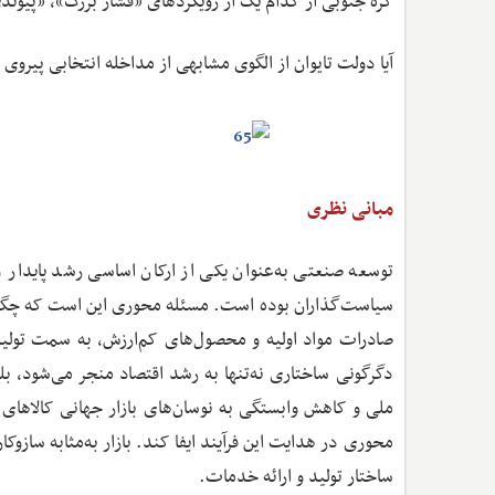
کره جنوبی از کدام یک از رویکردهای «فشار بزرگ»، «پیوندی
آیا دولت تایوان از الگوی مشابهی از مداخله انتخابی پیروی ک
مبانی نظری
توسعه صنعتی به‌عنوان یکی از ارکان اساسی رشد پایدار و
سیاست‌گذاران بوده است. مسئله محوری این است که چگونه 
صادرات مواد اولیه و محصول‌های کم‌ارزش، به سمت تولید
دگرگونی ساختاری نه‌تنها به رشد اقتصاد منجر می‌شود، بل
ملی و کاهش وابستگی به نوسان‌های بازار جهانی کالاهای 
محوری در هدایت این فرآیند ایفا کند. بازار به‌مثابه سازو
ساختار تولید و ارائه خدمات.