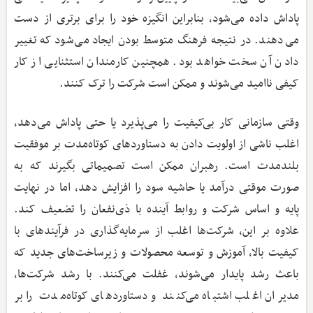
پاداش داده می‌شود، بنابراین انگیزه خود را برای برتری از دست
می‌دهند. در نتیجه فرهنگ متوسط بودن ایجاد می‌شود که تغییر
دادن آن سخت خواهد بود. همچنین کارمندان استثنایی از کار
کیفی ناامید می‌شوند و ممکن است شرکت را ترک کنند.
وقتی سازمانی کار بی‌کیفیت را می‌پذیرد یا حتی پاداش می‌دهد،
اغلب ناشی از اولویت دادن به دستاوردهای کوتاه‌مدت بر موفقیت
بلندمدت است. رهبران ممکن است تصمیماتی بگیرند که به
صورت موقتی درآمد یا حاشیه سود را افزایش دهد، اما در نهایت
پایه و اساس شرکت و روابط آینده با ذی‌نفعان را تضعیف کند.
علاوه بر این، شرکت‌ها اغلب از سرمایه‌گذاری در فرآیندهای با
کیفیت بالا، آموزش و توسعه محصولات و زیرساخت‌های جدید که
باعث رشد پایدار می‌شوند، غفلت می‌کنند. با رشد شرکت‌ها،
مدیران اغلب اشتباه می‌کنند و دستاوردهای کوتاه‌مدت را بر