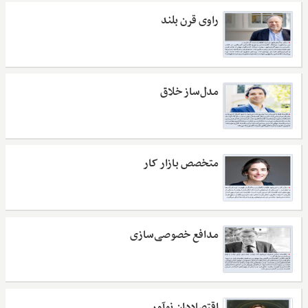
راوی قرن بلند
مدل‌ساز خلاق
متخصص بازار کار
مدافع خصوصی‌سازی
اقتصاددان نوآور