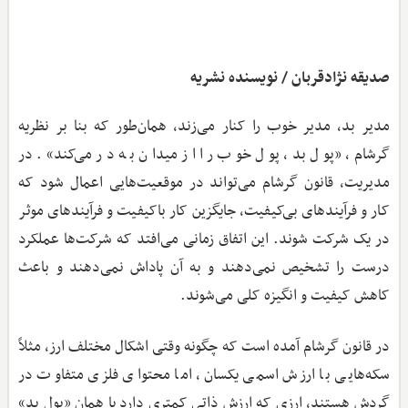
صدیقه نژادقربان / نویسنده نشریه
مدیر بد، مدیر خوب را کنار می‌زند، همان‌طور که بنا بر نظریه
گرشام، «پول بد، پول خوب را از میدان به در می‌کند». در
مدیریت، قانون گرشام می‌تواند در موقعیت‌هایی اعمال شود که
کار و فرآیندهای بی‌کیفیت، جایگزین کار باکیفیت و فرآیندهای موثر
در یک شرکت شوند. این اتفاق زمانی می‌افتد که شرکت‌ها عملکرد
درست را تشخیص نمی‌دهند و به آن پاداش نمی‌دهند و باعث
کاهش کیفیت و انگیزه کلی می‌شوند.
در قانون گرشام آمده است که چگونه وقتی اشکال مختلف ارز، مثلاً
سکه‌هایی با ارزش اسمی یکسان، اما محتوای فلزی متفاوت در
گردش هستند، ارزی که ارزش ذاتی کمتری دارد یا همان «پول بد»