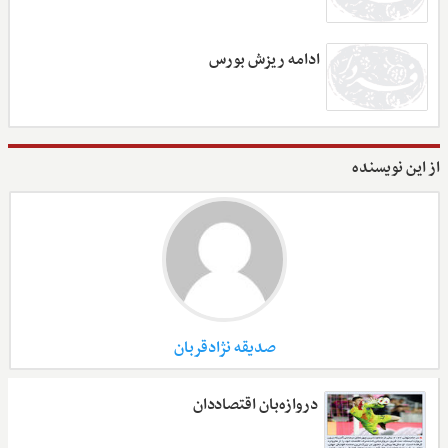
ادامه ریزش بورس
از این نویسنده
صدیقه نژادقربان
دروازه‌بان اقتصاددان