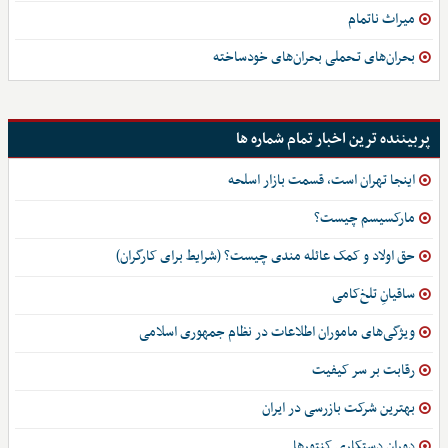
میراث ناتمام
بحران‌های تـحملی بحران‌های خودساخته
پربیننده ترین اخبار تمام شماره ها
اینجا تهران است، قسمت بازار اسلحه
مارکسیسم چیست؟
حق اولاد و کمک عائله مندی چیست؟ (شرایط برای کارگران)
ساقیانِ تلخ‌کامی
ویژگی‌های ماموران اطلاعات در نظام جمهوری اسلامی
رقابت بر سر کیفیت
بهترین شرکت بازرسی در ایران
دوران دستکاری کنتورها