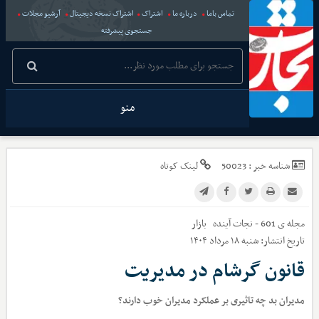
تماس باما
درباره ما
اشتراک
اشتراک نسخه دیجیتال
آرشیو مجلات
جستجوی پیشرفته
منو
شناسه خبر :
50023
لینک کوتاه
مجله ی 601 - نجات آینده
بازار
تاریخ انتشار:
شنبه ۱۸ مرداد ۱۴۰۴
قانون گرشام در مدیریت
مدیران بد چه تاثیری بر عملکرد مدیران خوب دارند؟