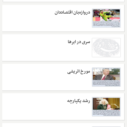
دروازه‌بان اقتصاددان
سری در ابرها
مورخ اتریشی
رشد یکپارچه