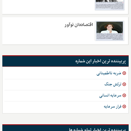
اقتصاددان نوآور
پربیننده ترین اخبار این شماره
ضربه نااطمینانی
ترکش جنگ
سرمایه انسانی
فرار سرمایه
پربیننده ترین اخبار تمام شماره ها