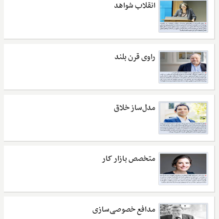
انقلاب شواهد
راوی قرن بلند
مدل‌ساز خلاق
متخصص بازار کار
مدافع خصوصی‌سازی