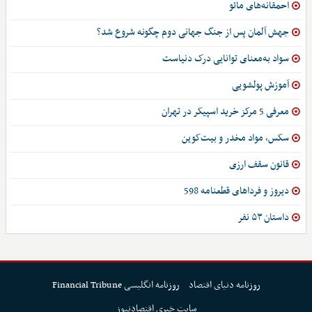
احمقانه‌های مائو
جهش آلمان پس از جنگ جهانی دوم چگونه شروع شد؟
سواد به‌معنای توانایی درک دنیاست
آموزش پولشویی
معرفی 5 مرکز خرید اسپیکر در تهران
سکس، مواد مخدر و بیت‌کوین
قانون سقف ارزی
دیروز و فرداهای قطعنامه 598
داستان ۵۳ نفر
روزنامه دنیای اقتصاد
روزنامه انگلیسی Financial Tribune
سایت خبری اقتصادنیوز