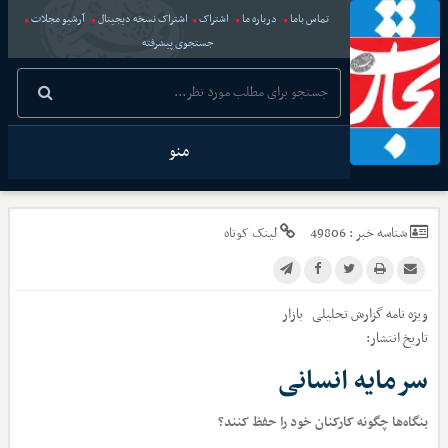
تماس باما
درباره ما
اشتراک
اشتراک نسخه دیجیتال
آرشیو مجلات
جستجوی پیشرفته
منو
شناسه خبر :
49806
لینک کوتاه
ویژه نامه گزارش تحلیلی
بازار
تاریخ انتشار:
سرمایه انسانی
بنگاه‌ها چگونه کارکنان خود را حفظ کنند؟