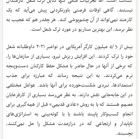
کسالت است. اما تجربیات منفی تنها دلایل ترک شغلِ کارمندان
نیستند. گاهی اوقات فرصتی باورنکردنی پیش می‌آید که یک
کارمند نمی‌تواند از آن چشم‌پوشی کند. هر چقدر هم که عجیب به
نظر برسد، این بهترین سناریو در مورد ترک شغل است.
بیش از 5 /4 میلیون کارگر آمریکایی در نوامبر ۲۰۲۱ داوطلبانه شغل
خود را ترک کردند. این افزایش ریزش نیرو، بسیاری از سازمان‌ها را،
که برخی از آنها در حال حاضر با مشکل حفظ کارکنان دست‌وپنجه
نرم می‌کردند، به این نتیجه رساند که مبارزه برای جذب
استعدادها، نبردی شکست‌خورده برای آنها باشد. عوامل مختلفی
در این جابه‌جایی نقش دارند. به نظر می‌رسد بسیاری از کارفرمایان
مصمم هستند که یا به روش «عادی قدیمی» قبل از همه‌گیری برای
انجام کسب‌وکار پایبند باشند یا با کوته‌بینی به استراتژی‌های
ناپایدار و ارتجاعی که در درازمدت مشکل را حل نمی‌کنند،
بچسبند.