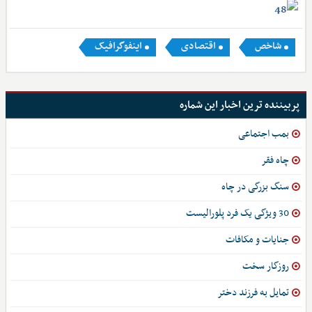
شاخص
اقتصادی
اینفوگرافیک
پربیننده ترین اخبار این شماره
بمب اجتماعی
چاه فقر
سنگ بزرگی در چاه
30 ویژگی یک فرد پلورالیست
جنایات و مکافات
روزگار سخت
تمایل به فرزند دختر