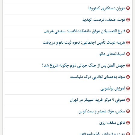
دوران دستکاری کنتورها
قوت، ضعف، فرصت، تهدید
فارغ التحصیلان موفق دانشکده اقتصاد صنعتی شریف
هزینه عینک تأمین اجتماعی: نحوه ثبت نام و دریافت
احمقانه‌های مائو
جهش آلمان پس از جنگ جهانی دوم چگونه شروع شد؟
سواد به‌معنای توانایی درک دنیاست
آموزش پولشویی
معرفی 5 مرکز خرید اسپیکر در تهران
سکس، مواد مخدر و بیت‌کوین
قانون سقف ارزی
دیروز و فرداهای قطعنامه 598