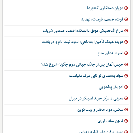
دوران دستکاری کنتورها
قوت، ضعف، فرصت، تهدید
فارغ التحصیلان موفق دانشکده اقتصاد صنعتی شریف
هزینه عینک تأمین اجتماعی: نحوه ثبت نام و دریافت
احمقانه‌های مائو
جهش آلمان پس از جنگ جهانی دوم چگونه شروع شد؟
سواد به‌معنای توانایی درک دنیاست
آموزش پولشویی
معرفی 5 مرکز خرید اسپیکر در تهران
سکس، مواد مخدر و بیت‌کوین
قانون سقف ارزی
دیروز و فرداهای قطعنامه 598