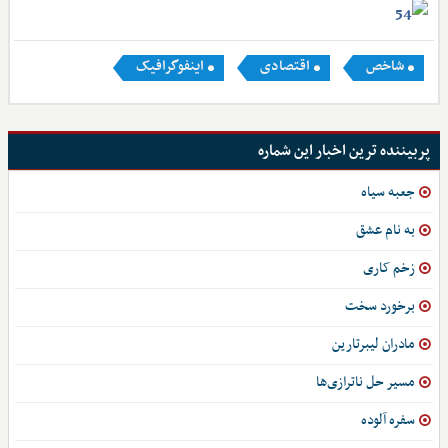
شاخص
اقتصادی
اینفوگرافیک
پربیننده ترین اخبار این شماره
جعبه سیاه
به نام عشق
زخم‌ کاری
برخورد سخت
مادران لیبرتارین
مسیر حل ناترازی‌ها
سفره آلوده