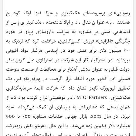
رسوایی‌های پرسروصدای مک‌کینزی و شرکا تنها نوک کوه یخ
هستند. به عنوان مثال، در ایالات‌متحده، مک‌کینزی پس از
ادعاهایی مبنی بر مشاوره به شرکت داروسازی پردو در مورد
چگونگی «افزایش» فروش اکسی‌کانتین، موافقت کرد که نزدیک به
۶۰۰ میلیون دلار برای نقش خود در اپیدمی مرگبار مواد افیونی
بپردازد. در استرالیا، کار این شرکت در استراتژی ملی کربن صفر
دولت قبلی به عنوان تلاشی آشکار برای محافظت از صنعت سوخت
فسیلی این کشور مورد انتقاد قرار گرفت. در پورتوریکو نیز، یک
تحقیق نیویورک تایمز نشان داد که شرکت تابعه سرمایه‌گذاری
مک‌کینزی، MIO Partners، در موقعیتی قرار گرفته بود که از
همان بدهی که مشاورانش به بازسازی آن کمک می‌کردند، سود
ببرد. در سال 2021، بازار جهانی خدمات مشاوره 700 تا 900
میلیارد دلار تخمین زده می‌شد. با این حال، به‌رغم نقش روبه‌رشد
این صنعت در زندگی اقتصادی و سیاسی، فعالیت‌های آن به ندرت