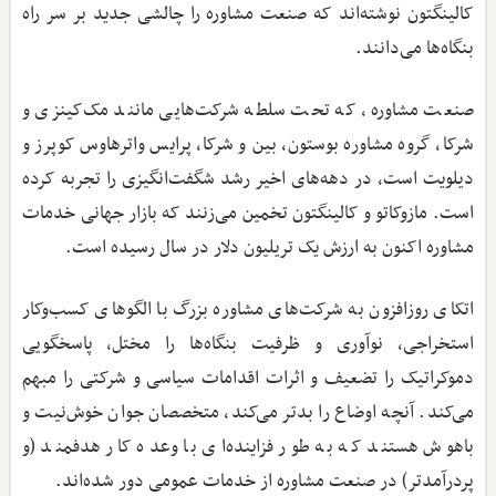
کالینگتون نوشته‌اند که صنعت مشاوره را چالشی جدید بر سر راه
بنگاه‌ها می‌دانند.
صنعت مشاوره، که تحت سلطه شرکت‌هایی مانند مک‌کینزی و
شرکا، گروه مشاوره بوستون، بین و شرکا، پرایس واترهاوس کوپرز و
دیلویت است، در دهه‌های اخیر رشد شگفت‌انگیزی را تجربه کرده
است. مازوکاتو و کالینگتون تخمین می‌زنند که بازار جهانی خدمات
مشاوره اکنون به ارزش یک تریلیون دلار در سال رسیده است.
اتکای روزافزون به شرکت‌های مشاوره بزرگ با الگو‌های کسب‌وکار
استخراجی، نوآوری و ظرفیت بنگاه‌ها را مختل، پاسخگویی
دموکراتیک را تضعیف و اثرات اقدامات سیاسی و شرکتی را مبهم
می‌کند. آنچه اوضاع را بدتر می‌کند، متخصصان جوان خوش‌نیت و
باهوش هستند که به طور فزاینده‌ای با وعده کار هدفمند (و
پردرآمدتر) در صنعت مشاوره از خدمات عمومی دور شده‌اند.