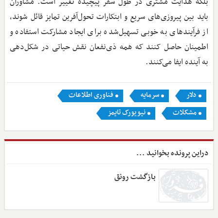
بلکه هدایت مشتری در طول سفر پیچیده تغییر است. مشاوران
باید بین پیروزی‌های سریع و ابتکارات تحول‌آفرین تمایز قائل شوند،
از فرآیندهای به خوبی تسهیل‌شده برای ایجاد مشارکت استفاده و
اطمینان حاصل کنند که همه ذی‌نفعان نقش حیاتی در شکل‌دهی
به آینده ایفا می‌کنند.
دلار
سرمایه
فناوری اطلاعات
مشکلات
نیویورک تایمز
دراین پرونده بخوانید ...
بازگشت رونق