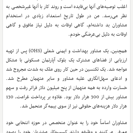
اغلب توصیه‌های آنها بی‌فایده است و روند کار با آنها غیرشخصی به
نظر می‌رسد. من در طول تاریخ استعداد زیادی در استخدام
مشاوران بد داشته‌ام، گاهی اوقات به دلیل نیاز مافوق و گاهی
اوقات به دلیل بی‌عرضگی خودم.
همچنین، یک مشاور بهداشت و ایمنی شغلی (OHS) پس از تهیه
ارزیابی از فضاهای مشترک یک بلوک آپارتمان مسکونی با مشکل
مواجه شد. یک تکنسین در حین کار روی ملک به شدت مجروح شد
و ادعای سهل‌انگاری علیه مشاور و سایر متهمان مطرح شد.
خسارت وارده به همه متهمان از پنج میلیون دلار فراتر رفت و سهم
مشاور بیش از 300 هزار دلار بود. علاوه بر پرداخت غرامت، 130
هزار دلار هزینه‌های حقوقی نیز از سوی بیمه‌گر متحمل شد.
مشاوران اساساً خود را به عنوان متخصص در حوزه انتخابی خود
معرفی می‌کنند و وظیفه دارند کسب‌وکار مشتریان خود را بهبود