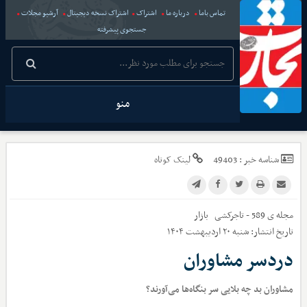
تماس باما
درباره ما
اشتراک
اشتراک نسخه دیجیتال
آرشیو مجلات
جستجوی پیشرفته
منو
شناسه خبر :
49403
لینک کوتاه
مجله ی 589 - تاجرکشی
بازار
تاریخ انتشار:
شنبه ۲۰ اردیبهشت ۱۴۰۴
دردسر مشاوران
مشاوران بد چه بلایی سر بنگاه‌ها می‌آورند؟