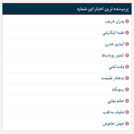
پربیننده ترین اخبار این شماره
پدران شریف
علیه الیگارشی
آبیاری مدرن
کشور روبات‌ها
وقت‌کشی
بدهکار طبیعت
رسوبگاه
حکم نهایی
شلیک به قلب
جهان خاموش