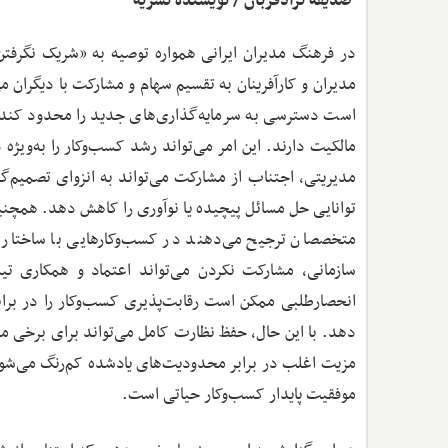
صدیقه نژادقربان / نویسنده نشریه
در فرهنگ مدیران ایرانی همواره توصیه به «شریک نگرفتن
مدیران و کارآفرینان به تقسیم سهام و مشارکت با دیگران م
است دسترسی به سرمایه‌گذاری‌های جدید را محدود کند، زی
مالکیت دارند. این امر می‌تواند رشد کسب‌وکار را به‌ویژه 
مدیریتی، اجتناب از مشارکت می‌تواند به انزوای تصمیم‌گ
توانایی حل مسائل پیچیده یا نوآوری را کاهش دهد. همچن
متخصصان ترجیح می‌دهند در کسب‌وکارهایی با ساختار 
سازمانی، مشارکت نکردن می‌تواند اعتماد و همکاری تی
انحصارطلبی ممکن است رقابت‌پذیری کسب‌وکار را در براب
دهد. با این حال، حفظ نظارت کامل می‌تواند برای برخی مدی
مزیت اغلب در برابر محدودیت‌های یادشده کم‌رنگ می‌شود. 
موفقیت پایدار کسب‌وکار حیاتی است.