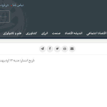
تماس باما
درباره م
قتصاد اجتماعی
اندیشه اقتصاد
صنعت
انرژی
کشاورزی
علم و تکنولوژی
تاریخ انتشار:
شنبه ۱۳ اردیبهشت ۱۴۰۴