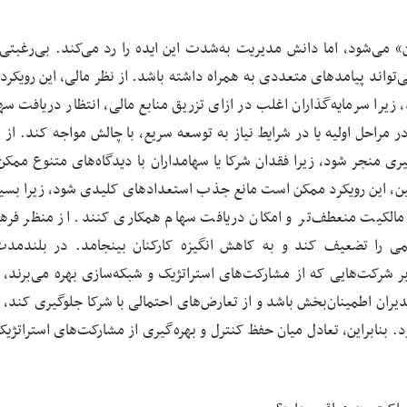
» می‌شود، اما دانش مدیریت به‌شدت این ایده را رد می‌کند. بی‌رغبتی
ی‌تواند پیامدهای متعددی به همراه داشته باشد. از نظر مالی، این رویکر
را سرمایه‌گذاران اغلب در ازای تزریق منابع مالی، انتظار دریافت سه
در مراحل اولیه یا در شرایط نیاز به توسعه سریع، با چالش مواجه کند. از 
یری منجر شود، زیرا فقدان شرکا یا سهامداران با دیدگاه‌های متنوع ممک
ین، این رویکرد ممکن است مانع جذب استعدادهای کلیدی شود، زیرا بسیا
مالکیت منعطف‌تر و امکان دریافت سهام همکاری کنند. از منظر فره
می را تضعیف کند و به کاهش انگیزه کارکنان بینجامد. در بلندمدت
ر شرکت‌هایی که از مشارکت‌های استراتژیک و شبکه‌سازی بهره می‌برند،
ران اطمینان‌بخش باشد و از تعارض‌های احتمالی با شرکا جلوگیری کند، ام
بنابراین، تعادل میان حفظ کنترل و بهره‌گیری از مشارکت‌های استراتژیک