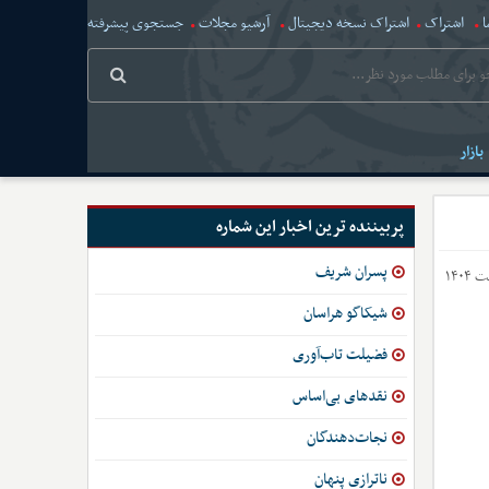
ا
اشتراک
اشتراک نسخه دیجیتال
آرشیو مجلات
جستجوی پیشرفته
بازار
پربیننده ترین اخبار این شماره
پسران شریف
شیکاگو هراسان
فضیلت تاب‌آوری
نقدهای بی‌اساس
نجات‌دهندگان
ناترازی پنهان