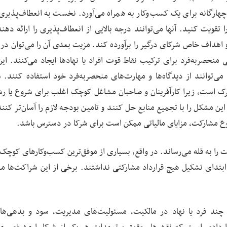
هارگانه برای یک کسب‌وکار به همراه می‌آورد. نخست به انعطاف‌پذیری
یت کنید. آنها می‌توانند درجه بالایی از انعطاف‌پذیری را ارائه دهند،
ها و اهداف خاص شرکای درگیر را برآورده کند. مزیت بعدی آن را می‌توان 
صربه‌فرد برای ترکیب نقاط قوت افراد یا نهادها ایجاد می‌کنند. این
ا می‌توانند از دیدگاه‌ها و مهارت‌های منحصربه‌فرد خود استفاده کنند. 
ترک است، زیرا کارآفرینان و صاحبان مشاغل کوچک اغلب برای شروع یا ر
ین مشکل را با تجمیع منابع حل کنند و تامین بودجه لازم را آسان‌تر کنند
وع مشارکت، مزایای مالیاتی ممکن است برای شرکا در دسترس باشد.
را به قله می‌رساند. در واقع، بسیاری از موفق‌ترین کسب‌وکارهای کوچک آ
ر ابتدای تشکیل هیچ قرارداد مشارکتی نداشتند. برخی از این شراکت‌ها م
چند فرد یا نهاد در مالکیت، مسئولیت‌های مدیریت، سود و بدهی‌ه