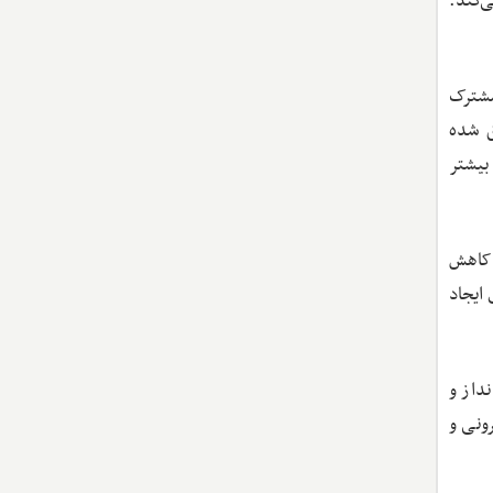
‌کند.
مشترک
ق شده
بیشتر
 کاهش
ایجاد
نداز و
رونی و