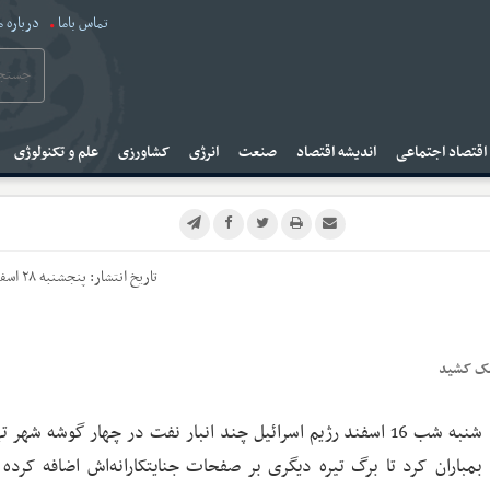
تماس باما
درباره م
قتصاد اجتماعی
اندیشه اقتصاد
صنعت
انرژی
کشاورزی
علم و تکنولوژی
تاریخ انتشار:
پنجشنبه ۲۸ اسفند ۱۴۰۴
فلک کشید
شنبه شب 16 اسفند رژیم اسرائیل چند انبار نفت در چهار گوشه شهر ته
بمباران کرد تا برگ تیره دیگری بر صفحات جنایتکارانه‌اش اضافه کرده 