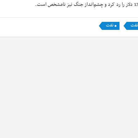
نفت
نفت