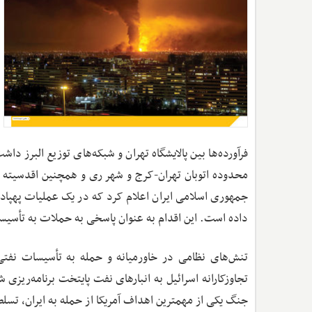
فرآورده‌ها بین پالایشگاه تهران و شبکه‌های توزیع البرز
محدوده اتوبان تهران-کرج و شهر ری و همچنین اقدسیته تهر
جمهوری اسلامی ایران اعلام کرد که در یک عملیات پهپادی
داده است. این اقدام به عنوان پاسخی به حملات به تأسی
تنش‌های نظامی در خاورمیانه و حمله به تأسیسات نفتی
تجاوزکارانه اسرائیل به انبارهای نفت پایتخت برنامه‌ریزی ش
جنگ یکی از مهمترین اهداف آمریکا از حمله به ایران، تسلط