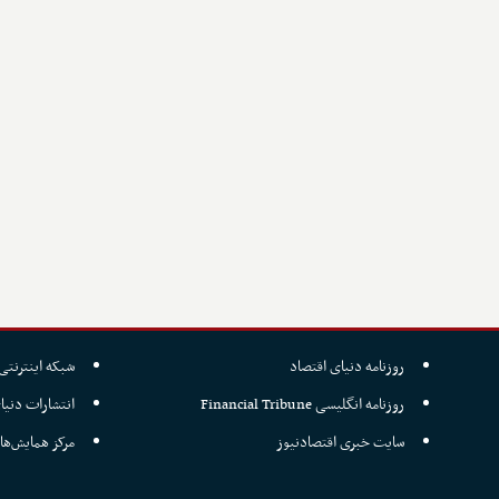
روزنامه دنیای اقتصاد
شبکه اینترنتی 
روزنامه انگلیسی Financial Tribune
انتشارات دنیا
سایت خبری اقتصادنیوز
مرکز همایش‌ها