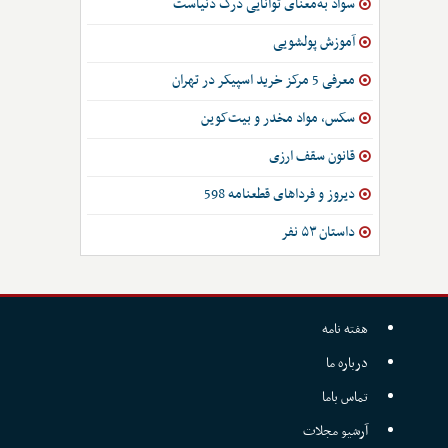
سواد به‌معنای توانایی درک دنیاست
آموزش پولشویی
معرفی 5 مرکز خرید اسپیکر در تهران
سکس، مواد مخدر و بیت‌کوین
قانون سقف ارزی
دیروز و فرداهای قطعنامه 598
داستان ۵۳ نفر
هفته نامه
درباره ما
تماس باما
آرشیو مجلات