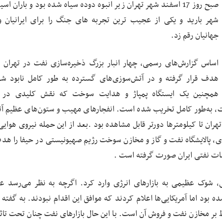
صبح روز 17 اسفند شهر تهران زیر انبوه دوده‌ سیاه شده بود و باران ا
شهر بارید و یکی از عجیب ترین تجربه های جنگ را برای ایرانیان 
جهانیان رقم زد.
اساس گزارش‌های رسمی، چهار انبار بزرگ ذخیره‌سازی نفت در تهران 
هدف قرار گرفته و در آتش‌سوزی‌های گسترده به طور کامل نابود شده
همچنین یک ایستگاه پمپاژ و هدایت سوخت که نقش کلیدی در ان
 داشت، به‌طور کامل تخریب شده است. انفجارهای مهیب و ستون‌های عظیم آ
ان تا کیلومترها دورتر قابل مشاهده بود .بعد از این حمله نیروی هوایی
، پالایشگاه نفت و گاز و مخازن سوخت رژیم صهیونیستی در حیفا را هدف
سات نفتی ایران صورت گرفته است .
، شوک عظیمی به بازارهای انرژی وارد کرد. اگرچه به نظر می‌رسد ع
ده بود اما آمریکایی‌ها اعلام کردند که موافق این اقدام نبودند. به گفته 
 بر مخازن نفت و فروش آن است. با این حال بازارهای نفت چنان تحت تاثیر