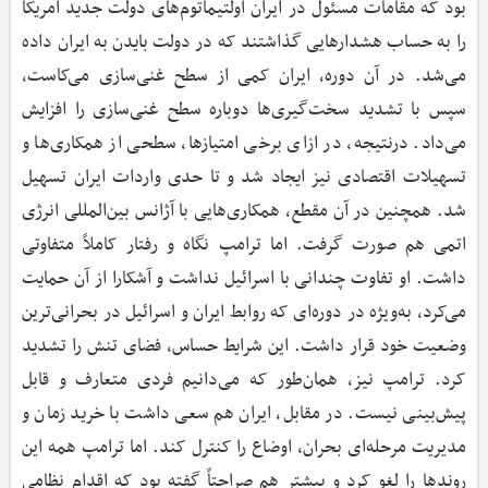
بود که مقامات مسئول در ایران اولتیماتوم‌های دولت جدید آمریکا
را به حساب هشدارهایی گذاشتند که در دولت بایدن به ایران داده
می‌شد. در آن دوره، ایران کمی از سطح غنی‌سازی می‌کاست،
سپس با تشدید سخت‌گیری‌ها دوباره سطح غنی‌سازی را افزایش
می‌داد. درنتیجه، در ازای برخی امتیازها، سطحی از همکاری‌ها و
تسهیلات اقتصادی نیز ایجاد شد و تا حدی واردات ایران تسهیل
شد. همچنین در آن مقطع، همکاری‌هایی با آژانس بین‌المللی انرژی
اتمی هم صورت گرفت. اما ترامپ نگاه و رفتار کاملاً متفاوتی
داشت. او تفاوت چندانی با اسرائیل نداشت و آشکارا از آن حمایت
می‌کرد، به‌ویژه در دوره‌ای که روابط ایران و اسرائیل در بحرانی‌ترین
وضعیت خود قرار داشت. این شرایط حساس، فضای تنش را تشدید
کرد. ترامپ نیز، همان‌طور که می‌دانیم فردی متعارف و قابل
پیش‌بینی نیست. در مقابل، ایران هم سعی داشت با خرید زمان و
مدیریت مرحله‌ای بحران، اوضاع را کنترل کند. اما ترامپ همه این
روندها را لغو کرد و پیشتر هم صراحتاً گفته بود که اقدام نظامی