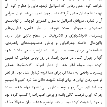
خواهد کرد. حتی زمانی که اسرائیل تهدیدهایی را مطرح کرد، آن
تهدیدها چندان جدی گرفته نشد، چون تصور می‌شد توان اجرایی
آن را ندارد. درواقع، اسرائیل به‌عنوان کشوری کوچک، از توانمندی
محدودی برخوردار است؛ هرچند از نظر علمی، فناوری‌های
پیشرفته، نانوتکنولوژی و الکترونیک در سطح بالایی قرار دارد.
بااین‌حال، فاصله جغرافیایی و برخی محدودیت‌های راهبردی،
نقطه‌ضعفی برایش محسوب می‌شد که ترامپ سعی داشت همه
آنها را جبران کند. در همین راستا، در روز پایانی مهلتی که تعیین
کرده بود، حمله آغاز شد. از منظر آمریکا، گفت‌وگوها به‌جای
پیشرفت واقعی به «مذاکره برای مذاکره» تبدیل شده بود. از نظر
ترامپ زمان ایرانی‌ها برای اینکه بگویند «الان مذاکره کنیم تا ببینیم
چه امتیازی می‌گیریم و چه امتیازی می‌دهیم» تمام شده است؛
چراکه ایران فرصت کافی یافته و برخی امتیازات را کسب کرده بود
و خود را تقویت کرده بود. از دید ترامپ، هدف ایران احتمالاً حذف