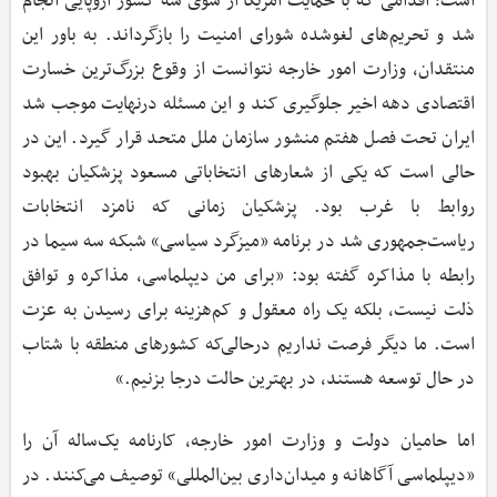
است؛ اقدامی که با حمایت آمریکا از سوی سه کشور اروپایی انجام
شد و تحریم‌های لغو‌شده شورای امنیت را بازگرداند. به باور این
منتقدان، وزارت امور خارجه نتوانست از وقوع بزرگ‌ترین خسارت
اقتصادی دهه اخیر جلوگیری کند و این مسئله درنهایت موجب شد
ایران تحت فصل هفتم منشور سازمان ملل متحد قرار گیرد. این در
حالی است که یکی از شعارهای انتخاباتی مسعود پزشکیان بهبود
روابط با غرب بود. پزشکیان زمانی که نامزد انتخابات
ریاست‌جمهوری شد در برنامه «میزگرد سیاسی» شبکه سه سیما در
رابطه با مذاکره گفته بود: «برای من دیپلماسی، مذاکره و توافق
ذلت نیست، بلکه یک راه معقول و کم‌هزینه برای رسیدن به عزت
است. ما دیگر فرصت نداریم درحالی‌که کشورهای منطقه با شتاب
در حال توسعه هستند، در بهترین حالت درجا بزنیم.»
اما حامیان دولت و وزارت امور خارجه، کارنامه یک‌ساله آن را
«دیپلماسی آگاهانه و میدان‌داری بین‌المللی» توصیف می‌کنند. در