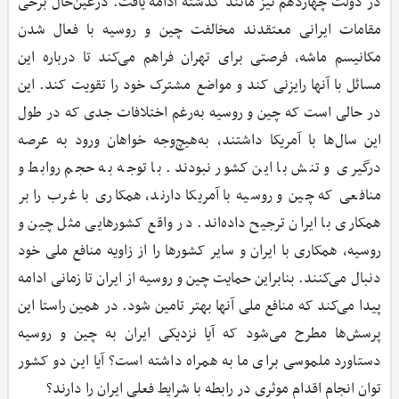
در دولت چهاردهم نیز مانند گذشته ادامه یافت. درعین‌حال برخی
مقامات ایرانی معتقدند مخالفت چین و روسیه با فعال شدن
مکانیسم ماشه، فرصتی برای تهران فراهم می‌کند تا درباره این
مسائل با آنها رایزنی کند و مواضع مشترک خود را تقویت کند. این
در حالی است که چین و روسیه به‌رغم اختلافات جدی که در طول
این سال‌ها با آمریکا داشتند، به‌هیچ‌وجه خواهان ورود به عرصه
درگیری و تنش با این کشور نبودند. با توجه به حجم روابط و
منافعی که چین و روسیه با آمریکا دارند، همکاری با غرب را بر
همکاری با ایران ترجیح داده‌اند. در واقع کشورهایی مثل چین و
روسیه، همکاری با ایران و سایر کشورها را از زاویه منافع ملی خود
دنبال می‌کنند. بنابراین حمایت چین و روسیه از ایران تا زمانی ادامه
پیدا می‌کند که منافع ملی آنها بهتر تامین شود. در همین راستا این
پرسش‌ها مطرح می‌شود که آیا نزدیکی ایران به چین و روسیه
دستاورد ملموسی برای ما به همراه داشته است؟ آیا این دو کشور
توان انجام اقدام موثری در رابطه با شرایط فعلی ایران را دارند؟