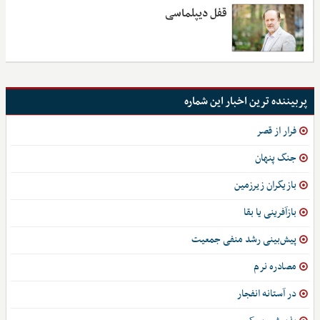
قفل دیپلماسی
پربیننده ترین اخبار این شماره
فرار از قصر
جنگ پنهان
بازیگران زیرزمین
بازآفرینی یا بقا
پیش‌بینی رشد منفی جمعیت
مصادره نرم
در آستانه انفجار