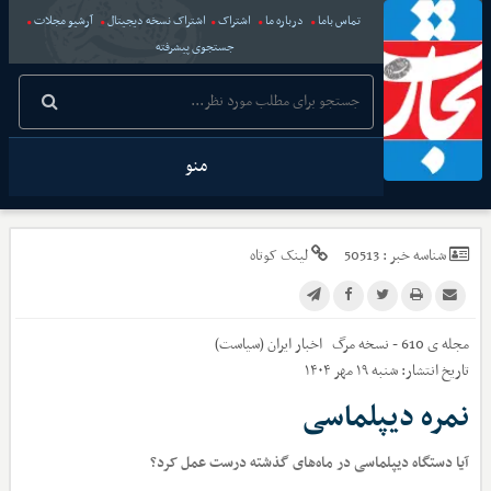
تماس باما
درباره ما
اشتراک
اشتراک نسخه دیجیتال
آرشیو مجلات
جستجوی پیشرفته
منو
شناسه خبر :
50513
لینک کوتاه
مجله ی 610 - نسخه مرگ
اخبار
ایران (سیاست)
تاریخ انتشار:
شنبه ۱۹ مهر ۱۴۰۴
نمره دیپلماسی
آیا دستگاه دیپلماسی در ماه‌های گذشته درست عمل کرد؟