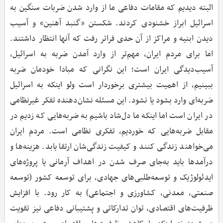
البته دیدیم که مقامات دفاعی ما از وارد شدن ضربات سنگین به
اسرائیل ابراز خشنودی کردند. شکستن «گنبد آهنین» و آسیب
‌دیدن ابنیه و مراکز از آن حدی فراتر رفت که آنها انتظار داشتند.
اما برای مردم ایران، مهم‌تر از وارد آمدن ضربه به اسرائیل،
آسیب‌دیدگی ایران است؛ این نگرانی که مبادا خودمان ضربه
ببینیم، از اهمیت بیشتری برخوردار است ولو اینکه به اسرائیل
ضربه‌ای وارد بشود یا نشود. این مسئله نشان‌دهنده تفکر غیرنظامی
در ایران است اما اینکه ما دل‌شاد باشیم به ضربه‌هایی که زدیم در
مقابل ضربه‌هایی که خوردیم، تفکری نظامی است. مردم ایران
می‌خواهند زندگی کنند و کیفیت زندگی‌شان ارتقا یابد. هزینه‌ها و
درآمدها باید به‌جای صرف شدن در اهداف آرمانی یا پروژه‌های
ایدئولوژیک و توسعه‌طلبی‌های جهادی، برای توسعه کشور (توسعه
صنعتی، معدنی، کشاورزی و اجتماعی) به کار رود. با افزایش
ظرفیت‌های اقتصادی، توان تدارکاتی و پشتیبانی دفاعی نیز تقویت