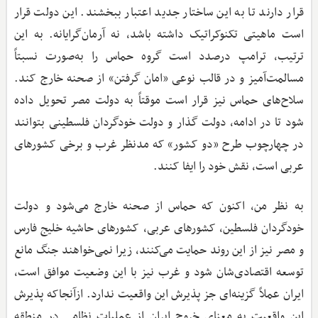
قرار دارند تا به این ساختار جدید اعتبار ببخشند. این دولت قرار
است ماهیتی تکنوکراتیک داشته باشد، نه آرمان‌گرایانه. به این
ترتیب، ترامپ درصدد است گروه حماس را به‌صورت نسبتاً
مسالمت‌آمیز و در قالب نوعی «امان گرفتن» از صحنه خارج کند.
سلاح‌های حماس نیز قرار است موقتاً به دولت مصر تحویل داده
شود تا در ادامه، دولت گذار و دولت خودگردان فلسطینی بتوانند
در چهارچوب طرح «دو کشور» که مدنظر غرب و برخی کشورهای
عربی است، نقش خود را ایفا کنند.
به نظر من، اکنون که حماس از صحنه خارج می‌شود و دولت
خودگردان فلسطین، کشورهای عربی، کشورهای حاشیه خلیج فارس
و مصر نیز از این روند حمایت می‌کنند، زیرا نمی‌خواهند جنگ مانع
توسعه اقتصادی‌شان شود و غرب نیز با این وضعیت موافق است،
ایران عملاً گزینه‌ای جز پذیرش این واقعیت ندارد. ازآنجاکه پذیرش
این واقعیت به معنای خروج ایران از عملیات نظامی در منطقه