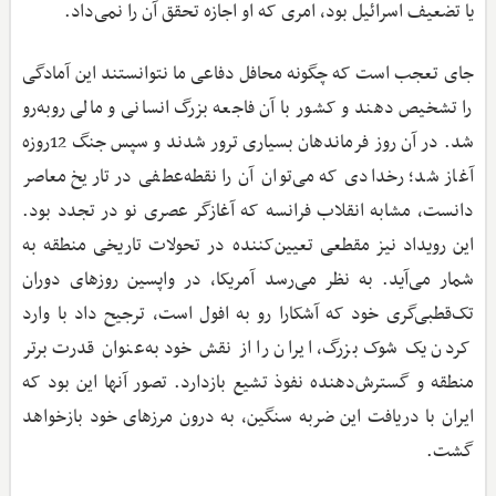
یا تضعیف اسرائیل بود، امری که او اجازه تحقق آن را نمی‌داد.
جای تعجب است که چگونه محافل دفاعی ما نتوانستند این آمادگی
را تشخیص دهند و کشور با آن فاجعه بزرگ انسانی و مالی روبه‌رو
شد. در آن روز فرماندهان بسیاری ترور شدند و سپس جنگ 12‌روزه
آغاز شد؛ رخدادی که می‌توان آن را نقطه‌عطفی در تاریخ معاصر
دانست، مشابه انقلاب فرانسه که آغازگر عصری نو در تجدد بود.
این رویداد نیز مقطعی تعیین‌کننده در تحولات تاریخی منطقه به
‌شمار می‌آید. به نظر می‌رسد آمریکا، در واپسین روزهای دوران
تک‌قطبی‌گری خود که آشکارا رو به افول است، ترجیح داد با وارد
کردن یک شوک بزرگ، ایران را از نقش خود به‌عنوان قدرت برتر
منطقه و گسترش‌دهنده نفوذ تشیع بازدارد. تصور آنها این بود که
ایران با دریافت این ضربه سنگین، به درون مرزهای خود بازخواهد
گشت.