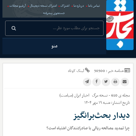
تماس باما
درباره ما
اشتراک
اشتراک نسخه دیجیتال
آرشیو مجلات
جستجوی پیشرفته
منو
شناسه خبر :
50500
لینک کوتاه
مجله ی 610 - نسخه مرگ
اخبار
ایران (سیاست)
تاریخ انتشار:
شنبه ۱۹ مهر ۱۴۰۴
دیدار بحث‌برانگیز
چرا تمدید مصالحه ریالی با صادرکنندگان اشتباه است؟