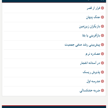
فرار از قصر
جنگ پنهان
بازیگران زیرزمین
بازآفرینی یا بقا
پیش‌بینی رشد منفی جمعیت
مصادره نرم
در آستانه انفجار
پذیرش ریسک
مدرسه اول
ضربه خشکسالی