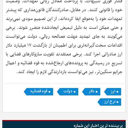
فشار فوری تنبیهات، با پرداخت معادل ریالی تعهدات، وضعیت
خود را قانونی کنند. در مقابل، صادرکنندگان قانون‌مداری که پیشتر
تعهدات خود را به‌موقع ایفا کرده‌اند، از این تصمیم سودی نمی‌برند
و حتی ممکن است به دلیل تبعیض ایجادشده متضرر شوند. برخی
می‌گویند به جای تمدید مهلت مصالحه ریالی، دولت می‌توانست
اقدامات سخت‌گیرانه‌تری برای اطمینان از بازگشت ۱۷ میلیارد دلار
ارز صادراتی اجرا کند. برخی معتقدند تقویت سازوکارهای قضایی با
تسریع در رسیدگی به پرونده‌های ارجاع‌شده به قوه قضائیه و اعمال
جرایم سنگین‌تر، نیز می‌توانست بازدارندگی لازم را ایجاد کند.
ارز
دلار
دولت
قوه قضائیه
نرخ ارز
پربیننده ترین اخبار این شماره