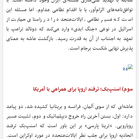
مقابله با تهدید غنی‌سازی هسته‌ای ایران وجود داشته است: با
توافق‌نامه‌های الزام‌آور، یا با اقدام نظامی مداوم. اما مسئله این
است که مسیر نظامی، ایالات‌متحده را در راستای حمایت از
اسرائیل در نوعی «جنگ ابدی» وارد می‌کند که دونالد ترامپ با
تعهد به اجتناب از آن به قدرت رسید. بازگشت ماشه به معنای
پذیرش نهایی شکست برجام است.
سوم) اسنپ‌بک؛ ترفند اروپا برای همراهی با آمریکا
ماشه‌ای که از سوی آلمان، فرانسه و بریتانیا کشیده شد، دو پیامد
دارد: اول، بستن آخرین راه خروج دیپلماتیک و دوم، تثبیت مسیر
رویارویی. «تریتا پارسی» بر این باور است که اسنپ‌بک ترفند
اتحادیه اروپا برای جلب نظر ایالات‌متحده در مورد اوکراین است.