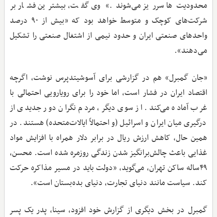
محدودیت‌ها سرریز می‌شوند.» وی گفت، بیشترین فشار بر
شرکت‌های کوچک و متوسط خواهد بود که «بیش از ۹۰ درصد
واحدهای صنعتی ایران و حدود نیمی از اشتغال صنعتی را تشکیل
می‌دهند».
«جان گمبرل» هم در گزارشی برای آسوشیتدپرس نوشت، اگرچه
اقتصاد ایران در فشار است، اما خود را برای رویارویی احتمالی با
غرب آماده می‌کند. از سوی دیگر، مردم نگران دور جدیدی از
درگیری میان ایران و اسرائیل (و احتمالاً ایالات‌متحده) هستند. در
همین حال، کاهش ارزش ریال در برابر دلار همراه با افزایش مواد
غذایی باعث چالش‌برانگیز شدن زندگی روزمره شده است. محسن،
۴۹ساله ساکن تهران، می‌گوید، «دولت باید در مسیر مذاکره حرکت
کند. سیاست مانند دنیای تجارت، دنیای بده‌بستان است».
گمبرل در بخش دیگری از گزارش خود افزود، سینا، پدر یک پسر