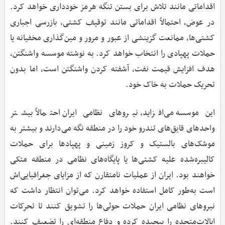
اقداماتی مانند تلاش برای بستن تنگه هرمز خودداری خواهد کرد.
در عوض، احتمالاً اقداماتی مانند توقیف کشتی، بازرسی اجباری
کشتی‌ها، ممانعت گزینشی از عبور و مرور و مین‌گذاری مخفیانه یا
حملات پهپادی را انتخاب خواهد کرد. به نوشته موسسه واشنگتن،
هدف افزایش قیمت نفت، آشفته کردن واشنگتن است، اما بدون
تحریک حملات به خاک خود.
این موسسه می‌افزاید، نیروهای نظامی ایران احتمالاً بیشتر
واحدهای قایق‌های تندرو خود را در منطقه نگه می‌دارند و بیشتر به
موشک‌های بالستیک و کروز زمینی و پهپادها برای حملات
کالیبره‌شده علیه کشتی‌ها یا پایگاه‌های نظامی در منطقه متکی
خواهند بود. ایران از عملیات نامتقارن که از مزایای جغرافیایی‌اش
است به‌طور کامل استفاده خواهد کرد. می‌توان انتظار داشت که
نیروهای نظامی ایران حملات حوثی‌ها را تشویق کنند تا تحرکات
ایالات‌متحده را پیچیده کرده و دفاع منطقه‌ای را تضعیف کنند.