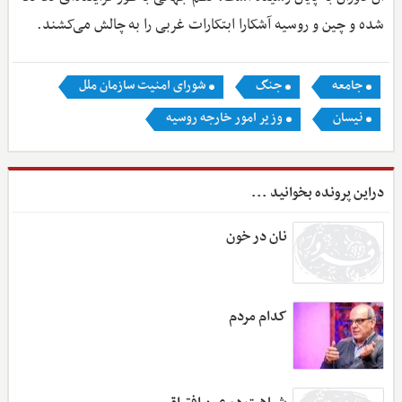
شده و چین و روسیه آشکارا ابتکارات غربی را به چالش می‌کشند.
جامعه
جنگ
شورای امنیت سازمان ملل
نیسان
وزیر امور خارجه روسیه
دراین پرونده بخوانید ...
نان در خون
کدام مردم