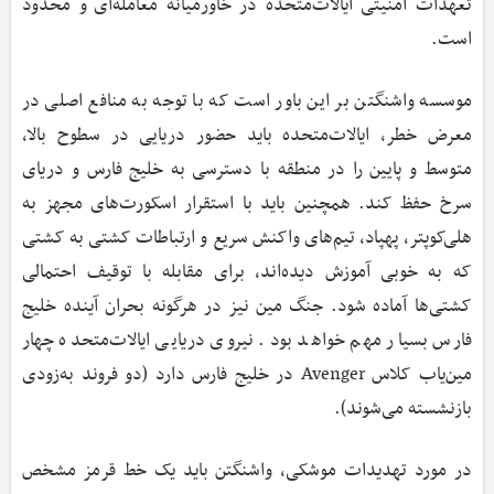
تعهدات امنیتی ایالات‌متحده در خاورمیانه معامله‌ای و محدود
است.
موسسه واشنگتن بر این باور است که با توجه به منافع اصلی در
معرض خطر، ایالات‌متحده باید حضور دریایی در سطوح بالا،
متوسط و پایین را در منطقه با دسترسی به خلیج فارس و دریای
سرخ حفظ کند. همچنین باید با استقرار اسکورت‌های مجهز به
هلی‌کوپتر، پهپاد، تیم‌های واکنش سریع و ارتباطات کشتی به کشتی
که به خوبی آموزش دیده‌اند، برای مقابله با توقیف احتمالی
کشتی‌ها آماده شود. جنگ مین نیز در هرگونه بحران آینده خلیج
فارس بسیار مهم خواهد بود. نیروی دریایی ایالات‌متحده چهار
مین‌یاب کلاس Avenger در خلیج فارس دارد (دو فروند به‌زودی
بازنشسته می‌شوند).
در مورد تهدیدات موشکی، واشنگتن باید یک خط قرمز مشخص