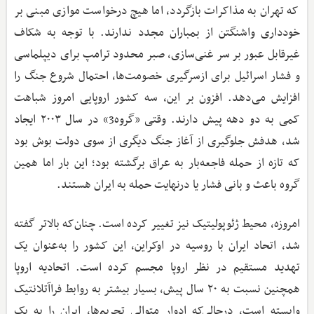
که تهران به مذاکرات بازگردد، اما هیچ درخواست موازی مبنی بر
خودداری واشنگتن از بمباران مجدد ندارند. با توجه به شکاف
غیرقابل عبور بر سر غنی‌سازی، صبر محدود ترامپ برای دیپلماسی
و فشار اسرائیل برای ازسرگیری خصومت‌ها، احتمال شروع جنگ را
افزایش می‌دهد. افزون بر این، سه کشور اروپایی امروز شباهت
کمی به دو دهه پیش دارند. وقتی «گروه3» در سال ۲۰۰۳ ایجاد
شد، هدفش جلوگیری از آغاز جنگ دیگری از سوی دولت بوش بود
که تازه از حمله فاجعه‌بار به عراق برگشته بود؛ این بار اما همین
گروه باعث و بانی فشار یا درنهایت حمله به ایران هستند.
امروزه، محیط ژئوپولیتیک نیز تغییر کرده است. چنان‌که بالاتر گفته
شد، اتحاد ایران با روسیه در اوکراین، این کشور را به‌عنوان یک
تهدید مستقیم در نظر اروپا مجسم کرده است. اتحادیه اروپا
همچنین نسبت به ۲۰ سال پیش، بسیار بیشتر به روابط فراآتلانتیک
وابسته است، درحالی‌که ادوار متوالی تحریم‌ها، ایران را به یک