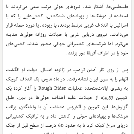
فلسطینی‌ها، آشکار شد. نیروهای حوثی مرتب سعی می‌کردند با
استفاده از موشک‌ها و پهپادهای ضدکشتی، کشتی‌هایی را که با
اسرائیل یا ائتلاف غربی مرتبط بودند، یا ربوده، یا مورد حمله قرار
می‌دادند. نیروی دریایی غربی با حملات روزانه حوثی‌ها مقابله
می‌کرد، اما شرکت‌های کشتیرانی جهانی مجبور شدند کشتی‌های
خود را در اطراف آفریقا دور بزنند.
پس از روی کار آمدن ترامپ در ژانویه امسال، دولت او انگشت
اتهام را به سوی ایران نشانه رفت. در ماه مارس، یک ائتلاف کوچک
به رهبری ایالات‌متحده عملیات Rough Rider را آغاز کرد؛ یک
کمپین 53‌روزه از حملات علیه اهداف حوثی‌ها در یمن. طبق
گزارش‌ها، این کمپین و آتش‌بس متعاقب آن با واشنگتن، پرتاب
موشک‌ها و پهپادهای حوثی را کاهش داد و به ترافیک کشتیرانی
دریای سرخ کمک کرد تا به حدود 60 درصد از سطح قبل از جنگ