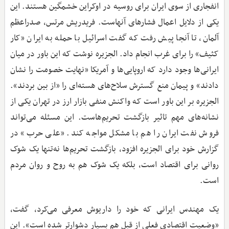
انفجاری از سوی ایران برای روسیه در اوکراین خشمگین هستند. این
یکی از دلایل اعمال فشارهای آنهاست. فریدریش مرتس، صدراعظم
آلمان، تا آنجا پیش رفت که گفت اسرائیل با حمله به ایران «کار
کثیف» را برای غرب انجام داد. الجزیره نوشت که این باور در میان
ایرانی‌ها وجود دارد که اروپایی‌ها و آمریکا «نهایت خصومت را نشان
دادند» و پیمان منع گسترش سلاح‌های هسته‌ای را «از بین بردند».
الجزیره بر این باور است که واکنش منفی بازار ارز در تهران یکی از
نشانه‌های مهم تاثیر بازگشت تحریم‌هاست. این مسئله می‌تواند
فروش نفت ایران را هم با مشکل مواجه کند. «علی حرب» در
گزارش خود برای الجزیره افزود، بازگشت تحریم‌ها نه‌تنها یک شوک
روانی برای اقتصاد است، بلکه یک شوک هم به روح و روان مردم
است.
یک مهندس ایرانی که خود را داریوش معرفی می‌کرد، گفت،
«وضعیت اقتصادی فعلی از قبل هم بسیار دشوارتر شده است». این