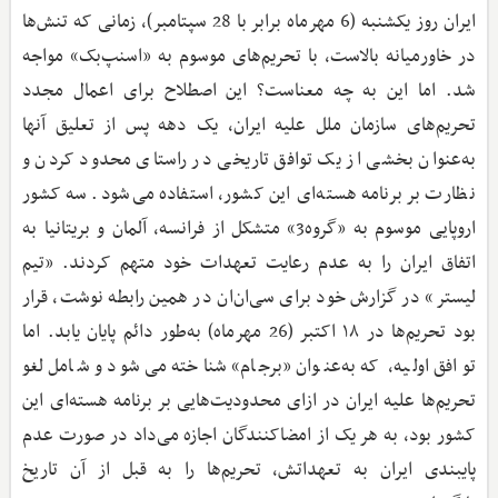
ایران روز یکشنبه (6 مهرماه برابر با 28 سپتامبر)، زمانی که تنش‌ها
در خاورمیانه بالاست، با تحریم‌های موسوم به «اسنپ‌بک» مواجه
شد. اما این به چه معناست؟ این اصطلاح برای اعمال مجدد
تحریم‌های سازمان ملل علیه ایران، یک دهه پس از تعلیق آنها
به‌عنوان بخشی از یک توافق تاریخی در راستای محدود کردن و
نظارت بر برنامه هسته‌ای این کشور، استفاده می‌شود. سه کشور
اروپایی موسوم به «گروه3» متشکل از فرانسه، آلمان و بریتانیا به
اتفاق ایران را به عدم رعایت تعهدات خود متهم کردند. «تیم
لیستر» در گزارش خود برای سی‌ان‌ان در همین رابطه نوشت، قرار
بود تحریم‌ها در ۱۸ اکتبر (26 مهرماه) به‌طور دائم پایان یابد. اما
توافق اولیه، که به‌عنوان «برجام» شناخته می‌شود و شامل لغو
تحریم‌ها علیه ایران در ازای محدودیت‌هایی بر برنامه هسته‌ای این
کشور بود، به هر یک از امضاکنندگان اجازه می‌داد در صورت عدم
پایبندی ایران به تعهداتش، تحریم‌ها را به قبل از آن تاریخ