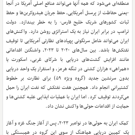
منطقه‌ای می‌شود که همه آنها می‌تواند منافع اصلی آمریکا در آنجا
-یعنی حفاظت از پرسنل آمریکایی، حفظ جریان هیدروکربن‌ها و حفظ
ثبات کشورهای شریک خلیج فارس- را به خطر بیندازد. دولت
ترامپ در برابر ایران نیاز به یک استراتژی روشن دارد. واکنش‌های
ایران می‌تواند شامل سرنگونی پهپادهای نظارتی آمریکایی تا توقیف
نفتکش‌ها باشد. بین سال‌های ۲۰۲۰ تا ۲۰۲۳، واشنگتن اقداماتی
مانند افزایش گشت‌های دریایی با شرکای غربی، اسکورت یا
«همراهی» هزاران کشتی در تنگه هرمز، و استقرار یک واحد دریایی
بدون سرنشین جدید (گروه ویژه ۵۹) برای نظارت بر خطوط
کشتیرانی انجام داد. همچنین هفت نفتکش که نفت ایران را حمل
می‌کردند توقیف کرد. اما ایران با عملیات ایذایی علیه کشتی‌ها و
حمایت از اقدامات حوثی‌ها واکنش نشان داد.
کمک ایران به حوثی‌ها در نوامبر ۲۰۲۳، پس از آغاز جنگ غزه و آغاز
یک کمپین دریایی هماهنگ از سوی این گروه در همبستگی با