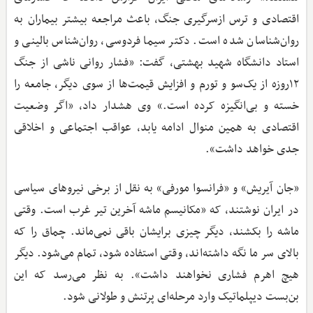
اقتصادی و ترس از‌سرگیری جنگ، باعث مراجعه بیشتر بیماران به
روان‌شناسان شده است. دکتر سیما فردوسی، روان‌شناس بالینی و
استاد دانشگاه شهید بهشتی، گفت: «فشار روانی ناشی از جنگ
۱۲روزه از یک‌سو و تورم و افزایش قیمت‌ها از سوی دیگر، جامعه را
خسته و بی‌انگیزه کرده است.» وی هشدار داد، «اگر وضعیت
اقتصادی به همین منوال ادامه یابد، عواقب اجتماعی و اخلاقی
جدی خواهد داشت».
«جان آیریش» و «فرانسوا مورفی» به نقل از برخی نیروهای سیاسی
در ایران نوشتند، که «مکانیسم ماشه آخرین تیر غرب است. وقتی
ماشه را بکشند، دیگر چیزی برایشان باقی نمی‌ماند. چماق را که
بالای سر ما نگه داشته‌اند، وقتی استفاده شود، تمام می‌شود. دیگر
هیچ اهرم فشاری نخواهند داشت». به نظر می‌رسد که این
بن‌بست دیپلماتیک وارد مرحله‌ای پرتنش و طولانی شود.