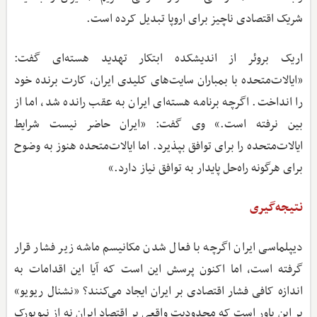
شریک اقتصادی ناچیز برای اروپا تبدیل کرده است.
اریک بروئر از اندیشکده ابتکار تهدید هسته‌ای گفت:
«ایالات‌متحده با بمباران سایت‌های کلیدی ایران، کارت برنده خود
را انداخت. اگرچه برنامه هسته‌ای ایران به عقب رانده شد، اما از
بین نرفته است.» وی گفت: «ایران حاضر نیست شرایط
ایالات‌متحده را برای توافق بپذیرد. اما ایالات‌متحده هنوز به وضوح
برای هرگونه راه‌حل پایدار به توافق نیاز دارد.»
نتیجه‌گیری
دیپلماسی ایران اگرچه با فعال شدن مکانیسم ماشه زیر فشار قرار
گرفته است، اما اکنون پرسش این است که آیا این اقدامات به
اندازه کافی فشار اقتصادی بر ایران ایجاد می‌کنند؟ «نشنال ریویو»
بر این باور است که محدودیت واقعی بر اقتصاد ایران نه از نیویورک