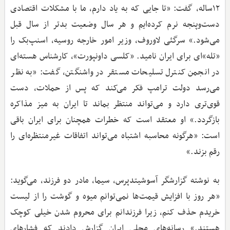
۱۲ساله، گفت: «تا جایی که به یاد دارم، ما با مشکلات اقتصادی
دست‌وپنجه نرم کرده‌ایم و هر سال وضعیت بدتر از سال قبل
می‌شود.» سرگئی لاوروف، وزیر امور خارجه روسیه، اسنپ‌بک را
«تله»ای برای ایران نامید. «کلسی داونپورت»، کارشناس هسته‌ای
در انجمن کنترل تسلیحات مستقر در واشنگتن، گفت: «به نظر
می‌رسد دولت ترامپ فکر می‌کند که پس از حملات، دست
قوی‌تری دارد و می‌تواند منتظر بماند تا ایران به میز مذاکره
بازگردد.» او معتقد است که خطرات همچنان برای ایران باقی
است: «هرگونه محاسبه اشتباه می‌تواند اتفاقات غیرمنتظره‌ای را
رقم بزند.»
به نوشته گزارشگر آسوشیتدپرس، سیما، مادر دو فرزند، می‌گوید:
«هر روز با افزایش قیمت‌ها نمی‌توانم میوه و گوشت را از لیست
خریدم حذف کنم، زیرا فرزندانم برای محروم شدن خیلی کوچک
هستند.» رسانه‌های محلی ایران گزارش دادند که فشارهای