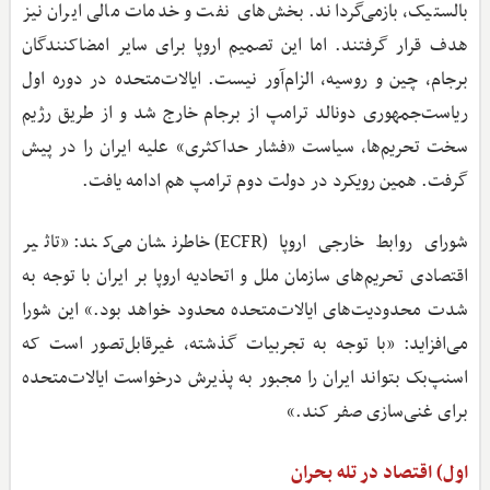
بالستیک، بازمی‌گرداند. بخش‌های نفت و خدمات مالی ایران نیز
هدف قرار گرفتند. اما این تصمیم اروپا برای سایر امضاکنندگان
برجام، چین و روسیه، الزام‌آور نیست. ایالات‌متحده در دوره اول
ریاست‌جمهوری دونالد ترامپ از برجام خارج شد و از طریق رژیم
سخت تحریم‌ها، سیاست «فشار حداکثری» علیه ایران را در پیش
گرفت. همین رویکرد در دولت دوم ترامپ هم ادامه یافت.
شورای روابط خارجی اروپا (ECFR) خاطرنشان می‌کند: «تاثیر
اقتصادی تحریم‌های سازمان ملل و اتحادیه اروپا بر ایران با توجه به
‌شدت محدودیت‌های ایالات‌متحده محدود خواهد بود.» این شورا
می‌افزاید: «با توجه به تجربیات گذشته، غیرقابل‌تصور است که
اسنپ‌بک بتواند ایران را مجبور به پذیرش درخواست ایالات‌متحده
برای غنی‌سازی صفر کند.»
اول) اقتصاد در تله بحران