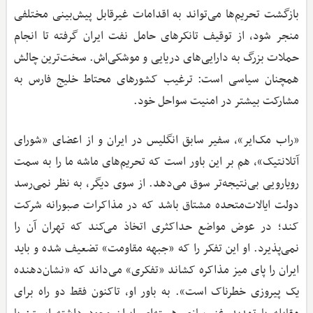
بازگشت تحریم‌ها می‌تواند به اقدامات غیرقابل پیش‌بینی مختلفی
منجر شود، از توقیف تانکرهای حامل نفت ایران گرفته تا انجام
حملات بزرگ به دارایی‌های دریایی و موشکی‌اش. سخت‌ترین چالش
همچنان سیاسی است: ترغیب کشورهای محتاط خلیج فارس به
مشارکت بیشتر در امنیت سواحل خود.
«راب مک‌ایر»، سفیر سابق انگلیس در ایران و از اعضای «شورای
آتلانتیک»، هم بر این باور است که تحریم‌های ماشه ما را به سمت
رویارویی بی‌نتیجه‌تر سوق می‌دهد. از سوی دیگر، به نظر نمی‌رسد
دولت ایالات‌متحده مشتاق باشد که در مذاکرات صبورانه شرکت
کند؛ در عوض مواضع حداکثری اتخاذ می‌کند که تهران آن را
نمی‌پذیرد. او این تفکر را که «جبهه مقاومت» تضعیف شده و باید
ایران را پای میز مذاکره کشاند «تفکری» می‌داند که «نشان‌دهنده
یک پیروزی خطرناک است». به باور او، تاکنون فقط دو راه برای