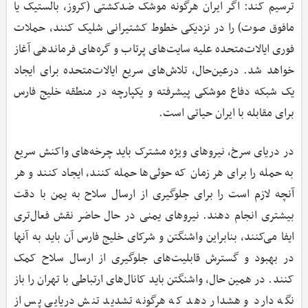
ترسیم کند: اگر ایران هرگونه موشک ضدکشتی (کروز، بالستیک یا
مافوق صوت) را در نزدیکی خطوط کشتیرانی شلیک کنند، حملات
فوری ایالات‌متحده علیه سایت‌های پرتاب و گره‌های فرماندهی آغاز
خواهد شد. درعین‌حال، تلاش‌های سریع ایالات‌متحده برای ایجاد
یک شبکه دفاع موشکی پیشرفته و یکپارچه در منطقه خلیج فارس
برای مقابله با ایران حیاتی است.
در دریای سرخ، نیروهای ویژه مشترک باید چرخه‌های واکنش سریع
به حمله را برای هر زمان که حوثی‌ها حمله کنند، ایجاد کنند و هر
آنچه لازم است را برای جلوگیری از ارسال سلاح‌ به یمن با دقت
بیشتری انجام دهند. نیروهای یمنی در حال حاضر نقش فعال‌تری
ایفا می‌کنند، بنابراین واشنگتن و شرکای خلیج فارس آن باید به آنها
در بهبود و گسترش قابلیت‌های جلوگیری از ارسال سلاح کمک
کنند. در همین حال، واشنگتن باید کانال‌های ارتباطی با تهران را باز
نگه دارد و هشدار دهد که هرگونه تشدید تنش دریایی پس از