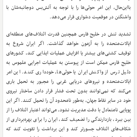
بااین‌حال، این امر حوثی‌ها را با توجه به آتش‌بس دوجانبه‌شان با
واشنگتن در موقعیت دشواری قرار می‌دهد.
تشدید تنش در خلیج فارس همچنین قدرت ائتلاف‌های منطقه‌ای
ایالات‌متحده را به آزمون خواهد گذاشت. اگر ایران شروع به
توقیف کشتی‌های بیشتر یا افزایش عملیات ایذایی کند، کشورهای
خلیج فارس ممکن است از پیوستن به عملیات اجرایی ملموس به
دلیل ترس از واکنش ایران یا حوثی‌ها، خودداری کنند. این امر
ایالات‌متحده و نیروهای دریایی غربی را مجبور به تحمل باری
می‌کند که نمی‌توانند بدون تحت فشار قرار دادن ساختار نیروی
خود در سایر نقاط جهان، به‌طور نامحدود آن را تحمل کنند. اگر این
پویایی نامتعادل با دقت مدیریت نشود، می‌تواند اعتبار ائتلاف را از
بین ببرد، بازدارندگی را تضعیف کند، ایران را برای بهره‌برداری از
شکاف‌های ائتلاف جسورتر کند و این برداشت را تقویت کند که