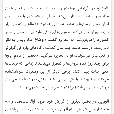
الجزیره در گزارشی نوشت، روز یکشنبه و به دنبال فعال شدن
مکانیسم ماشه، در بازار می‌شد اضطراب اقتصادی را دید. ریال
ایران دچار نوسان‌های شدید شد. روزبه، مرد ۳۵ساله‌ای که در بازار
بزرگ تهران کار می‌کند و موتورهای برقی وارداتی از چین و سایر
کشورها را می‌فروشد، به الجزیره گفت: «اوضاع اصلاً پایدار به نظر
نمی‌رسد. درست مانند چند سال گذشته، کالاهای وارداتی گران‌تر
و کمیاب‌تر می‌شوند.» او به الجزیره می‌گوید: «بعضی از مردم اینجا
برای چند روز تمام فروش‌ها را تعطیل می‌کنند تا زمانی که قیمت‌ها
کمی ثبات پیدا کند. برخی دیگر از این وضعیت سوءاستفاده
می‌کنند و قیمت‌ها را افزایش می‌دهند. وقتی قیمت‌ها بالا می‌رود،
فروش کاهش می‌یابد زیرا قدرت خرید مردم بالا نمی‌رود.»
الجزیره در بخش دیگری از گزارش خود افزود، ایالات‌متحده و سه
متحد اروپایی‌اش -فرانسه، آلمان و بریتانیا- با ادعای تامین پهپادهای