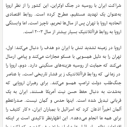
شراکت ایران با روسیه در جنگ اوکراین، این کشور را از نظر اروپا
به‌عنوان یک تهدید مستقیم، مطرح کرده است. روابط اقتصادی
اتحادیه اروپا با تهران پس از سال‌ها تحریم، ناچیز است، اما وابستگی
اروپا به روابط فراآتلانتیک بسیار بیشتر از سال ۲۰۰۳ است.
اروپا در زمینه تشدید تنش با ایران دو هدف را دنبال می‌کند: اول،
تهران را به دلیل همسویی با مسکو مجازات می‌کند و پیامی ارسال
می‌کند که حمایت از روسیه هزینه‌های سنگینی دارد. دوم، اروپا را
در زمانی که روابط فراآتلانتیک زیر فشار تاریخی است، با عناصر
جنگ‌طلب دولت ترامپ همسو می‌کند. برای رهبران اروپایی که
به‌شدت به دنبال حفظ حسن نیت آمریکا هستند، ایران به یک
قربانی تبدیل شده است. اینها حدس و گمان نیست. صدراعظم
آلمان اخیراً اذعان کرد که اسرائیل با بمباران ایران، «کار کثیف را
برای همه ما انجام می‌دهد». این اظهارنظر تاکیدی است بر اینکه
اقدامات نظامی اسرائیل علیه ایران با تضعیف کشوری که اکنون با