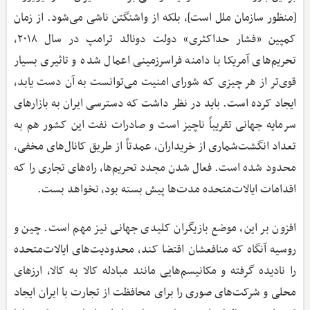
[منظور سازمان ملل است]، بلکه از واشنگتن ناشی می‌شود. از زمان
کمپین «فشار حداکثری» دولت دونالد ترامپ در سال ۲۰۱۸،
تحریم‌های آمریکا با دامنه فراسرزمینی اعمال شده و تاثیری بسیار
قوی‌تر از هر چیزی که شورای امنیت می‌توانست به آن دست یابد،
ایجاد کرده است. باید در نظر داشت که دسترسی ایران به بازارهای
سرمایه جهانی تقریباً ناچیز است و صادرات نفت این کشور هم به
تعداد انگشت‌شماری از خریداران، عمدتاً از طریق کانال‌های مخفی،
محدود شده است. فعال شدن مجدد تحریم‌ها، راه‌های تجاری را که
اقدامات ایالات‌متحده مدت‌ها پیش بسته بود، نخواهد بست.
افزون بر این، موضع بازیگران کلیدی جهانی نیز مهم است. چین و
روسیه آنگاه که منافعشان اقتضا کند، محدودیت‌های ایالات‌متحده
را نادیده گرفته و مکانیسم‌هایی مانند مبادله کالا به کالا، ارزهای
محلی و شرکت‌های صوری را برای محافظت از تجارت با ایران ایجاد