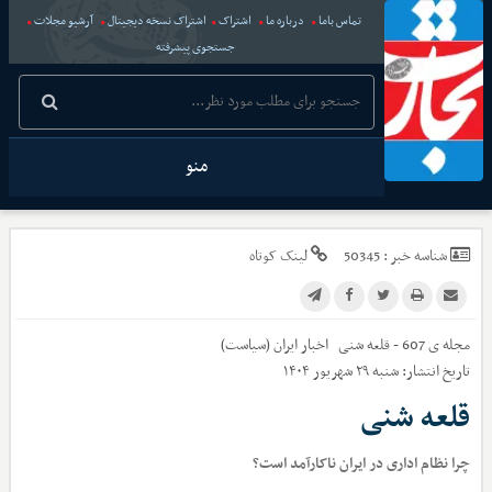
تماس باما
درباره ما
اشتراک
اشتراک نسخه دیجیتال
آرشیو مجلات
جستجوی پیشرفته
منو
شناسه خبر :
50345
لینک کوتاه
مجله ی 607 - قلعه شنی
اخبار
ایران (سیاست)
تاریخ انتشار:
شنبه ۲۹ شهریور ۱۴۰۴
قلعه شنی
چرا نظام اداری در ایران ناکارآمد است؟