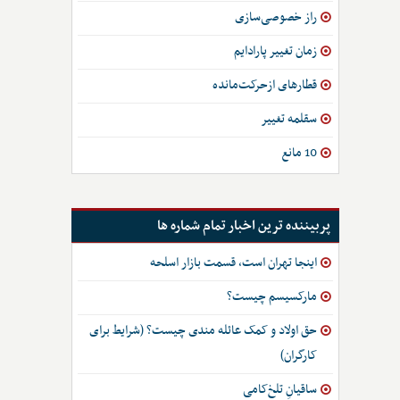
راز خصوصی‌سازی
زمان تغییر پارادایم
قطارهای از‌حرکت‌مانده
سقلمه تغییر
10 مانع
پربیننده ترین اخبار تمام شماره ها
اینجا تهران است، قسمت بازار اسلحه
مارکسیسم چیست؟
حق اولاد و کمک عائله مندی چیست؟ (شرایط برای
کارگران)
ساقیانِ تلخ‌کامی