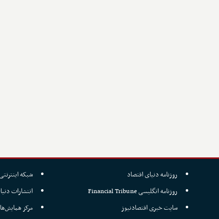
روزنامه دنیای اقتصاد
شبکه اینترنتی 
روزنامه انگلیسی Financial Tribune
انتشارات دنیا
سایت خبری اقتصادنیوز
مرکز همایش‌ها