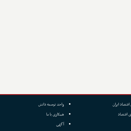
اقتصاد ایران
واحد توسعه دانش
ی اقتصاد
همکاری با ما
آگهی