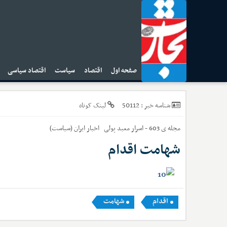
صفحه اول
اقتصاد
سیاست
اقتصاد سیاسی
ا
50112
شناسه خبر :
لینک کوتاه
مجله ی 603 - اسرار معبد پولی
اخبار
ایران (سیاست)
شهامت اقدام
اقدام
شهامت