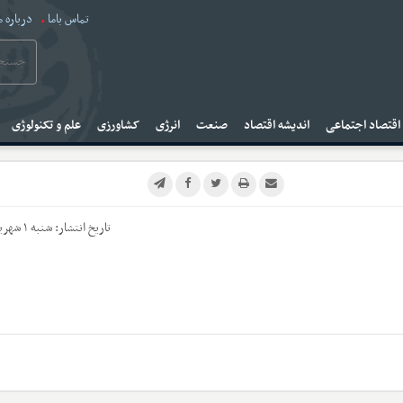
تماس باما
درباره م
قتصاد اجتماعی
اندیشه اقتصاد
صنعت
انرژی
کشاورزی
علم و تکنولوژی
تاریخ انتشار:
شنبه ۱ شهریور ۱۴۰۴