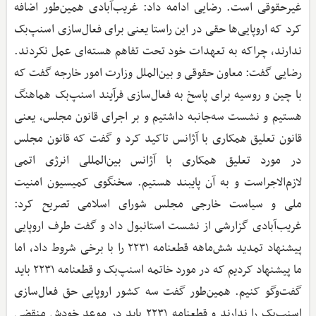
غیرحقوقی است. رضایی ادامه داد: غریب‌آبادی همین‌طور اضافه
کرد که اروپایی‌ها حقی در این راستا یعنی برای فعال‌سازی اسنپ‌بک
ندارند، چراکه به تعهدات خود تحت تفاهم هسته‌ای عمل نکردند.
رضایی گفت: معاون حقوقی و بین‌الملل وزارت امور خارجه گفت که
با چین و روسیه برای پاسخ به فعال‌سازی فرآیند اسنپ‌بک هماهنگ
هستیم و نشست سه‌جانبه داشتیم و بر اجرای قانون مجلس، یعنی
قانون تعلیق همکاری با آژانس تاکید کرد و گفت که قانون مجلس
در مورد تعلیق همکاری با آژانس بین‌المللی انرژی اتمی
لازم‌الاجراست و به آن پایبند هستیم. سخنگوی کمیسیون امنیت
ملی و سیاست خارجی مجلس شورای اسلامی تصریح کرد:
غریب‌آبادی گزارشی از نشست استانبول داد و گفت طرف اروپایی
پیشنهاد تمدید شش‌ماهه قطعنامه ۲۲۳۱ را با برخی شروط داد، اما
ما پیشنهاد کردیم که در مورد خاتمه اسنپ‌بک و قطعنامه ۲۲۳۱ باید
گفت‌وگو کنیم. همین‌طور گفت سه کشور اروپایی حق فعال‌سازی
اسنپ‌بک را ندارند و قطعنامه ۲۲۳۱ باید در موعد خودش منقضی