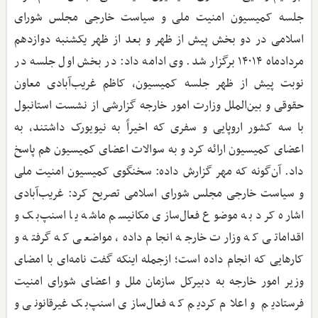
جلسه کمیسیون امنیت ملی و سیاست خارجی مجلس شورای
اسلامی در دو بخش پیش از ظهر و بعد از ظهر یکشنبه دوازدهم
مردادماه ۱۴۰۱۴ برگزار شد. وی ادامه داد: در بخش اول جلسه در
نوبت پیش از ظهر جلسه کمیسیون، کاظم غریب‌آبادی معاون
حقوقی و بین‌الملل وزارت امور خارجه گزارشی از نشست استانبول
با سه کشور اروپایی و سفری که اخیراً به نیویورک داشتند، به
اعضای کمیسیون ارائه کرد و به سوالات اعضای کمیسیون هم پاسخ
داد. آن‌گونه که مهر گزارش داده: سخنگوی کمیسیون امنیت ملی
و سیاست خارجی مجلس شورای اسلامی تصریح کرد: غریب‌آبادی
اشاره کرد به موضوع فعال‌سازی مکانیسم ماشه یا اسنپ‌بک و
اقداماتی که وزارت خارجه انجام داده، مواضعی که گرفته و
کارهایی که انجام داده است؛ ازجمله اینکه گفت نامه‌ای با امضای
وزیر امور خارجه به دبیرکل سازمان ملل و اعضای شورای امنیت
فرستادیم و اعلام کردیم که فعال‌سازی اسنپ‌بک غیرقانونی و