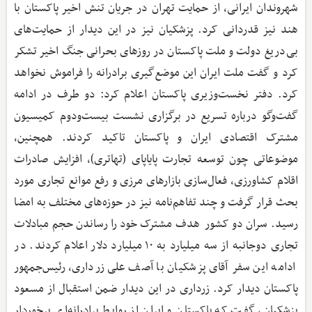
شهروندان ایرانی، از حمایت تهران در جریان تنش اخیر پاکستان با
هند نیز قدردانی کرد. پزشکیان نیز در این دیدار از حمایت‌های
بی‌دریغ دولت و ملت پاکستان در روزهای بحرانی جنگ اخیر تشکر
کرد و گفت ملت ایران این موضع‌گیری برادرانه را فراموش نخواهد
کرد. دفتر نخست‌وزیری پاکستان اعلام کرد: دو طرف در ادامه
گفت‌وگو درباره تسریع در برگزاری نشست بیست‌ودوم کمیسیون
مشترک اقتصادی ایران و پاکستان تاکید کردند. همچنین،
موضوعاتی چون توسعه تجارت پایاپای (تهاتری)، افزایش صادرات
اقلام کشاورزی، فعال‌سازی بازارهای مرزی و رفع موانع تجاری مورد
بحث قرار گرفت و چند تفاهم‌نامه نیز در حوزه‌های مختلف به امضا
رسید. سران دو کشور هدف مشترک خود را رساندن حجم مبادلات
تجاری دوجانبه از سه میلیارد به ۱۰ میلیارد دلار اعلام کردند. در
ادامه این سفر آقای پزشکیان با آصف علی زرداری، رئیس‌جمهور
پاکستان دیدار کرد. زرداری در این دیدار ضمن استقبال از مسعود
پزشکیان، گفت که پاکستان و ایران از روابط برادرانه‌ای برخوردار