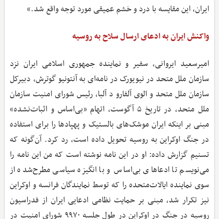
ایران، این مقایسه با درد و خشم عمیقی مورد توجه واقع شد.»
واکنش ایران به ادعای ارسال سلاح به روسیه
امیرسعید ایروانی، سفیر و نماینده جمهوری اسلامی ایران نزد
سازمان ملل متحد در نیویورک در نامه‌ای به آنتونیو گوترش، دبیرکل
سازمان ملل متحد و الوی آلفارو د آلبا، رئیس شورای امنیت سازمان
ملل متحد، در تاریخ ۵ آگوست، اتهام «بی‌اساس و اثبات‌نشده»
مبنی بر اینکه ایران موشک‌های بالستیک و پهپادها را برای استفاده
در جنگ اوکراین به روسیه تحویل داده است، رد کرد. آن‌گونه که
تسنیم گزارش داده: او در این نامه نوشته است که من این نامه را
می‌نویسم تا ادعاهای بی‌اساس و با انگیزه سیاسی مطرح‌شده از
سوی نماینده ایالات‌متحده را که توسط نمایندگان فرانسه و اوکراین
نیز تکرار شد، مبنی بر حمایت نظامی ادعایی ایران از فدراسیون
روسیه در جنگ در اوکراین در طول جلسه ۹۹۷۰ شورای امنیت در