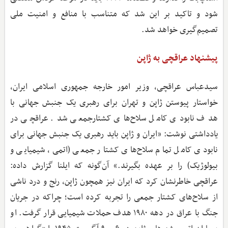
شود و تاکید بر این شد که متناسب با منافع و امنیت ملی
تصمیم‌گیری خواهد شد.
پیشنهاد عراقچی به ژاپن
سیدعباس عراقچی، وزیر امور خارجه جمهوری اسلامی ایران،
خواستار پیوستن ژاپن و تهران برای رهبری یک جنبش جهانی با
هدف نابودی کامل سلاح‌های کشتارجمعی شد. عراقچی در
یادداشتی نوشت: «ایران و ژاپن باید رهبری یک جنبش جهانی برای
نابودی کامل تمام سلاح‌های کشتار جمعی (اتمی، شیمیایی و
بیولوژیک) را بر عهده بگیرند.» آن‌گونه که ایلنا گزارش داده:
عراقچی خاطرنشان کرد که ایران نیز همچون ژاپن، رنج و درد ناشی
از سلاح‌های کشتار جمعی را تجربه کرده است؛ چراکه در جریان
جنگ با عراق در دهه ۱۹۸۰ هدف حملات شیمیایی قرار گرفت. او