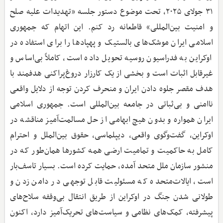
۳۱ جولای ۲۰۲۵، تحت موضوع دستور جلسه «تهدیدات علیه صلح
و امنیت بین‌المللی» قاطعانه رد کنم. این اتهام که جمهوری
اسلامی ایران موشک‌های بالستیک و پهپادها را برای استفاده در
اوکراین به فدراسیون روسیه تحویل داده است، کاملاً بی‌اساس و
غیرقابل اثبات است و بخشی از یک کارزار دروغ‌پراکنی هدفمند با
هدف مقصر جلوه دادن ایران و منحرف کردن توجه از دلایل واقعی
ناامنی و بی‌ثباتی در جامعه بین‌المللی است. جمهوری اسلامی
ایران همواره و بدون هیچ ابهامی از حل مسالمت‌آمیز مناقشه در
اوکراین، گفت‌وگوی واقعی، دیپلماسی، حقوق بین‌الملل و احترام
کامل به حاکمیت و تمامیت ارضی همه کشورها همان‌طور که در
منشور سازمان ملل متحد آمده، حمایت کرده است. بسیار تاسف‌بار
است، ایالات‌متحده که مسئولیت قابل توجهی در دامن زدن و
طولانی شدن جنگ در اوکراین از طریق انتقال بی‌وقفه سلاح‌های
پیشرفته، کمک‌های نظامی و سیاست‌های تحریک‌آمیز دارد، اکنون