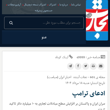
تماس باما
درباره ما
اشتراک
اشتراک نسخه دیجیتال
آرشیو مجلات
جستجوی پیشرفته
منو
شناسه خبر :
49999
لینک کوتاه
مجله ی 601 - نجات آینده
اخبار
ایران (سیاست)
تاریخ انتشار:
شنبه ۱۸ مرداد ۱۴۰۴
ادعای ترامپ
سران ایران و پاکستان بر افزایش سطح مبادلات تجاری به ۱۰ میلیارد دلار تاکید
کردند