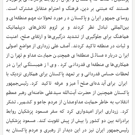
هستند که مبتنی بر دین، فرهنگ و احترام متقابل مشترک است.
روسای جمهور ایران و پاکستان در مورد تحولات مهم منطقه‌ای و
بین‌المللی تبادل نظر کردند و بر لزوم تلاش‌های دیپلماتیک
هماهنگ برای جلوگیری از تشدید درگیری‌ها و ارتقای صلح، امنیت
و ثبات در منطقه تاکید کردند. آصف علی زرداری از مواضع اصولی
ایران درباره مسائل منطقه‌ای همچنین حمایت مداوم تهران از
همکاری‌های منطقه‌ای قدردانی کرد. وی از همبستگی ایران در
لحظات حساس قدردانی و بر تعهد پاکستان برای همکاری نزدیک با
ایران برای آینده‌ای صلح‌آمیز و مرفه تاکید کرد. رئیس‌جمهور
پاکستان همچنین از حضرت آیت‌الله سیدعلی خامنه‌ای رهبر معظم
انقلاب به خاطر حمایت مداومشان از مردم جامو و کشمیر، تشکر
کرد. زرداری ابراز امیدواری کرد که سفر مسعود پزشکیان روابط
برادرانه بین دو کشور را بیش از پیش تقویت کند. مسعود پزشکیان
رئیس‌جمهور ایران نیز در این دیدار از رهبری و مردم پاکستان به