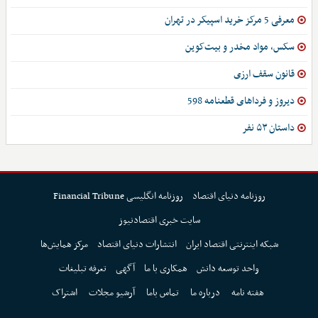
معرفی 5 مرکز خرید اسپیکر در تهران
سکس، مواد مخدر و بیت‌کوین
قانون سقف ارزی
دیروز و فرداهای قطعنامه 598
داستان ۵۳ نفر
روزنامه دنیای اقتصاد
روزنامه انگلیسی Financial Tribune
سایت خبری اقتصادنیوز
شبکه اینترنتی اقتصاد ایران
انتشارات دنیای اقتصاد
مرکز همایش‌ها
واحد توسعه دانش
همکاری با ما
آگهی
تعرفه تبلیغات
هفته نامه
درباره ما
تماس باما
آرشیو مجلات
اشتراک