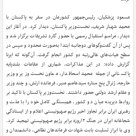
مسعود پزشکیان، رئیس‌جمهور کشورمان در سفر به پاکستان با
محمد شهباز شریف، نخست‌وزیر پاکستان، دیدار کرد. در آغاز این
دیدار، مراسم استقبال رسمی با حضور گارد تشریفات برگزار شد و
پس از آن گفت‌وگوهای دوجانبه ابتدا به‌صورت محدود و سپس در
سطح هیات‌های عالی‌رتبه دو کشور انجام گرفت. آن‌گونه که ایرنا
گزارش داده: در این مذاکرات، شماری از مقامات بلندپایه
پاکستانی ازجمله محمد اسحاقدار، معاون نخست‌وزیر و وزیر
خارجه، ژنرال پنج ستاره سیدعاصم منیر، فرمانده ارتش، و چند وزیر
و مقام ارشد دولتی حضور داشتند. نخست‌وزیر پاکستان با تاکید بر
روابط دیرینه میان دو کشور، همبستگی کامل خود را با ملت و
رهبری ایران برابر تجاوز اخیر رژیم صهیونیستی اعلام و از ایستادگی
شجاعانه ایران در جنگ ۱۲روزه برابر رژیم صهیونیستی تمجید کرد.
وی با ابراز تسلیت بابت شهادت فرماندهان نظامی، دانشمندان و