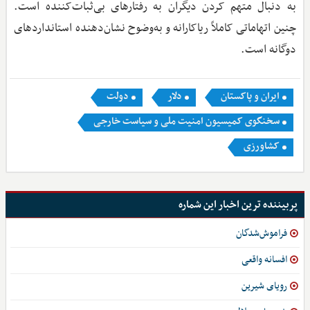
به دنبال متهم کردن دیگران به رفتارهای بی‌ثبات‌کننده است.
چنین اتهاماتی کاملاً ریاکارانه و به‌وضوح نشان‌دهنده استانداردهای
دوگانه است.
ایران و پاکستان
دلار
دولت
سخنگوی کمیسیون امنیت ملی و سیاست خارجی
کشاورزی
پربیننده ترین اخبار این شماره
فراموش‌شدگان
افسانه واقعی
رویای شیرین