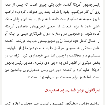
رئیس‌جمهور آمریکا گفت: «این یکی چیزی است که بیش از همه
روی آن کار می‌کنیم. بقیه را ظرف چند روز متوقف کردم.» ترامپ
تا روز جمعه به مسکو فرصت داده تا به توافق با اوکراین و پایان جنگ
راضی شود یا برای تبعات آن -یعنی تحریم‌های اقتصادی آمریکا-
آماده شود. او همچنین در پاسخ به سوال خبرنگاری مبنی بر اینکه آیا
از اشغال کامل غزه توسط رژیم صهیونیستی حمایت می‌کند، گفت:
«این بستگی به تصمیم اسرائیل دارد.» او درعین‌حال از اظهارنظر
مستقیم در مخالفت با چنین اقدامی خودداری کرد. ترامپ در
بخش دیگری از اظهاراتش به «جی دی ونس»، معاون رئیس‌جمهور
آمریکا اشاره کرد و گفت: «جی‌دی ونس محتمل‌ترین جانشین من
است. اما هنوز برای صحبت در این‌باره زود است.»
غیرقانونی بودن فعال‌سازی اسنپ‌بک
ابراهیم رضایی، سخنگوی کمیسیون امنیت ملی مجلس، اعلام کرد: