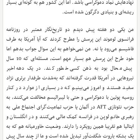
نهادهایش نماد دموکراسی باشد. اما این کشور هم به گونه‌ای بسیار
ریشه‌ای و بنیادی دگرگون شده است.
من یکی دو هفته پیش دیدم دو تاریخ‌نگار معتبر در روزنامه
فرانسوی لوموند این پرسش را مطرح کردند که آیا آمریکا به طرف
فاشیسم می‌رود یا نه. من نمی‌خواهم به این سوال جواب بدهم اما
خود طرح این پرسش هم بسیار مهم است، مسئله‌ای که 10 سال
پیش محال بود به ذهن کسی خطور کند. در یک دهه اخیر
نیروهایی در آمریکا قدرت گرفته‌اند که به‌شدت طرفدار برتری نژاد
سفید هستند و امروز می‌بینیم که در بسیاری از موارد در کنار
روسیه‌ پوتین با دموکراسی و حتی با لیبرالیسم مخالفت می‌کنند، به
حزب نئونازی AFT در آلمان یا حزب تمامیت‌گرای اجتماع ملی به
رهبری خانم لوپن در فرانسه کمک مالی می‌کنند و در انگلستان و
ایتالیا هم تقریبا همین رویکرد را دارند. وضعیت خاورمیانه هم که به
یک بشکه‌ باروت شگفت‌آور تبدیل شده است و ما از چند سال پیش