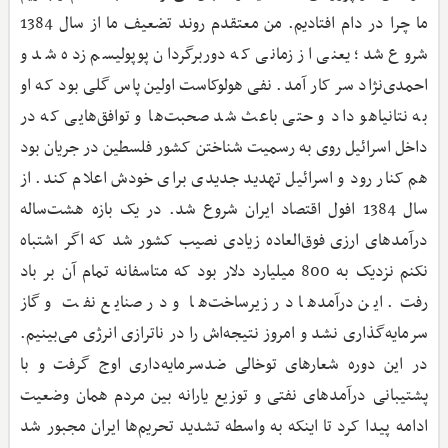
ما چرا در دام افتادیم. من معتقدم روند تضعیف ما از سال 1384
شروع شد؛ یعنی از زمانی که دوربرگردان پوپولیسم زده شد و
احمدی‌نژاد سر کار آمد. نفی هولوکاست اولین پاس گلی بود که او
به نتانیاهو داد و حتی باعث شد صحبت‌ها و توافق‌هایی که در
داخل اسرائیل روی به رسمیت شناختن کشور فلسطین در جریان بود
هم کنار رود و اسرائیل تهدید جدیدی برای خودش اعلام کند. از
سال 1384 افول اقتصاد ایران شروع شد. در یک بازه هشت‌ساله
درآمدهای ارزی فوق‌العاده زیادی نصیب کشور شد که اگر اشتباه
نکنم نزدیک به 800 میلیارد دلار بود که متاسفانه تمام آن بر باد
رفت. این درآمدها در زیرساخت‌ها و در صنایع نفت و گاز
سرمایه‌گذاری نشد و امروز نتیجه‌اش را در ناترازی انرژی می‌بینیم.
در این دوره شعارهای توخالی ضدسرمایه‌داری اوج گرفت و با
پشتیبانی درآمدهای نفتی و توزیع یارانه بین مردم همان وضعیت
ادامه پیدا کرد تا اینکه به واسطه تشدید تحریم‌ها ایران مجبور شد