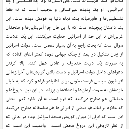
نتانیاهو اصلاً اهمیت نداشت، جان انسان‌ها بود، چه فلسطینی و چه
اسرائیلی. او یک پدیده‌ غیرانسانی و عجیب است که نه فقط
فلسطینی‌ها و خاورمیانه بلکه تمام دنیا به خودش دیده است. این
یک داستان پیچیده‌ است که با این حال چرا آمریکایی‌ها و متحدان
غربی‌اش تا این حد از اسرائیل حمایت می‌کنند. این یک علامت
سوال است که بحث راجع به آن بسیار مفصل است. دولت اسرائیل
از زمان تشکیل در بعد از جنگ جهانی دوم؛ کمتر اتفاق افتاده که
به صورت یک دولت متعارف و عادی عمل کند. بالا گرفتن
دعواهای داخل دولت اسرائیل و دست بالای گرایش‌های آخر‌الزمانی
افراطیون سیاسی فرصت خوبی برای نتانیاهو فراهم کرد که به خیال
خودشان به سمت آرمان‌ها و اهدافشان بروند. در این بین، دروغ‌ها و
جعلیاتی هم مطرح می‌کنند که لازم است به آن اشاره کنم. بحثی
که علاوه بر نتانیاهو بعضی از ایرانی‌ها هم متاسفانه مطرح می‌کنند
این است که ایران از دوران کوروش متحد اسرائیل بوده در حالی که
از نظر تاریخی این دروغ محض است. واقعیت این است که