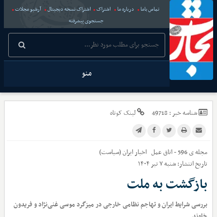
تماس باما
درباره ما
اشتراک
اشتراک نسخه دیجیتال
آرشیو مجلات
جستجوی پیشرفته
منو
شناسه خبر :
49718
لینک کوتاه
مجله ی 596 - اتاق عمل
اخبار
ایران (سیاست)
تاریخ انتشار:
شنبه ۷ تیر ۱۴۰۴
بازگشت به ملت
بررسی شرایط ایران و تهاجم نظامی خارجی در میزگرد موسی غنی‌نژاد و فریدون
خاوند