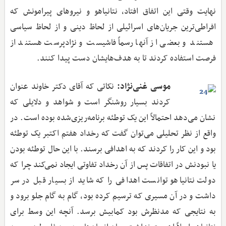
نهایت وقتی این اتفاق افتاد، نتانیاهو و نیروهای پیرامونش که
افراطی‌ترین جریان‌های اسرائیلی از لحاظ دینی و از لحاظ سیاسی
هستند و بعضی از آنها رسماً فاشیست و نژادپرست هستند از
فرصت استفاده کردند تا به هدف‌هایشان دست پیدا کنند.
موسی غنی‌نژاد:
نکاتی که آقای دکتر خاوند عنوان
کردند بسیار روشنگر است و شواهد و دلایلی که
نشان می‌دهد احتمالاً این یک توطئه برنامه‌ریزی‌شده بوده است. در
واقع از نظر تحلیلی می‌توان گفت که رخداد هفتم اکتبر یک توطئه
بود و این کار را کردند که به اهدافی برسند. با این حال توطئه بودن
یا نبودنش در اتفاقات پس از آن رخداد تفاوتی ایجاد نمی‌کند چرا که
دولت نتانیاهو توانست اهدافی را که شاید از بسیار قبل در سر
داشت و در آن مسیری که ترسیم کرده بود، گام به گام جلو برود و
به نتایجی که مدنظرش بود کمابیش برسد. آنچه این وسط برای