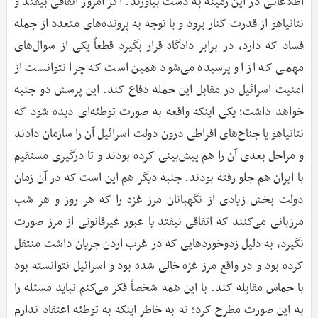
اطلاعاتی در این زمینه به دست بیاورند. اگر امروز اتفاقی بیفتد و
نتانیاهو از قدرت کنار برود و با توجه به پرونده‌های متعدد از جمله
فساد که دارد، در برابر دادگاه قرار بگیرد قطعاً یکی از سوال‌های
مهمی که از او پرسیده می‌شود همین است که چرا نتوانست از
امنیت اسرائیل در مقابل این حمله دفاع کند. این پرسش دو جنبه
خواهد داشت؛ یکی اینکه واقعه به صورت توطئه‌ای دیده شود که
نتانیاهو یا جناح‌های افراطی درون دولت اسرائیل آن را سازمان دادند
و مراحل بعدی آن را هم پیش‌بینی کرده بودند و تا درگیری مستقیم
با ایران هم جلو رفته بودند. جنبه دیگر هم این است که در آن زمان
دولت بخش زیادی از نگهبانان مرز غزه را که هر روز و هر شب
مرزبانی می‌کنند که اتفاقی نیفتد یا عبور غیرقانونی از مرز صورت
نگیرد، به دلیل زدوخوردهایی که در غرب اردن جریان داشت منتقل
کرده بود و در واقع مرز غزه خالی شده بود و اسرائیل نتوانسته بود
با حماس مقابله کند. با این همه شخصاً فکر می‌کنم نباید مسئله را
به این صورت مطرح کرد؛ نه به خاطر اینکه به توطئه اعتقاد ندارم