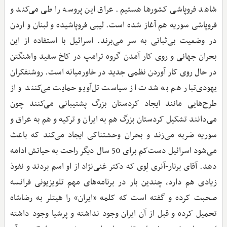
شاهد فروپاشی کشورها هستیم. عراق این پروسه را طی می‌کند و
فروپاشی سوریه هم آغاز شده است. لیبی فروپاشیده و لبنان و اردن
در وضعیت بی‌ثباتی به سر می‌برند. اسرائیل با استفاده از این
بحران جهانی و روی کار آمدن گروه ترامپ در کاخ سفید واشنگتن
در حال روی کار آوردن نظمی جدید در خاورمیانه است. روشنفکران
یهودی‌تبار هم به شدت از سیاست تل‌آویو حمایت می‌کنند و از
طرح‌هایی مانند ایجاد کردستان بزرگ پشتیبانی می‌کنند چون
می‌دانند تشکیل کردستان بزرگ هم به ایران و ترکیه و هم به عراق و
سوریه ضربه می‌زند و بحران وحشتناکی ایجاد می‌کند که باعث
می‌شود اسرائیل دست‌کم برای 50 سال دیگر راحت به حیاتش ادامه
دهد. آقای برنار-آنری لِوی که دکتر غنی‌نژاد از او اسم بردند و نفوذ
زیادی هم دارد، چندین بار در برنامه‌های مهم تلویزیونی فرانسه
صحبت کرده و گفته است که کلمه‌ «ایران» را هیتلر به رضاشاه
تحمیل کرده و قبل از آن ایران وجود نداشته و پرشیا وجود داشته