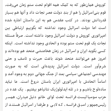
کوروش همان‌طور که به کمک همه‌ اقوام تحت ستم زمان می‌رفت،
قوم بنی‌اسرائیل را هم از بندِ دولت مصر نجات داد و آنها هم بسیار
قدردانش بودند. در کتب مقدس هم به این داستان اشاره شده
است اما دولت اسرائیل وجود نداشته که بگوییم ارتباطی بین
امپراتوری کوروش و دولت اسرائیل وجود داشته است. صرفاً مسئله
نجات یک قوم تحت ستم بوده و اتحادی وجود نداشته است. اینکه
کسی بگوید ایران و اسرائیل در زمان هخامنشی متحد هم بوده‌اند و
امروز هم می‌توانند متحد شوند باعث حیرت و تاسف و حتی
شرم‌آور است. دولت اسرائیل پدیده‌ای است که به صورت
مهندسی اجتماعی-سیاسی بعد از جنگ جهانی دوم به وجود آمد و
اساساً اتحادش با امپراتوری ایران باستان دروغ است. ما نباید
ساده‌لوح باشیم و در تله ایدئولوژیک نتانیاهو بیفتیم. یک عده در
حزب سوسیالیست فرانسه تحت لوای خانم دنیل میتران، همسر
رئیس‌جمهور اسبق فرانسه، که لابی و طرفدار اسرائیل هستند از