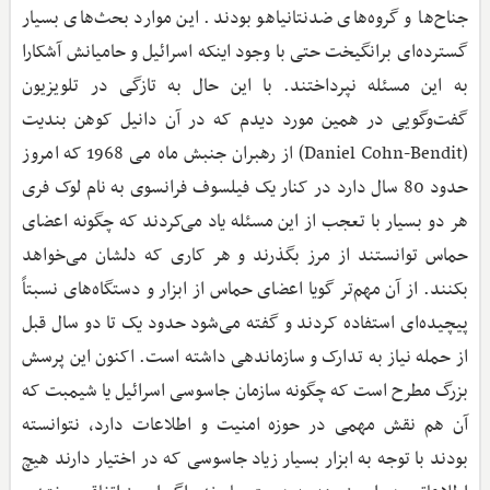
جناح‌ها و گروه‌های ضدنتانیاهو بودند. این موارد بحث‌های بسیار
گسترده‌ای برانگیخت حتی با وجود اینکه اسرائیل و حامیانش آشکارا
به این مسئله نپرداختند. با این حال به تازگی در تلویزیون
گفت‌وگویی در همین مورد دیدم که در آن دانیل کوهن بندیت
(Daniel Cohn-Bendit) از رهبران جنبش ماه می 1968 که امروز
حدود 80 سال دارد در کنار یک فیلسوف فرانسوی به نام لوک فری
هر دو بسیار با تعجب از این مسئله یاد می‌کردند که چگونه اعضای
حماس توانستند از مرز بگذرند و هر کاری که دلشان می‌خواهد
بکنند. از آن مهم‌تر گویا اعضای حماس از ابزار و دستگاه‌های نسبتاً
پیچیده‌ای استفاده کردند و گفته می‌شود حدود یک تا دو سال قبل
از حمله نیاز به تدارک و سازماندهی داشته است. اکنون این پرسش
بزرگ مطرح است که چگونه سازمان جاسوسی اسرائیل یا شیمبت که
آن هم نقش مهمی در حوزه امنیت و اطلاعات دارد، نتوانسته
بودند با توجه به ابزار بسیار زیاد جاسوسی که در اختیار دارند هیچ