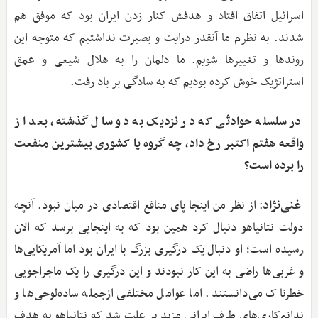
اسرائیل اتفاق افتاد و هدفش کنار زدن ایران بود که موفق هم
شدند. به نظرم ما آنقدر درایت و بصیرت نداشتیم که متوجه این
روندها و تغییرها شویم. ما دلمان را به هلال شیعی و عمق
استراتژیک خوش کرده بودیم که به سادگی بر باد رفت.
در سلسله حوادثی که در نزدیک به دو سال گذشته، بعد از
واقعه هفتم اکتبر رخ داد، چه گروه یا کشوری بیشترین منفعت
را برده است؟
غنی‌نژاد
: از نظر من اینجا پای منافع اقتصادی در میان نبود. آنچه
دولت نتانیاهو دنبال کرد همین بود که به اینجایی برسد که الان
رسیده است؛ او دنبال یک درگیری بزرگ با ایران بود اما آمریکایی‌ها
و غربی‌ها راضی به این کار نبودند و این درگیری را یک ماجراجویی
خطرناک می‌دانستند. اما عوامل مختلفی ازجمله ساده‌لوحی‌ها و
ندانم‌کاری‌های طرف ایرانی مزید بر علت شد که نتانیاهو به هدف