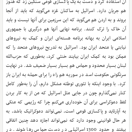
آن استفاده کرد و دست به یک پاکسازی قومی سنگین زد که هنوز
هم جریان دارد. اسرائیل به ساکنان غزه می‌گوید که باید از آنجا
بروند و به اردن هم می‌گوید که این سرزمین برای آنها نیست و باید
آن خاک را ترک کنند. برنامه نهایی آنها هم درگیری‌ با جمهوری
اسلامی ایران به بهانه برنامه هسته‌ای ایران و کمک به نیروهای
نیابتی یا متحد ایران بود. اسرائیل به تدریج نیروهای متحد را که
ممکن بود به کمک ایران بیایند خنثی کرد، به‌طوری که حزب‌الله
لبنان بسیار محدود و حماس هم بسیار بسیار ضعیف شد. در نهایت
سرنگونی حکومت اسد در سوریه هم راه را برای حمله به ایران باز
کرد. با وجود اینکه با تئوری توطئه مشکل دارم، آن را به‌طور کامل
کنار نمی‌گذارم چون در جایی مثل اسرائیل که من از به کار بردن
لفظ دموکراسی برای آن خودداری می‌کنم چرا که رژیمی که متکی
به آپارتاید و پاکسازی قومی است، نمی‌تواند دموکراتیک باشد، به
هر حال قوانینی وجود دارد که نمی‌تواند اجازه دهد چنین اتفاقی
بیفتد و حدود 1300 اسرائیلی در دست حماس رها شوند. در