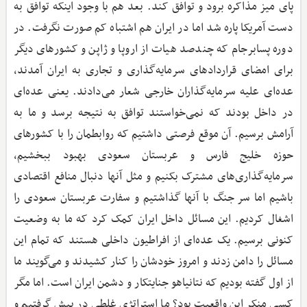
پای میز مذاکره برود و توافق کند. بعد هم با وجود اینکه توافق به
دست آمریکا پاره شد اما در ایران هم اشتباه کم صورت نگرفت. در
دوره پسابرجام که چندصد هیات از اروپا و ژاپن و کشورهای دیگر
برای امضای قراردادهای سرمایه‌گذاری و تجاری به ایران آمدند،
عده‌ای علیه‌ سرمایه‌گذاران خارجی شعار می‌دادند. یعنی عده‌ای
در داخل بودند که نمی‌خواستند توافق به نتیجه برسد و ما به
آرامش برسیم. آن موقع فرصتی داشتیم که روابطمان را با کشورهای
حوزه خلیج فارس و عربستان سعودی بهبود ببخشیم،
سرمایه‌گذاری‌های مشترک بکنیم و مثل آنها دنبال منافع اقتصادی
باشیم اما سر جنگ با آنها گذاشتیم و سفارت عربستان سعودی را
اشغال کردیم. این مسائل داخل ایران کمک کرد که ما به وضعیت
کنونی برسیم. یک عده‌ای از افراطیون داخلی هستند که تمام این
مسائل را دامن زدند و امروز خودشان را کنار کشیدند و می‌گویند ما
از اول گفته بودیم که نتانیاهو جنایتکار و دشمن ایران است. اما مگر
کسی منکر این واقعیت بود؟ ما استراتژی غلطی در پیش گرفتیم و