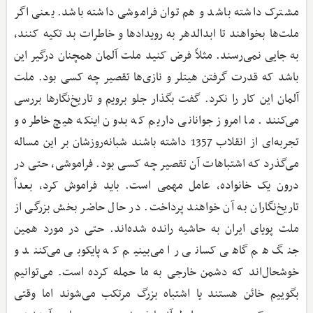
مشترک داشته باشد و هم توان فراموشی داشته باشد. یعنی اگر
ملت‌ها بخواهند تا ابدالدهر به رویدادها و خاطرات بد تکیه کنند،
به جایی نمی‌رسند. مثلاً فرض کنید ملت آلمان همچنان درگیر این
باشد که قدرت گرفتن هیتلر و نازی‌ها تقصیر چه کسی بود. ملت
آلمان این کار را نکرد. گفت بگذار جلو برویم و تاریخ‌نگارها بررسی
می‌کنند. ما امروز جوانانی داریم که بدون اینکه هیچ خاطره و
تجربه‌ای از انقلاب 1357 داشته باشند شبانه‌روزشان بر این مساله
می‌گذرد که اشتباهات آن تقصیر چه کسی بود. فراموشی، حتی در
درون یک خانواده، عامل مهمی است. باید فراموش کرد، بعداً
تاریخ‌نگاران به آن خواهند پرداخت. در حال حاضر بخش بزرگی از
ملت پویای ایران به حاشیه رانده شده‌اند. حتی در مورد همین
جنگ هم گاهی کسانی را می‌بینیم که پایکوبی می‌کنند و
خوشحال‌اند که دشمن خارجی به ما حمله کرده است. می‌توانیم
بگوییم خائن هستند یا اشتباه بزرگ مرتکب می‌شوند اما وقتی