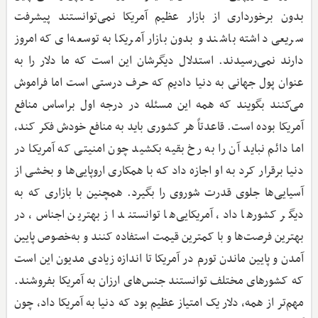
بدون برخورداری از بازار عظیم آمریکا نمی‌توانستند پیشرفت
سریعی داشته باشند و بدون بازار آمریکا به توسعه‌ای که امروز
دارند نمی‌رسیدند. استدلال دیگرشان این است که ما دلار را به
عنوان پول جهانی به دنیا دادیم که حرف درستی است اما فراموش
می‌کنند بگویند که همه این مسئله در درجه‌ اول براساس منافع
آمریکا بوده است. قاعدتاً هر کشوری باید به منافع خودش فکر کند،
اما دائم نباید آن را به رخ بقیه بکشید چون امنیتی که آمریکا در
دنیا برقرار کرد به او اجازه داد که با همکاری اروپایی‌ها و بخشی از
آسیایی‌ها جلوی قدرت شوروی را بگیرد. همچنین با بازاری که به
دیگر کشورها داد، آمریکایی‌ها توانستند از بهترین اجناس، در
بهترین فرصت‌ها و با کمترین قیمت استفاده کنند و به‌خصوص پایین
آمدن و پایین ماندن تورم در آمریکا تا اندازه‌ زیادی مدیون این است
که کشورهای مختلف توانستند جنس‌های ارزان به آمریکا بفروشند.
مهم‌تر از همه، دلار یک امتیاز عظیم بود که دنیا به آمریکا داد، چون