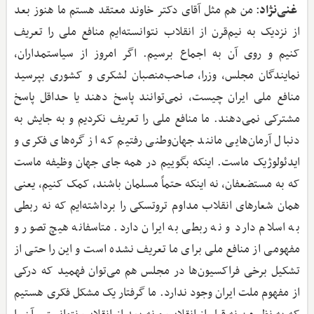
غنی‌نژاد
: من هم مثل آقای دکتر خاوند معتقد هستم ما هنوز بعد
از نزدیک به نیم‌قرن از انقلاب نتوانسته‌ایم منافع ملی را تعریف
کنیم و روی آن به اجماع برسیم. اگر امروز از سیاستمداران،
نمایندگان مجلس، وزرا، صاحب‌منصبان لشکری و کشوری بپرسید
منافع ملی ایران چیست، نمی‌توانند پاسخ دهند یا حداقل پاسخ
مشترکی نمی‌دهند. ما منافع ملی را تعریف نکردیم و به جایش به
دنبال آرمان‌هایی مانند جهان‌وطنی رفتیم که از گره‌های فکری و
ایدئولوژیک ماست. اینکه بگوییم در همه جای جهان وظیفه ماست
که به مستضعفان، نه اینکه حتماً مسلمان باشند، کمک کنیم، یعنی
همان شعارهای انقلاب مداوم تروتسکی را برداشته‌ایم که نه ربطی
به اسلام دارد و نه ربطی به ایران دارد. متاسفانه هیچ تصور و
مفهومی از منافع ملی برای ما تعریف نشده است و این را حتی از
تشکیل برخی فراکسیون‌ها در مجلس هم می‌توان فهمید که درکی
از مفهوم ملت ایران وجود ندارد. ما گرفتار یک مشکل فکری هستیم