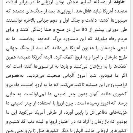
خاوند
: از مسئله‌ تسلیم محض بودن اروپایی‌ها در برابر ایالات
متحده آمریکا نباید غافل شد. اروپایی‌ها بعد از جنگ‌های متعدد که
میلیون‌ها کشته داشت و جنگ اول و دوم جهانی بالاخره توانستند
طی دورانی بیشتر از 80 سال در صلح و صفا زندگی کنند و برای
مردم رفاه بیاورند که این دستاورد بزرگ اتحادیه‌ اروپاست. اما به
نوعی خودشان را مدیون آمریکا می‌دانند که بعد از جنگ جهانی
طرح مارشال را اجرا و به اروپا کمک کرد. البته آمریکا همیشه همین
کمک‌ها را به رخ‌شان می‌کشد و بارها به فرانسوی‌ها گفته است که
اگر ما نبودیم، شما امروز آلمانی صحبت می‌کردید. به‌خصوص
ترامپ روی این مسئله تاکید می‌کند که ما به اروپا امنیت دادیم و
کشوری مانند آلمان بدون چتر امنیتی ما نمی‌توانست به جایی
برسد که امروز رسیده است. چون اروپا با استفاده از چتر امنیتی ما
هزینه‌های دفاعی‌‌اش را پایین آورد. از طرفی آمریکا می‌گوید این ما
بودیم که بازارمان را آزادانه در اختیار اروپا و البته دنیا گذاشتیم و
کشورهای اروپایی مانند آلمان یا دیگر کشورها مثل ژاپن و حتی چین