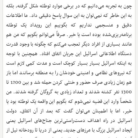
چون به تجربه می‌دانیم که در برخی موارد توطئه شکل گرفته، بلکه
به این خاطر که نمی‌توان به این سوال پاسخ دقیقی داد. ما اطلاعات
دقیق و منسجمی نداریم که بگوییم این رویداد یک توطئه
برنامه‌ریزی‌شده بوده است یا خیر. صرفاً می‌توانم بگویم که من هم
مانند بسیاری از افراد دیگر تعجب می‌کنم که چگونه با وجود قدرت
دستگاه اطلاعاتی اسرائیل این جریان اتفاق افتاد. همچنین با توجه
به اینکه اسرائیل بسیار بسیار کوچک است و مدت کمی لازم است
که نیروهای نظامی و امنیتی خودشان را به منطقه برسانند اما باز
هم زمان زیادی صرف حضور و خنثی کردن حمله شد و بین 1200 تا
1300 نفر کشته شدند و تعداد زیادی به گروگان گرفته شدند. من
شخصاً وارد این قضیه نمی‌شوم که بگویم این واقعه یک توطئه بود یا
خیر، اما با اطمینان می‌توان گفت که بعد از آن اتفاق، دولت
اسرائیل در راه اهداف دست‌راستی‌ترین جناح‌های اسرائیل یعنی‌
ایجاد اسرائیل بزرگ با مرزهای جدید، یعنی از دریا تا رودخانه نیل از