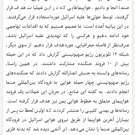
صنعا انجام دادیم. هواپیماهایی که در این عملیات هدف قرار
گرفتند، توسط حوثی‌ها علیه اسرائیل مورداستفاده قرار می‌گرفتند.
در این بیانیه آمده است: ما مصمم هستیم که به اقدامات تهاجمی
خود ادامه دهیم و هرکسی را که تهدیدی علیه اسرائیل باشد،
صرف‌نظر از فاصله جغرافیایی، مورد‌هدف قرار دهیم. از سوی دیگر،
شبکه ۱۲ تلویزیون رژیم صهیونیستی گزارش داد که در این حمله
بیش از ۱۰ فروند جنگنده مشارکت داشتند. در همین راستا،
رسانه‌های وابسته به جنبش انصارالله گزارش دادند که جنگنده‌های
رژیم صهیونیستی چهار حمله هوایی به فرودگاه بین‌المللی صنعا
انجام دادند. به گفته این منابع، در جریان این حملات یک فروند
هواپیمای متعلق به خطوط هوایی یمن نیز هدف قرار گرفته است.
رسانه‌های یمنی کلیپی را منتشر کردند که اولین لحظات پس از
بمباران آخرین هواپیما از طریق نیروی هوایی اسرائیل در فرودگاه
بین‌المللی صنعا را نشان می‌دهد. ابر آتشی دیده شد که بدنه فلزی