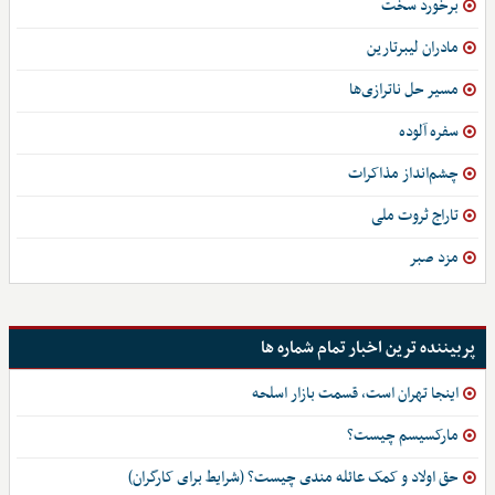
برخورد سخت
مادران لیبرتارین
مسیر حل ناترازی‌ها
سفره آلوده
چشم‌انداز مذاکرات
تاراج ثروت ملی
مزد صبر
پربیننده ترین اخبار تمام شماره ها
اینجا تهران است، قسمت بازار اسلحه
مارکسیسم چیست؟
حق اولاد و کمک عائله مندی چیست؟ (شرایط برای کارگران)