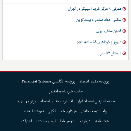
معرفی 5 مرکز خرید اسپیکر در تهران
سکس، مواد مخدر و بیت‌کوین
قانون سقف ارزی
دیروز و فرداهای قطعنامه 598
داستان ۵۳ نفر
روزنامه دنیای اقتصاد
روزنامه انگلیسی Financial Tribune
سایت خبری اقتصادنیوز
شبکه اینترنتی اقتصاد ایران
انتشارات دنیای اقتصاد
مرکز همایش‌ها
واحد توسعه دانش
همکاری با ما
آگهی
تعرفه تبلیغات
هفته نامه
درباره ما
تماس باما
آرشیو مجلات
اشتراک