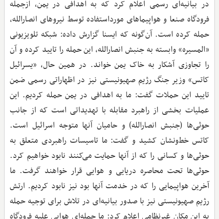
در بیانیه‌ای رسمی اعلام کرد که به اهدافی در یمن، ازجمله
فرودگاه صنعا و هواپیماهای مورداستفاده توسط نیروهای انصارالله،
حمله کرده است. آن‌گونه که ایسنا گزارش داده: شبکه تلویزیونی
«المسیره» وابسته به جنبش انصارالله، این حمله را تایید کرده و آن
را تجاوزی آشکار به خاک یمن خواند. در همین حال، «یسرائیل
کاتس» وزیر جنگ رژیم صهیونیستی نیز در اظهاراتی رسمی ضمن
تایید این حملات گفت: ما به اهدافی در یمن حمله کردیم. این
عملیات بخشی از راهبرد مقابله با تهدیداتی است که از جانب
حوثی‌ها (جنبش انصارالله) و حامیان آنها متوجه اسرائیل است.
کاتس خط‌ونشان کشید و گفت: ما تاسیسات راهبردی متعلق به
حوثی‌ها و کسانی را که از آنها حمایت می‌کنند نابود خواهیم کرد.
حوثی‌ها تحت محاصره دریایی و هوایی قرار خواهند گرفت. ما
آخرین هواپیمایی را که در خدمت آنها بود نیز نابود کردیم. ارتش
رژیم صهیونیستی نیز با صدور بیانیه‌ای در تلاش برای توجیه حمله
به این مکان غیرنظامی اعلام کرد: ما حمله‌ای هوایی علیه فرودگاه