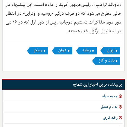
«دونالد ترامپ»، رئیس‌جمهور آمریکا را داده است. این پیشنهاد در
حالی مطرح می‌شود که دو طرف درگیر -روسیه و اوکراین- در انتظار
دور دوم مذاکرات مستقیم دوجانبه، پس از دور اول که در ۱۶ می
در استانبول برگزار شد، هستند.
ایران
رسانه
عمان
مسکو
نفت و گاز
پربیننده ترین اخبار این شماره
جعبه سیاه
به نام عشق
زخم‌ کاری