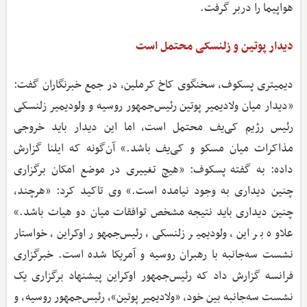
هواپیما را دربر گرفت.
دیدار پوتین و زلنسکی محتمل است
دیمیتری پسکوف، سخنگوی کاخ کرملین، در جمع خبرنگاران گفت:
«دیدار میان ولادیمیر پوتین رئیس‌جمهور روسیه و ولودیمیر زلنسکی
رئیس رژیم کی‌یف محتمل است، اما این دیدار باید خروجی
مذاکرات میان مسکو و کی‌یف باشد.» آن‌گونه که ایلنا گزارش
داده: به گفته پسکوف: «هیچ تغییری در موضع امکان برگزاری
چنین دیداری به وجود نیامده است.» وی تاکید کرد: «هرچند،
چنین دیداری باید نتیجه مشخص توافقات میان دو هیات باشد.»
علاوه بر این، ولودیمیر زلنسکی، رئیس‌جمهور اوکراین، خواستار
نشست سه‌جانبه با رهبران روسیه و آمریکا شده است. خبرگزاری
فرانسه گزارش داد که رئیس‌جمهور اوکراین پیشنهاد برگزاری یک
نشست سه‌جانبه بین خود، «ولادیمیر پوتین»، رئیس‌جمهور روسیه، و