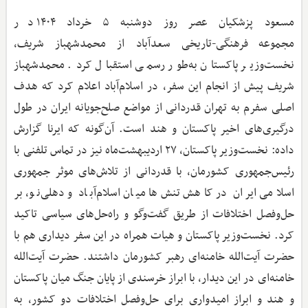
مسعود پزشکیان عصر روز دوشنبه ۵ خرداد ۱۴۰۴ در
مجموعه فرهنگی-تاریخی سعدآباد از محمدشهباز شریف،
نخست‌وزیر پاکستان به‌طور رسمی استقبال کرد. محمدشهباز
شریف پیش از انجام این سفر، در اسلام‌آباد اعلام کرد که هدف
اصلی سفرم به تهران قدردانی از مواضع صلح‌جویانه ایران در طول
درگیری‌های اخیر پاکستان و هند است. آن‌گونه که ایرنا گزارش
داده: نخست‌وزیر پاکستان، ۲۷ اردیبهشت‌ماه نیز در تماس تلفنی با
رئیس‌جمهوری کشورمان، با قدردانی از تلاش‌های موثر جمهوری
اسلامی ایران در کاهش تنش‌ها میان اسلام‌آباد و دهلی‌نو، بر
حل‌وفصل اختلافات از طریق گفت‌وگو و راه‌حل‌های سیاسی تاکید
کرد. نخست‌وزیر پاکستان و هیات همراه در این سفر دیداری هم با
حضرت آیت‌الله خامنه‌ای رهبر کشورمان داشتند. حضرت آیت‌الله
خامنه‌ای در این دیدار، با ابراز خرسندی از پایان جنگ میان پاکستان
و هند و ابراز امیدواری برای حل‌وفصل اختلافات دو کشور، به