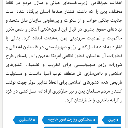
اهداف غیرنظامی، زیرساخت‌های حیاتی و منازل مردم در نقاط
مختلف یمن را که باعث کشتار صدها انسان بی‌گناه شده است
جنایت جنگی خواند و از سکوت و بی‌تفاوتی سازمان ملل متحد و
نهادهای حقوق بشری در قبال این قانون‌شکنی آشکار و نقض مکرر
حاکمیت و تمامیت سرزمینی یمن به‌شدت انتقاد کرد. بقائی با
اشاره به ادامه نسل‌کشی رژیم صهیونیستی در فلسطین اشغالی و
تجاوزات آن به لبنان، تجاوز نظامی آمریکا به یمن را در راستای طرح
شرورانه رژیم صهیونیستی برای تخریب و تضعیف کشورهای
اسلامی و ناامن‌سازی کل منطقه غرب آسیا دانست و مسئولیت
تاریخی همه کشورهای اسلامی برای اتخاذ تدابیر موثر جهت توقف
کشتار مردم مسلمان یمن و نیز جلوگیری از ادامه نسل‌کشی در غزه
و کرانه باختری را خاطرنشان کرد.
چین
سخنگوی وزارت امور خارجه
فلسطین