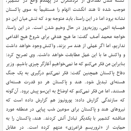
کشته شدن تعدادی از گردشگران در پهلگام واقع در کشمیر،
موجب شده تا هند انگشت اتهام را مستقیماً به سوی پاکستان
نشانه برود اما در این راستا، باید متوجه بود که تنش میان این دو
همسایه اتمی، روزبه‌روز در حال وخیم شدن است. در این راستا،
خواجه محمد آصف گفت: ما هیچ هدفی برای شروع هیچ اقدامی
نداریم، اما اگر عملی از هند سر بزند، واکنش وجود خواهد داشت
و واکنش ما با این عمل مطابقت خواهد داشت. وی تصریح کرد:
بنابراین من فکر می‌کنم که ما نمی‌خواهیم آغازگر چیزی باشیم. وزیر
دفاع پاکستان همچنین گفت: فکر نمی‌کنم درگیری به یک جنگ
هسته‌ای تبدیل شود. هند و پاکستان هر دو قدرت هسته‌ای
هستند، اما من فکر نمی‌کنم که اوضاع به این‌سو پیش برود. آن‌گونه
که سازندگی گزارش داده: یورونیوز هم گزارش داده است که
نیروهای هند و پاکستان برای سومین شب پیاپی در منطقه مورد
مناقشه کشمیر با یکدیگر تبادل آتش کردند. هند، پاکستان را به
حمایت از «تروریسم فرامرزی» متهم کرده است. در مقابل