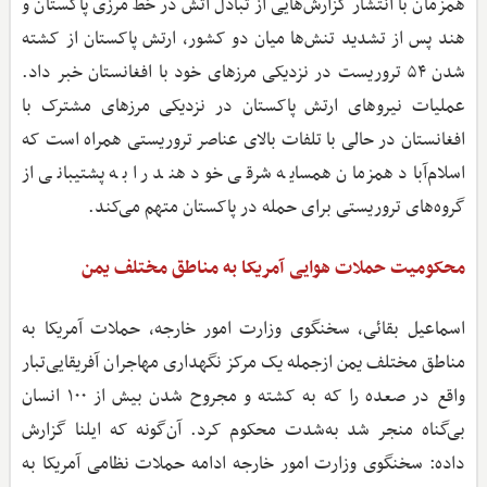
همزمان با انتشار گزارش‌هایی از تبادل آتش در خط مرزی پاکستان و
هند پس از تشدید تنش‌ها میان دو کشور، ارتش پاکستان از کشته
شدن ۵۴ تروریست در نزدیکی مرزهای خود با افغانستان خبر داد.
عملیات نیروهای ارتش پاکستان در نزدیکی مرزهای مشترک با
افغانستان در حالی با تلفات بالای عناصر تروریستی همراه است که
اسلام‌آباد همزمان همسایه شرقی خود هند را به پشتیبانی از
گروه‌های تروریستی برای حمله در پاکستان متهم می‌کند.
محکومیت حملات هوایی آمریکا به مناطق مختلف یمن
اسماعیل بقائی، سخنگوی وزارت امور خارجه، حملات آمریکا به
مناطق مختلف یمن ازجمله یک مرکز نگهداری مهاجران آفریقایی‌تبار
واقع در صعده را که به کشته و مجروح شدن بیش از ۱۰۰ انسان
بی‌گناه منجر شد به‌شدت محکوم کرد. آن‌گونه که ایلنا گزارش
داده: سخنگوی وزارت امور خارجه ادامه حملات نظامی آمریکا به