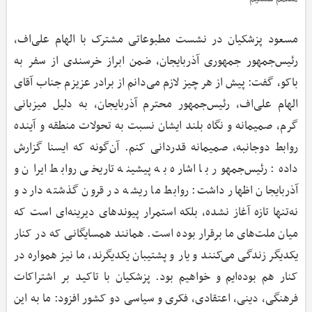
مسعود پزشکیان در نشست مطبوعاتی مشترک با الهام علی‌اف،
رئیس‌جمهور جمهوری آذربایجان، ضمن ابراز خرسندی از سفر به
باکو، گفت: پیش از هر چیز لازم می‌دانم از برادر عزیزم جناب آقای
الهام علی‌اف، رئیس‌جمهور محترم آذربایجان، به دلیل میزبانی
گرم، صمیمانه و نگاه بلند ایشان نسبت به تحولات منطقه و آینده
روابط دوجانبه، صمیمانه قدردانی کنم. آن‌گونه که ایسنا گزارش
داده: رئیس‌جمهور با اشاره به پیشینه تاریخی روابط ایران و
آذربایجان اظهار داشت: روابط ما ریشه در قرون گذشته دارد و
نه‌تنها تازه آغاز نشده، بلکه استمرار پیوندهای دیرینه‌ای است که
میان ملت‌های ما برقرار بوده است. همانند همسایگانی که در کنار
یکدیگر زندگی می‌کنند و یار و پشتیبان یکدیگرند، ما نیز همواره در
کنار هم بوده‌ایم و خواهیم بود. پزشکیان با تاکید بر اشتراکات
فرهنگی، دینی، اعتقادی، فکری و سیاسی دو کشور افزود: ما به این