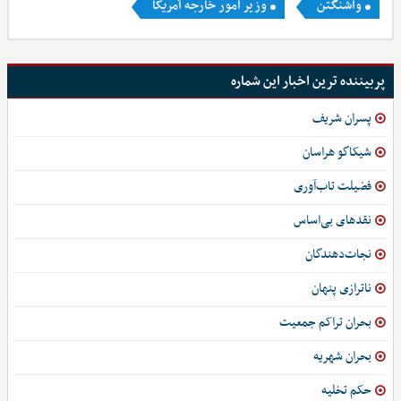
واشنگتن
وزیر امور خارجه آمریکا
پربیننده ترین اخبار این شماره
پسران شریف
شیکاگو هراسان
فضیلت تاب‌آوری
نقدهای بی‌اساس
نجات‌دهندگان
ناترازی پنهان
بحران تراکم جمعیت
بحران شهریه
حکم تخلیه