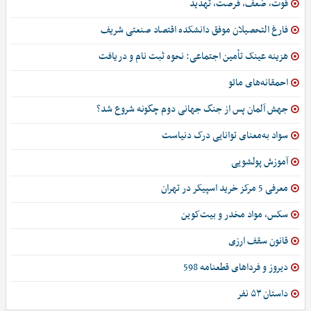
قوت، ضعف، فرصت، تهدید
فارغ التحصیلان موفق دانشکده اقتصاد صنعتی شریف
هزینه عینک تأمین اجتماعی: نحوه ثبت نام و دریافت
احمقانه‌های مائو
جهش آلمان پس از جنگ جهانی دوم چگونه شروع شد؟
سواد به‌معنای توانایی درک دنیاست
آموزش پولشویی
معرفی 5 مرکز خرید اسپیکر در تهران
سکس، مواد مخدر و بیت‌کوین
قانون سقف ارزی
دیروز و فرداهای قطعنامه 598
داستان ۵۳ نفر