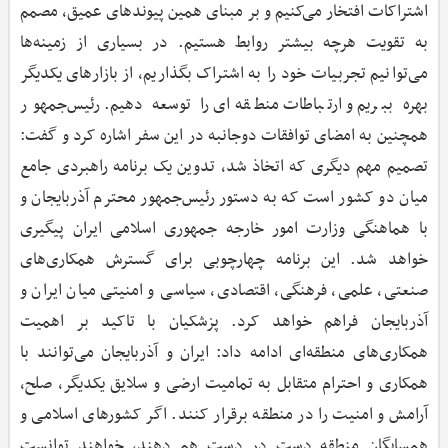
اشتراکات افتخار می‌کنیم و بر مبنای همین پیوندهای عمیق، مصمم
به تقویت هرچه بیشتر روابط هستیم. در بسیاری از زمینه‌ها
می‌توانیم تجربیات خود را به اشتراک بگذاریم، از بازارهای یکدیگر
بهره ببریم و ارتباطات منطقه‌ای را توسعه دهیم. رئیس‌جمهور
همچنین به امضای توافقات دوجانبه در این سفر اشاره کرد و گفت:
تصمیم مهم دیگری که اتخاذ شد، تدوین یک برنامه راهبردی جامع
میان دو کشور است که به دستور رئیس‌جمهور محترم آذربایجان و
با هماهنگی وزارت امور خارجه جمهوری اسلامی ایران پیگیری
خواهد شد. این برنامه چهارچوبی برای گسترش همکاری‌های
صنعتی، علمی، فرهنگی، اقتصادی، سیاسی و امنیتی میان ایران و
آذربایجان فراهم خواهد کرد. پزشکیان با تاکید بر اهمیت
همکاری‌های منطقه‌ای ادامه داد: ایران و آذربایجان می‌توانند با
همکاری و احترام متقابل به تمامیت ارضی و سلایق یکدیگر، صلح،
آرامش و امنیت را در منطقه برقرار کنند. اگر کشورهای اسلامی و
همسایگان منطقه دست در دست هم دهند، خواهند توانست