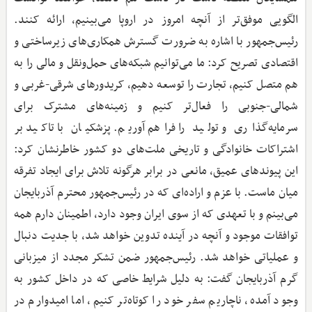
الگویی موفق‌تر از آنچه امروز در اروپا می‌بینیم، ارائه کنند.
رئیس‌جمهور با اشاره به ضرورت گسترش همکاری‌های زیرساختی و
اقتصادی تصریح کرد: ما می‌توانیم شبکه‌های حمل‌ونقل و مالی را به
هم متصل کنیم، تجارت را توسعه دهیم، کریدورهای شرقی-غربی و
شمالی-جنوبی را فعال‌تر کنیم و زمینه‌های مشترک برای
سرمایه‌گذاری و تولید را فراهم آوریم. پزشکیان با تاکید بر
اشتراکات خانوادگی و تاریخی ملت‌های دو کشور خاطرنشان کرد:
این پیوندهای عمیق، مانعی در برابر هرگونه تلاش برای ایجاد تفرقه
میان ماست. با عزم و اراده‌ای که در رئیس‌جمهور محترم آذربایجان
می‌بینم و با تعهدی که از سوی ایران وجود دارد، اطمینان دارم همه
توافقات موجود و آنچه در آینده تدوین خواهد شد، با جدیت دنبال
و عملیاتی خواهد شد. رئیس‌جمهور ضمن تشکر مجدد از میزبانی
گرم آذربایجان گفت: به دلیل شرایط خاصی که در داخل کشور به
وجود آمده، ناچاریم سفر خود را کوتاه‌تر کنیم، اما امیدوارم در