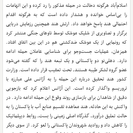
اسلام‌آباد هرگونه دخالت در حمله مذکور را رد کرده و این اتهامات
را بی‌اساس خوانده و هشدار داده است که به هرگونه اقدام
احتمالی هند پاسخ خواهد داد. ارتش هند همچنین رزمایش دریایی
برگزار و تصاویری از شلیک موشک توسط ناوهای جنگی منتشر کرد
که رونمایی از یک موشک ضدکشتی هم در این بین اتفاق افتاد.
همزمان، عملیات جست‌وجو برای شناسایی عاملان حمله ادامه
دارد. دهلی‌نو دو پاکستانی و یک تبعه هند را که گفته می‌شود
عضو گروه لشکر طیبه هستند، تحت تعقیب قرار داده است. وزارت
کشور هند تحقیق درباره این حمله را به آژانس ملی مبارزه با
تروریسم واگذار کرده است. این آژانس اعلام کرد که بازجویی
دقیق از شاهدان برای بازسازی روند وقوع این حمله ادامه دارد. در
واکنش به این حادثه، هند معاهده تقسیم منابع آب با پاکستان را به
حالت تعلیق درآورد، گذرگاه اصلی زمینی را بست، روابط دیپلماتیک
را کاهش داد و روادید شهروندان پاکستانی را لغو کرد. از سوی دیگر