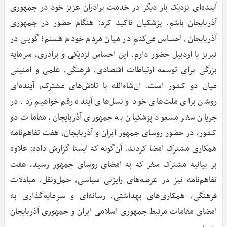
آینده‌ای نزدیک بار دیگر در خدمت برادران عزیز خود در جمهوری
آذربایجان باشم. پزشکیان تاکید کرد: هنگام حضور در جمهوری
آذربایجان، احساس می‌کنم در میان مردم خودم هستم؛ گویی در
تبریز یا اردبیل حضور دارم. این احساس نزدیکی و برادری، سرمایه
بزرگی برای توسعه ارتباطات اقتصادی، فرهنگی، علمی و امنیتی
میان دو کشور است. ان‌شاءالله با تلاش‌های مشترک، آینده‌ای
روشن برای ملت‌های خود و نسل‌های آینده رقم خواهیم زد. در
جریان سفر مسعود پزشکیان به جمهوری آذربایجان، مقامات دو
کشور، در حضور روسای جمهور ایران و آذربایجان، هفت تفاهم‌نامه
همکاری مشترک امضا کردند. آن‌گونه که ایسنا گزارش داده: علاوه
بر بیانیه مشترک سفر که به امضای روسای جمهور رسید، هفت
تفاهم‌نامه نیز در عرصه‌های رایزنی سیاسی، حمل‌ونقل، مبادلات
فرهنگی، همکاری‌های بهداشتی، رسانه‌ای و سرمایه‌گذاری به
امضای مقامات مرتبط جمهوری اسلامی ایران و جمهوری آذربایجان