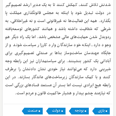
شدنش تلاش کنند، کمکش کنند تا به یک مدیر ارشد تصمیم‌گیر
در دولت تبدیل شود یا اینکه به مجلس قانونگذاری مملکت پا
بگذارد. همه این فعالیت‌ها نه غیرقانونی است و نه غیراخلاقی، به
شرطی که شفافیت داشته باشد و همانند کشورهای توسعه‌یافته
ردوبدل شدن حمایت‌های مالی مشخص باشد. اما یک راه دیگر هم
وجود دارد، اینکه خود سازندگان وارد کارزار سیاست شوند و از
جایگاه مهندسان ساخت‌وساز بناها بر صندلی تصمیم‌گیری برای
آبادانی یک کشور بنشینند. برای سیاستمداران نیز این رابطه وجه
شیرینی دارد که می‌توانند نیاز خودی نشان دادنشان را برطرف
کنند و با کمک سازندگان زیرساخت‌های ماندگار بسازند. در این
رابطه هیچ ایرادی نیست اما بستر آن مستعد فسادهای بزرگی است
که نیازمند چشم بیدار و هشیار حاکمیت قانون و مردم است.
بازی
بودجه
دولت
صنعت