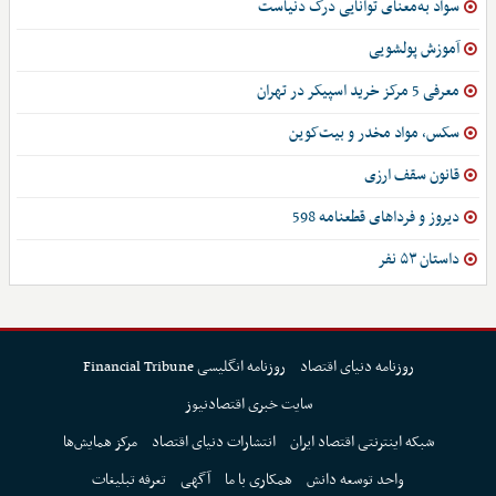
سواد به‌معنای توانایی درک دنیاست
آموزش پولشویی
معرفی 5 مرکز خرید اسپیکر در تهران
سکس، مواد مخدر و بیت‌کوین
قانون سقف ارزی
دیروز و فرداهای قطعنامه 598
داستان ۵۳ نفر
روزنامه دنیای اقتصاد
روزنامه انگلیسی Financial Tribune
سایت خبری اقتصادنیوز
شبکه اینترنتی اقتصاد ایران
انتشارات دنیای اقتصاد
مرکز همایش‌ها
واحد توسعه دانش
همکاری با ما
آگهی
تعرفه تبلیغات