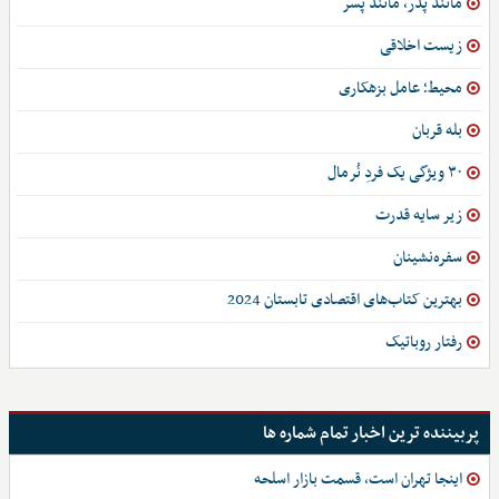
مانند پدر، مانند پسر
زیست اخلاقی
محیط؛ عامل بزهکاری
بله قربان
۳۰ ویژگی یک فردِ نُرمال
زیر سایه قدرت
سفره‌نشینان
بهترین کتاب‌های اقتصادی تابستان 2024
رفتار روباتیک
پربیننده ترین اخبار تمام شماره ها
اینجا تهران است، قسمت بازار اسلحه