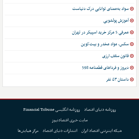
سواد به‌معنای توانایی درک دنیاست
آموزش پولشویی
معرفی 5 مرکز خرید اسپیکر در تهران
سکس، مواد مخدر و بیت‌کوین
قانون سقف ارزی
دیروز و فرداهای قطعنامه 598
داستان ۵۳ نفر
روزنامه دنیای اقتصاد
روزنامه انگلیسی Financial Tribune
سایت خبری اقتصادنیوز
شبکه اینترنتی اقتصاد ایران
انتشارات دنیای اقتصاد
مرکز همایش‌ها