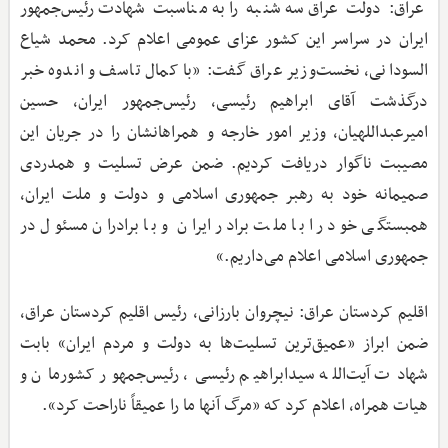
عراق: دولت عراق سه‌شنبه را به مناسبت شهادت رئیس‌جمهور
ایران در سراسر این کشور عزای عمومی اعلام کرد. محمد شیاع
السودانی، نخست‌وزیر عراق گفت: «با کمال تاسف و اندوه خبر
درگذشت آقای ابراهیم رئیسی، رئیس‌جمهور ایران، حسین
امیرعبداللهیان، وزیر امور خارجه و همراهانشان را در جریان این
مصیبت ناگوار دریافت کردیم. ضمن عرض تسلیت و همدردی
صمیمانه خود به رهبر جمهوری اسلامی و دولت و ملت ایران،
همبستگی خود را با ملت برادر ایران و با برادران مسئول در
جمهوری اسلامی اعلام می‌داریم.»
اقلیم کردستان عراق: نیچروان بارزانی، رئیس اقلیم کردستان عراق،
ضمن ابراز «عمیق‌ترین تسلیت‌ها به دولت و مردم ایران» بابت
شهادت آیت‌الله سیدابراهیم رئیسی، رئیس‌جمهور کشورمان و
هیات همراه، اعلام کرد که «مرگ آنها ما را عمیقاً ناراحت کرد».