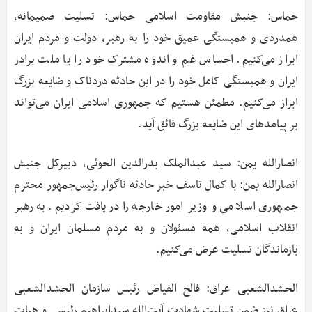
حماس: جنبش مقاومت اسلامی حماس: تسلیت صمیمانه،
همدردی و همبستگی عمیق خود را به رهبر، دولت و مردم ایران
ابراز می‌کنیم. احساس غم و اندوه مشترک خود را با ملت برادر
ایران و همبستگی کامل خود را در این حادثه دردناک و ضایعه بزرگ
ابراز می‌کنیم. مطمئن هستیم که جمهوری اسلامی ایران می‌تواند
بر پیامدهای این ضایعه بزرگ فائق آید.
انصارالله یمن: سید عبدالملک بدرالدین الحوثی، دبیرکل جنبش
انصارالله یمن: با کمال تاسف خبر حادثه ناگوار رئیس‌جمهور محترم
جمهوری اسلامی و وزیر امور خارجه را دریافت کردیم. به رهبر
انقلاب اسلامی، همه مسئولان و به مردم مسلمان ایران و به
بازماندگان تسلیت عرض می‌کنیم.
الحشدالشعبی عراق: فالح الفیاض رئیس سازمان الحشدالشعبی
عراق نیز ضمن تسلیت شهادت آیت‌الله سیدابراهیم رئیسی و هیات