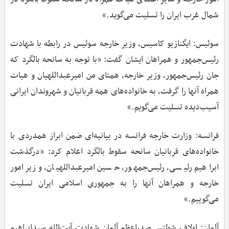
شمال غرب ایران را تسلیت می‌گوید.»
سوئیس: ایگنازیو کاسیس، وزیر خارجه سوئیس در رابطه با شهادت
رئیس‌جمهور و همراهان ایشان گفت: «با توجه به سانحه بالگرد که
جان رئیس‌جمهور، وزیر خارجه، همتای من امیرعبداللهیان و هیات
همراه آنها را گرفت، به خانواده‌های همه قربانیان و شهروندان ایرانی
آسیب‌دیده تسلیت می‌گویم.»
فرانسه: وزارت خارجه فرانسه در بیانیه‌ای ضمن ابراز همدردی با
خانواده‌های قربانیان سانحه سقوط بالگرد اعلام کرد: «درگذشت
ابراهیم رئیسی، رئیس‌جمهور، حسین امیرعبداللهیان، وزیر امور
خارجه و همراهان آنها را به جمهوری اسلامی ایران تسلیت
می‌گوییم.»
آلمان: اولاف شولتس صدراعظم آلمان شهادت آیت‌الله سیدابراهیم