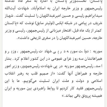
پاکستان: نخست‌وزیر پاکستان با اشاره به سفر ماه گذشته
رئیس‌جمهور و وزیر خارجه ایران به اسلام‌آباد، شهادت آیت‌الله
سیدابراهیم رئیسی و حسین امیرعبداللهیان را تسلیت گفت. شهباز
شریف در پیامی در شبکه ایکس (توئیتر سابق) نوشت که «پاکستان
کمتر از یک ماه قبل، افتخار میزبانی از رئیس‌جمهور، رئیسی و وزیر
خارجه، حسین امیرعبداللهیان را در سفری تاریخی داشت».
سوریه: دولت سوریه در پی شهادت رئیس‌جمهور، وزیر و
همراهانشان سه روز عزای عمومی در این کشور اعلام کرد. بشار
اسد، رئیس‌جمهور سوریه در پی شهادت رئیس‌جمهور، وزیر امور
خارجه و همراهان آنها گفت: «از صمیم قلب به رهبر انقلاب
اسلامی و دولت و ملت ایران تسلیت می‌گوییم. ما با این
رئیس‌جمهور فقید کار کردیم تا روابط راهبردی بین سوریه و ایران
همیشه پررونق باقی بماند.»