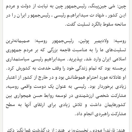
چین: شی جین‌پینگ، رئیس‌جمهور چین به نیابت از دولت و مردم
این کشور، شهادت سیدابراهیم رئیسی، رئیس‌جمهور ایران را در
سانحه سقوط بالگرد تسلیت گفت.
روسیه: ولادیمیر پوتین، رئیس‌جمهور روسیه: صمیمانه‌ترین
تسلیت‌های ما را به مناسبت فاجعه بزرگی که بر مردم جمهوری
اسلامی ایران وارد شد، بپذیرید. سیدابراهیم رئیسی سیاستمداری
برجسته بود که تمام زندگی خود را وقف خدمت به کشورش کرد.
او عادلانه مورد احترام هموطنانش بود و در خارج از کشور از اعتبار
زیادی برخوردار بود. رئیسی به عنوان یک دوست واقعی روسیه،
مشارکت شخصی ارزشمندی در توسعه روابط حسن همجواری بین
کشورهایمان داشت و تلاش زیادی برای ارتقای آنها به سطح
مشارکت راهبردی انجام داد.
هند: نارندرا مودی، نخست‌وزیر هند: از درگذشت غم‌انگیز دکتر