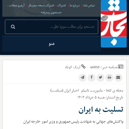
تماس باما
درباره ما
اشتراک
اشتراک نسخه دیجیتال
آرشیو مجلات
جستجوی پیشرفته
منو
شناسه خبر :
46958
لینک کوتاه
مجله ی 547 - ماموریت ناتمام
اخبار
ایران (سیاست)
تاریخ انتشار:
شنبه ۵ خرداد ۱۴۰۳
تسلیت به ایران
واکنش‌های جهانی به شهادت رئیس‌جمهوری و وزیر امور خارجه ایران