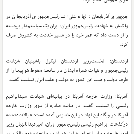
عزای عمومی اعلام کرد.
جمهوری آذربایجان: الهام علی‌اف رئیس‌جمهوری آذربایجان در
واکنش به شهادت رئیس‌جمهور ایران: ایران یک سیاستمدار برجسته
را از دست داد که عمر خود را در مسیر خدمت به کشورش صرف
کرد.
ارمنستان: نخست‌وزیر ارمنستان نیکول پاشینیان شهادت
رئیس‌جمهور و هیات همراه ایشان در سانحه سقوط هواپیما را از
طرف دولت و ملت این کشور به دولت و ملت ایران تسلیت گفت.
آمریکا: وزارت خارجه آمریکا در بیانیه‌ای شهادت سید‌ابراهیم
رئیسی را تسلیت گفت. در بیانیه صادره از سوی وزارت خارجه
آمریکا در وبگاه این نهاد در این خصوص آمده است: «ایالات‌متحده
درگذشت ابراهیم رئیسی رئیس‌جمهور ایران، امیرعبداللهیان وزیر
امور خارجه و سایر اعضای هیات همراه در سانحه سقوط بالگرد در