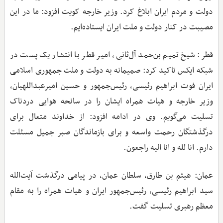
دولت و مردم ایران ابلاغ کرد. وزیر خارجه کویت افزود: ما در این
مصیبت در کنار دولت و ملت ایران ایستاده‌ایم.
قطر: شیخ تمیم بن‌حمد آل‌ثانی، امیر قطر با انتشار یک پست در
شبکه ایکس تاکید کرد: صمیمانه به دولت و ملت جمهوری اسلامی
ایران فوت ابراهیم رئیسی، رئیس‌جمهور و حسین امیرعبداللهیان،
وزیر خارجه و هیات همراه ایشان را در سانحه هوایی دردناک
تسلیت می‌گویم. وی در ادامه افزود: از خداوند متعال برای
درگذشتگان رحمت واسعه و برای بازماندگان صبر جمیل مسئلت
دارم. انا لله و انا الیه راجعون.
عمان: هیثم بن طارق، سلطان عمان، در پیامی درگذشت آیت‌الله
سید ابراهیم رئیسی، رئیس‌جمهور ایران و هیات همراه را به مقام
معظم رهبری تسلیت گفت.