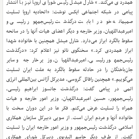
همدردی می‌کند.» شارل میشل رئیس شورای اروپا نیز با انتشار
پیامی در شبکه اجتماعی ایکس نوشت: «اتحادیه اروپا تسلیت
صمیمانه خود را بابت درگذشت رئیس‌جمهور رئیسی و
امیرعبداللهیان، وزیر خارجه و دیگر اعضای هیات آنها را در سانحه
سقوط بالگرد ابراز می‌دارد. شارل میشل همچنین با خانواده شهدا
ابراز همدردی کرد.» سخنگوی ناتو نیز اعلام کرد: «درگذشت
رئیس‌جمهور رئیسی، امیرعبداللهیان، وزیر خارجه و سایر
جان‌باختگان را در حادثه سقوط بالگرد به ملت ایران تسلیت
می‌گوییم.» همچنین رافائل گروسی، مدیرکل آژانس بین‌المللی انرژی
اتمی در پیامی گفت: درگذشت جانسوز ابراهیم رئیسی،
رئیس‌جمهور، حسین امیرعبداللهیان، وزیر امور خارجه و هیات
همراه را تسلیت عرض می‌کنم. فکر ما در این دوران سخت با
خانواده آنها و مردم ایران است. از سویی دبیرکل سازمان همکاری
اسلامی درگذشت رئیس‌جمهور و وزیر امور خارجه ایران را تسلیت
گفت. از طرف دیگر جاسم البدیوی دبیرکل شورای همکاری