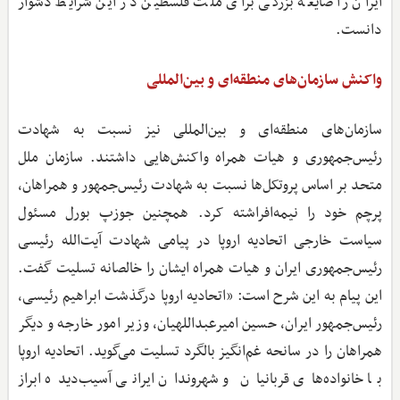
ایران را ضایعه بزرگی برای ملت فلسطین در این شرایط دشوار
دانست.
واکنش سازمان‌های منطقه‌ای و بین‌المللی
سازمان‌های منطقه‌ای و بین‌المللی نیز نسبت به شهادت
رئیس‌جمهوری و هیات همراه واکنش‌هایی داشتند. سازمان ملل
متحد بر اساس پروتکل‌ها نسبت به شهادت رئیس‌جمهور و همراهان،
پرچم خود را نیمه‌افراشته کرد. همچنین جوزپ بورل مسئول
سیاست خارجی اتحادیه اروپا در پیامی شهادت آیت‌الله رئیسی
رئیس‌جمهوری ایران و هیات همراه ایشان را خالصانه تسلیت گفت.
این پیام به این شرح است: «اتحادیه اروپا درگذشت ابراهیم رئیسی،
رئیس‌جمهور ایران، حسین امیرعبداللهیان، وزیر امور خارجه و دیگر
همراهان را در سانحه غم‌انگیز بالگرد تسلیت می‌گوید. اتحادیه اروپا
با خانواده‌های قربانیان و شهروندان ایرانی آسیب‌دیده ابراز