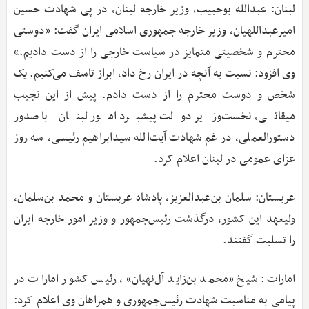
لبنان: عبدالله بوحبیب، وزیر خارجه لبنان، در پی شهادت حسین
امیرعبداللهیان، وزیر خارجه جمهوری اسلامی ایران گفت: «دوستی
محترم و شخصیتی متمایز در سیاست خارجی را از دست دادیم.»
وی افزود: نسبت به آنچه در ایران رخ داد، ابراز تاسف می‌کنیم. یک
شخص و دوست محترم را از دست دادم. پیش از این نجیب
میقاتی، نخست‌وزیر دولت پیشبرد امور لبنان با صدور
دستورالعملی، در غم شهادت آیت‌الله سیدابراهیم رئیسی، سه روز
عزای عمومی در لبنان اعلام کرد.
عربستان: سلمان بن‌عبدالعزیز، پادشاه عربستان و محمد بن‌سلمان،
ولیعهد این کشور، درگذشت رئیس‌جمهور و وزیر امور خارجه ایران
را تسلیت گفتند.
امارات: شیخ «محمد بن‌زاید آل‌نهیان»، رئیس کشور امارات در
پیامی به مناسبت شهادت رئیس‌جمهوری و همراهان وی اعلام کرد: