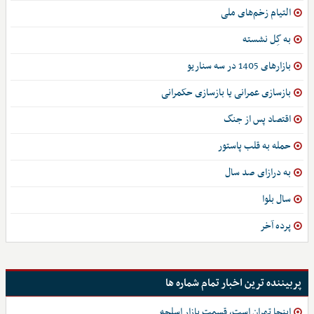
التیام زخم‌های ملی
به گِل نشسته
بازارهای 1405 در سه سناریو
بازسازی عمرانی یا بازسازی حکمرانی
اقتصاد پس از جنگ
حمله به قلب پاستور
به درازای صد سال
سال بلوا
پرده آخر
پربیننده ترین اخبار تمام شماره ها
اینجا تهران است، قسمت بازار اسلحه