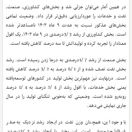
در همین آمار می‌توان جزئی شد و بخش‌های کشاورزی، صنعت،
نفت و خدمات را موردارزیابی دقیق‌تر قرار داد. وضعیت تمامی
بخش‌های مذکور نسبت به مدت ۹ ماه ۱۴۰۳ نامساعدتر شده
است. بخش کشاورزی از رشد 3 /3درصدی در ۹ ماه ۱۴۰۳، یک افول
معنا‌دار را تجربه کرده و تولیداتش تا سه درصد کاهش یافته است.
بخش صنعت از رشد 7 /1درصدی به درجا زدن رسیده است. رشد
بخش نفت نصف شده و از 1 /6 درصد به 2 /3 درصد کاهش یافته
است. درنهایت نیز مهم‌ترین بخش تولید در کشورهای توسعه‌یافته
یعنی بخش خدمات، با افول رشد از 4 /2 درصد به 4 /1 درصد
روبه‌رو شده است. وضعیتی که به‌خوبی تنگنای تولید را در سال
جاری نمایش می‌دهد.
با وجود این، همچنان وزن نفت در ایجاد رشد نزدیک به صفر
غیرقابل‌چشم‌پوشی است. این بخش با ایجاد رشد 2 /3درصدی