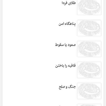
طلای فردا
پناهگاه امن
صعود یا سقوط
قافیه را باختن
جنگ و صلح