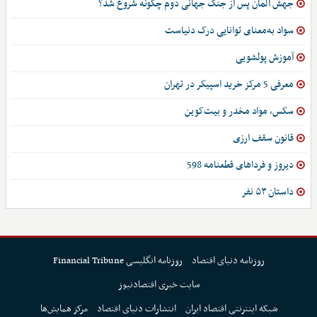
جهش آلمان پس از جنگ جهانی دوم چگونه شروع شد؟
سواد به‌معنای توانایی درک دنیاست
آموزش پولشویی
معرفی 5 مرکز خرید اسپیکر در تهران
سکس، مواد مخدر و بیت‌کوین
قانون سقف ارزی
دیروز و فرداهای قطعنامه 598
داستان ۵۳ نفر
روزنامه دنیای اقتصاد
روزنامه انگلیسی Financial Tribune
سایت خبری اقتصادنیوز
شبکه اینترنتی اقتصاد ایران
انتشارات دنیای اقتصاد
مرکز همایش‌ها