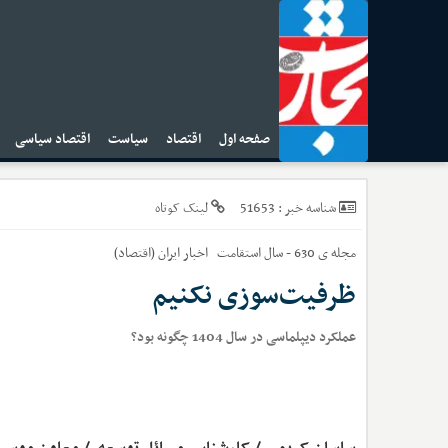
صفحه اول
اقتصاد
سیاست
اقتصاد سیاسی
ا
51653
شناسه خبر :
لینک کوتاه
مجله ی 630 - سال استقامت
اخبار
ایران (اقتصاد)
ظرفیت‌سوزی نکنیم
عملکرد دیپلماسی در سال 1404 چگونه بود؟