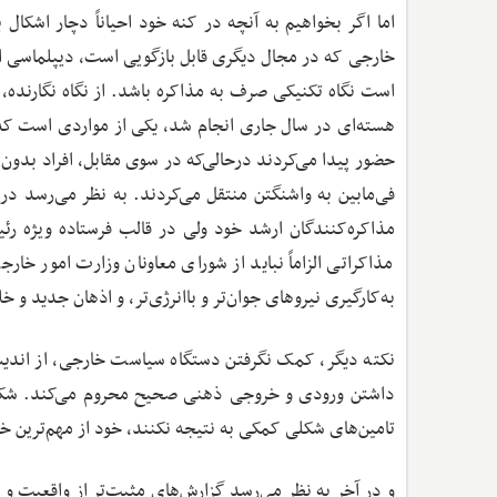
اما اگر بخواهیم به آنچه در کنه خود احیاناً دچار اشکال
خارجی که در مجال دیگری قابل بازگویی است، دیپلماسی ا
است نگاه تکنیکی صرف به مذاکره باشد. از نگاه نگارنده، ن
هسته‌ای در سال جاری انجام شد، یکی از مواردی است که با
حضور پیدا می‌کردند درحالی‌که در سوی مقابل، افراد بدون
فی‌مابین به واشنگتن منتقل می‌کردند. به نظر می‌رسد در 
مذاکره‌کنندگان ارشد خود ولی در قالب فرستاده ویژه رئی
مذاکراتی الزاماً نباید از شورای معاونان وزارت امور خا
به‌کارگیری نیروهای جوان‌تر و باانرژی‌تر، و اذهان جدید و 
نکته دیگر، کمک نگرفتن دستگاه سیاست خارجی، از اندیشکد
داشتن ورودی و خروجی ذهنی صحیح محروم می‌کند. شکلی بو
تامین‌های شکلی کمکی به نتیجه نکنند، خود از مهم‌ترین خ
و در آخر به نظر می‌رسد گزارش‌های مثبت‌تر از واقعیت و