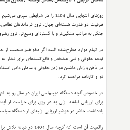
ساسان کریمی / کارشناس مسائل توسعه / معاون موسس
روزهای انتهایی سال 1404 را در شرای
ظرفیت دو قدرت هسته‌ای جهان، ترور فرماندهان نظامی، عد
جنگی به مراتب سنگین‌تر و با گستره‌ای وسیع‌تر، ترور ر
در تمام موارد مطرح‌شده البته اگر بخواهیم صحبت از 
توجه حقوقی و فنی مشخص و قانع‌کننده‌ای برای فشار به 
در ذهن و زبان داشتن موازین حقوقی و سامان دادن استدلال‌
قوا و کارنامه مراجعه کرد.
در خصوص آنچه دستگاه دیپلماسی ایران در سال رو به انته
برای ارزیابی نباشد. ولی به هر روی برای حراست از آینده
یادداشت حاضر در موضع ارزیابی اولیه‌ای از دستگاه سیا
واقعیت آن است که گرچه سا