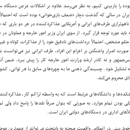
 بوده را بازبینی کنیم، به نظر می‌رسد علاوه بر اشکالات مزمن دستگاه 
یران در سالی که گذشت دچار «ضعف بازی‌خوانی» بوده است که احتمالاً
اهم‌ترازی طرف‌های ایرانی و آمریکایی مذاکره‌کننده در هر دو باری که م
ید مورد توجه قرار گیرد. از سوی ایران وزیر امور خارجه و معاونان در م
 حکم مشخص، احتمالاً برداشت‌های نادقیق خود را از مذاکرات کوتاه و غی
صورت اصرار واشنگتن بر اعزام این افراد، طرف ایرانی نیز می‌توانست با 
س‌جمهور و نه کادر ارشد وزارت امور خارجه کار را پیش ببرد. ضمن آنک
رجه تشکیل شود. چسبندگی ذهنی ما به چهره‌های سابق با هر توانی، کشور 
خلاق محروم می‌کند.
ه‌ها و دانشگاه‌های مرتبط است که به واسطه تراکم کار، مذاکره‌کننده 
دن تمام موارد، به صورتی که بتوان صرفاً نقدها را پاسخ داد ولی تما
لأهای اداری در دستگاه‌های دولتی ایران است.
 خوش‌بینی در انعکاس واقعیت صحنه به پایتخت می‌تواند از مهم‌ترین موض