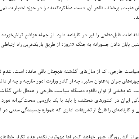
رش مثبت، برخلاف ظاهر آن، دست مذاکره‌کننده را در حوزه اختیارات نمی‌
د.
ات قابل‌دفاعی را نیز در کارنامه دارد. از جمله مواضع تراش‌خورده 
امور خارجه که نوعاً با دقت و مهارت اتخاذ شدند و همچنین پایان دادن جسورانه به جنگ 12‌روزه از طریق باریک‌ترین
ه سیاست خارجی، که از سال‌های گذشته همچنان باقی مانده است، عدم ف
هره‌های جوان به‌عنوان سفیر، چه از کادر وزارت امور خارجه و چه از دان
است که بخشی از توان بالقوه دستگاه سیاست خارجی را معطل باقی گذاشته
گی ایران در کشورهای مختلف را باید با یک بازرسی سخت‌گیرانه مورد 
و کارنامه‌ای را فارغ از تشریفات اداری که همواره چسبندگی سنتی در آن
م از آتش روزگار عبور خواهد کرد، اما مهم‌ترین نکته، عدم تکرار خطاهای