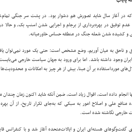
ه پایاب
طی سپری می‌کنیم که در آغاز سال شاید تصورش هم دشوار بود. در پشت سر جنگی تمام‌عی
م توفیق در بهره‌برداری از برجام و اجرایی شدن اسنپ بک، و حالا در 
هبری و کشیده شدن شعله جنگ در منطقه حساس خاورمیانه.
حق و ناحق به میان آوریم، وضع مشخص است: حتی یک مورد نمی‌توان یا
ایران وجود داشته باشد. اما برای ورود به جهان سیاست خارجی می‌بایس
های مورد‌استفاده بر آن مبنا، بیش از هر چیز به امکانات و محدودیت‌ها،
ا انجام داده است، اقوال زیاد است، ضمن آنکه شاید اکنون زمان چندان م
 منافع ملی و اصلاح امور به سبکی که به‌جای تکرار تاریخ، از آن بهره ب
ست خارجی نگاشته شده است.
ل 1404 در میانه تلاش برای گفت‌وگوهای هسته‌ای ایران و ایالات‌متحده آغاز شد و با کنفرانس قا