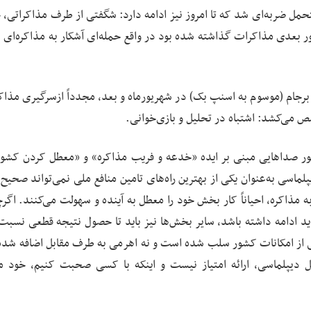
حمل ضربه‌ای شد که تا امروز نیز ادامه دارد: شگفتی از طرف مذاکراتی، 
ر بعدی مذاکرات گذاشته شده بود در واقع حمله‌ای آشکار به مذاکره‌ای ب
 برجام (موسوم به اسنپ بک) در شهریورماه و بعد، مجدداً ازسرگیری مذاک
ص می‌کشد: اشتباه در تحلیل و بازی‌خوانی.
صداهایی مبنی بر ایده «خدعه و فریب مذاکره» و «معطل کردن کشور
اسی به‌عنوان یکی از بهترین راه‌های تامین منافع ملی نمی‌تواند صحیح 
 مذاکره، احیاناً کار بخش خود را معطل به آینده و سهولت می‌کنند. اگر
ید ادامه داشته باشد، سایر بخش‌ها نیز باید تا حصول نتیجه قطعی نسبت 
کانی از امکانات کشور سلب شده است و نه اهرمی به طرف مقابل اضافه شد
ل دیپلماسی، ارائه امتیاز نیست و اینکه با کسی صحبت کنیم، خود 