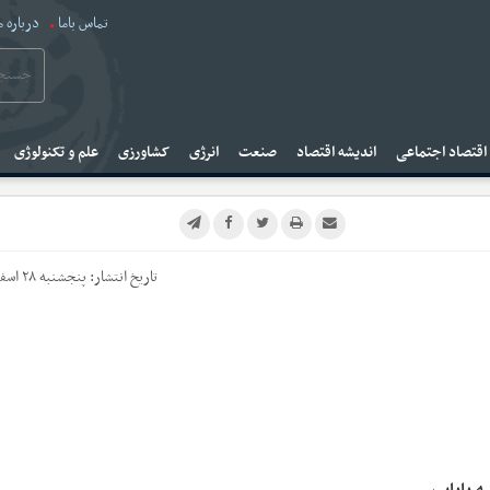
تماس باما
درباره م
قتصاد اجتماعی
اندیشه اقتصاد
صنعت
انرژی
کشاورزی
علم و تکنولوژی
تاریخ انتشار:
پنجشنبه ۲۸ اسفند ۱۴۰۴