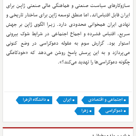
ســازوکارهای سیاســت صنعتی و هماهنگی مالی صنعتی ژاپــن برای
ایران قابل اقتباس‌اند، اما منطق توسعه ژاپن برای ساختار تاریخی و
نهادی ایران همخوانی محدودی دارد. زیــرا الگوی ژاپن بر جهش
ســریع، اقتباس فشــرده و اجماع اجتماعی در شرایط شوک بیرونی
استوار بود. گزارش سوم به مقوله دموکراسی در وضع کنونی
می‌پردازد و به این پرسش پاسخ روشن می‌دهد که «خودکامگی
چگونه دموکراسی‌ها را تهدید می‌کند؟».
اجتماعی و اقتصادی
ایران
دانشگاه الزهرا
دموکراسی
زهرا
دراین پرونده بخوانید ...