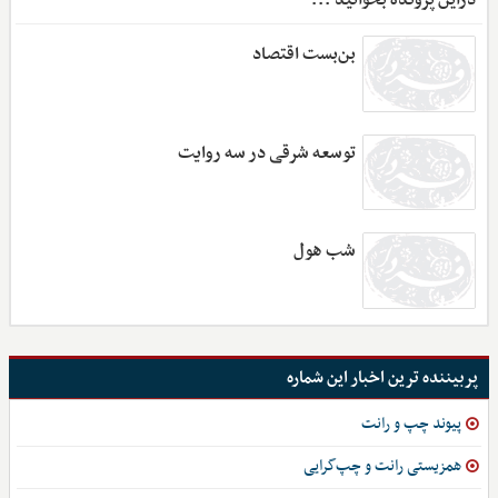
بن‌بست اقتصاد
توسعه شرقی در سه روایت
شب هول
پربیننده ترین اخبار این شماره
پیوند چپ و رانت
همزیستی رانت و چپ‌گرایی