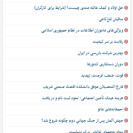
حق اولاد و کمک عائله مندی چیست؟ (شرایط برای کارگران)
ساقیانِ تلخ‌کامی
ویژگی‌های ماموران اطلاعات در نظام جمهوری اسلامی
رقابت بر سر کیفیت
بهترین شرکت بازرسی در ایران
دوران دستکاری کنتورها
قوت، ضعف، فرصت، تهدید
فارغ التحصیلان موفق دانشکده اقتصاد صنعتی شریف
هزینه عینک تأمین اجتماعی: نحوه ثبت نام و دریافت
احمقانه‌های مائو
جهش آلمان پس از جنگ جهانی دوم چگونه شروع شد؟
سواد به‌معنای توانایی درک دنیاست