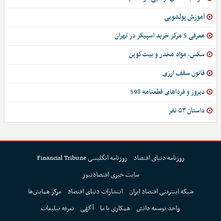
آموزش پولشویی
معرفی 5 مرکز خرید اسپیکر در تهران
سکس، مواد مخدر و بیت‌کوین
قانون سقف ارزی
دیروز و فرداهای قطعنامه 598
داستان ۵۳ نفر
روزنامه دنیای اقتصاد
روزنامه انگلیسی Financial Tribune
سایت خبری اقتصادنیوز
شبکه اینترنتی اقتصاد ایران
انتشارات دنیای اقتصاد
مرکز همایش‌ها
واحد توسعه دانش
همکاری با ما
آگهی
تعرفه تبلیغات