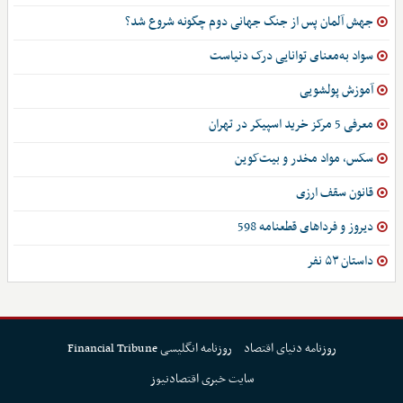
جهش آلمان پس از جنگ جهانی دوم چگونه شروع شد؟
سواد به‌معنای توانایی درک دنیاست
آموزش پولشویی
معرفی 5 مرکز خرید اسپیکر در تهران
سکس، مواد مخدر و بیت‌کوین
قانون سقف ارزی
دیروز و فرداهای قطعنامه 598
داستان ۵۳ نفر
روزنامه دنیای اقتصاد
روزنامه انگلیسی Financial Tribune
سایت خبری اقتصادنیوز