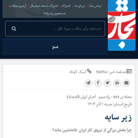
تماس باما
درباره ما
اشتراک
اشتراک نسخه دیجیتال
آرشیو مجلات
جستجوی پیشرفته
منو
شناسه خبر :
50854
لینک کوتاه
مجله ی 615 - راه سوم
اخبار
ایران (اقتصاد)
تاریخ انتشار:
شنبه ۱ آذر ۱۴۰۴
زیر سایه
چرا بخش بزرگی از نیروی کار ایران خانه‌نشین ماند؟