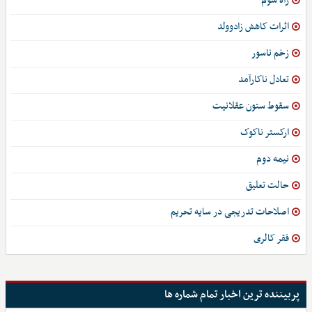
راه سوم
اثرات کاهش زادوولد
زخم ناسور
تعادل ناکارآمد
سقوط ستون عقلانیت
ارکستر ناکوک
نیمه دوم
حالت تعلیق
اصلاحات تدریجی در سایه تحریم
فقر کالری
پربیننده ترین اخبار تمام شماره ها