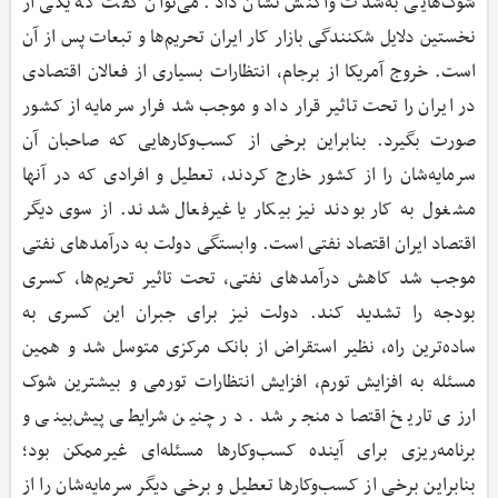
شوک‌هایی به‌شدت واکنش نشان داد. می‌توان گفت که یکی از
نخستین دلایل شکنندگی بازار کار ایران تحریم‌ها و تبعات پس از آن
است. خروج آمریکا از برجام، انتظارات بسیاری از فعالان اقتصادی
در ایران را تحت تاثیر قرار داد و موجب شد فرار سرمایه از کشور
صورت بگیرد. بنابراین برخی از کسب‌وکارهایی که صاحبان آن
سرمایه‌شان را از کشور خارج کردند، تعطیل و افرادی که در آنها
مشغول به کار بودند نیز بیکار یا غیرفعال شدند. از سوی دیگر
اقتصاد ایران اقتصاد نفتی است. وابستگی دولت به درآمدهای نفتی
موجب شد کاهش درآمدهای نفتی، تحت تاثیر تحریم‌ها، کسری
بودجه را تشدید کند. دولت نیز برای جبران این کسری به
ساده‌ترین راه، نظیر استقراض از بانک مرکزی متوسل شد و همین
مسئله به افزایش تورم، افزایش انتظارات تورمی و بیشترین شوک
ارزی تاریخ اقتصاد منجر شد. در چنین شرایطی پیش‌بینی و
برنامه‌ریزی برای آینده کسب‌وکارها مسئله‌ای غیرممکن بود؛
بنابراین برخی از کسب‌وکارها تعطیل و برخی دیگر سرمایه‌شان را از