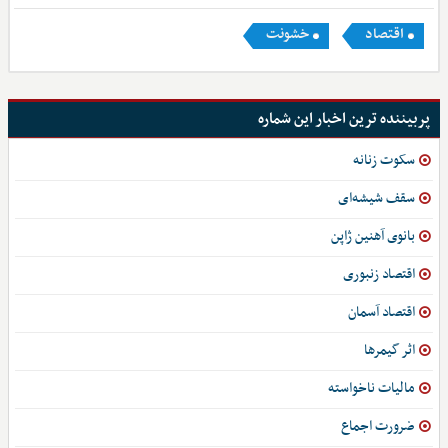
اقتصاد
خشونت
پربیننده ترین اخبار این شماره
سکوت زنانه
سقف شیشه‌ای
بانوی آهنین ژاپن
اقتصاد زنبوری
اقتصاد آسمان
اثر گیمرها
مالیات ناخواسته
ضرورت اجماع