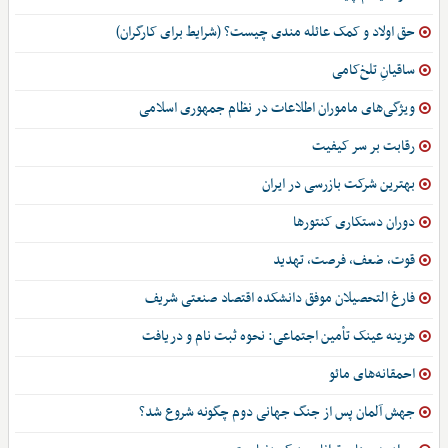
حق اولاد و کمک عائله مندی چیست؟ (شرایط برای کارگران)
ساقیانِ تلخ‌کامی
ویژگی‌های ماموران اطلاعات در نظام جمهوری اسلامی
رقابت بر سر کیفیت
بهترین شرکت بازرسی در ایران
دوران دستکاری کنتورها
قوت، ضعف، فرصت، تهدید
فارغ التحصیلان موفق دانشکده اقتصاد صنعتی شریف
هزینه عینک تأمین اجتماعی: نحوه ثبت نام و دریافت
احمقانه‌های مائو
جهش آلمان پس از جنگ جهانی دوم چگونه شروع شد؟