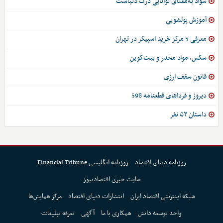
سواد به‌معنای توانایی درک دنیاست
آموزش پولشویی
معرفی 5 مرکز خرید اسپیکر در تهران
سکس، مواد مخدر و بیت‌کوین
قانون سقف ارزی
دیروز و فرداهای قطعنامه 598
داستان ۵۳ نفر
روزنامه دنیای اقتصاد
روزنامه انگلیسی Financial Tribune
سایت خبری اقتصادنیوز
شبکه اینترنتی اقتصاد ایران
انتشارات دنیای اقتصاد
مرکز همایش‌ها
واحد توسعه دانش
همکاری با ما
آگهی
تعرفه تبلیغات