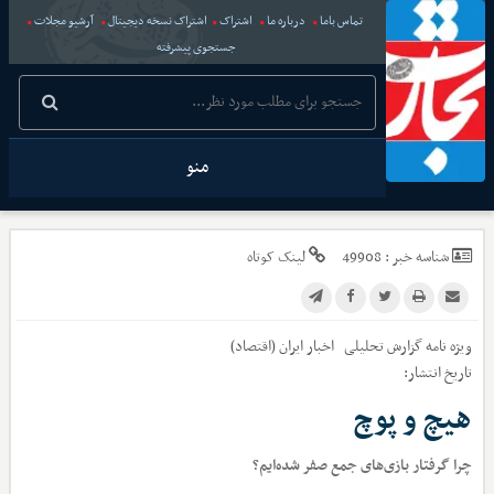
تماس باما
درباره ما
اشتراک
اشتراک نسخه دیجیتال
آرشیو مجلات
جستجوی پیشرفته
منو
شناسه خبر :
49908
لینک کوتاه
ویژه نامه گزارش تحلیلی
اخبار
ایران (اقتصاد)
تاریخ انتشار:
هیچ و پوچ
چرا گرفتار بازی‌های جمع صفر شده‌ایم؟