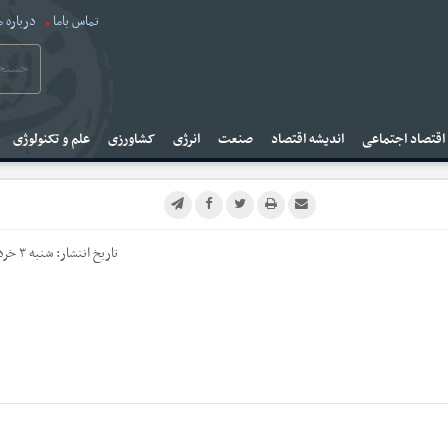
تماس باما
درباره م
قتصاد اجتماعی
اندیشه اقتصاد
صنعت
انرژی
کشاورزی
علم و تکنولوژی
تاریخ انتشار:
شنبه ۳ خرداد ۱۴۰۴