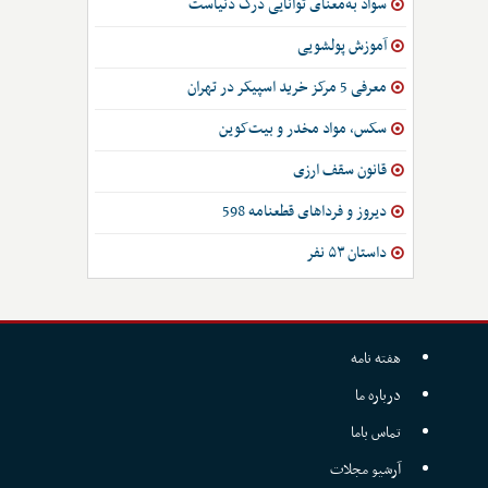
سواد به‌معنای توانایی درک دنیاست
آموزش پولشویی
معرفی 5 مرکز خرید اسپیکر در تهران
سکس، مواد مخدر و بیت‌کوین
قانون سقف ارزی
دیروز و فرداهای قطعنامه 598
داستان ۵۳ نفر
هفته نامه
درباره ما
تماس باما
آرشیو مجلات