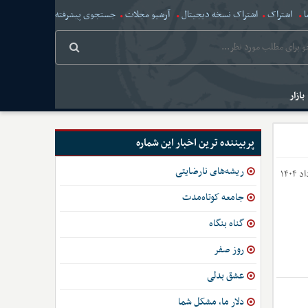
ا
اشتراک
اشتراک نسخه دیجیتال
آرشیو مجلات
جستجوی پیشرفته
بازار
پربیننده ترین اخبار این شماره
ریشه‌های نارضایتی
جامعه کوتاه‌مدت
گناه بنگاه
روز صفر
عشق بدلی
دلار ما، مشکل شما