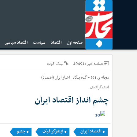
صفحه اول
اقتصاد
سیاست
اقتصاد سیاسی
ا
49491
شناسه خبر :
لینک کوتاه
مجله ی 591 - گناه بنگاه
اخبار
ایران (اقتصاد)
اینفوگرافیک
چشم انداز اقتصاد ایران
اقتصاد ایران
اینفوگرافیک
چشم