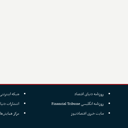
روزنامه دنیای اقتصاد
شبکه اینترنتی 
روزنامه انگلیسی Financial Tribune
انتشارات دنیا
سایت خبری اقتصادنیوز
مرکز همایش‌ها