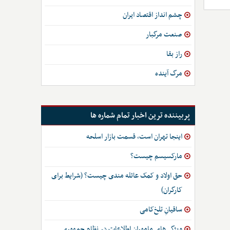
چشم انداز اقتصاد ایران
صنعت مرگبار
راز بقا
مرگ آینده
پربیننده ترین اخبار تمام شماره ها
اینجا تهران است، قسمت بازار اسلحه
مارکسیسم چیست؟
حق اولاد و کمک عائله مندی چیست؟ (شرایط برای
کارگران)
ساقیانِ تلخ‌کامی
ویژگی‌های ماموران اطلاعات در نظام جمهوری