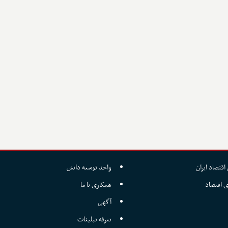
اقتصاد ایران
واحد توسعه دانش
ی اقتصاد
همکاری با ما
آگهی
تعرفه تبلیغات