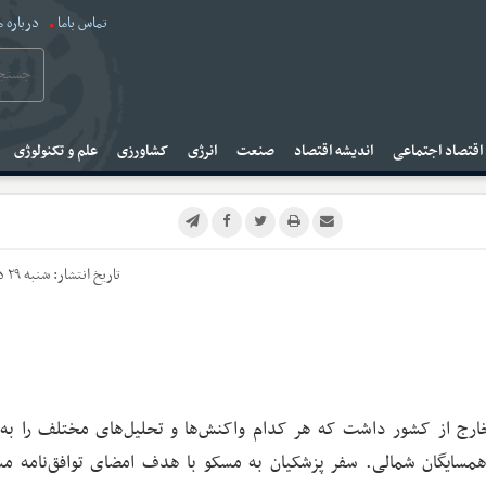
تماس باما
درباره م
قتصاد اجتماعی
اندیشه اقتصاد
صنعت
انرژی
کشاورزی
علم و تکنولوژی
تاریخ انتشار:
شنبه ۲۹ دی ۱۴۰۳
ارج از کشور داشت که هر کدام واکنش‌ها و تحلیل‌های مختلف را به 
مسایگان شمالی. سفر پزشکیان به مسکو با هدف امضای توافق‌نامه م