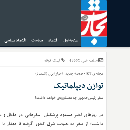
صفحه اول
اقتصاد
سیاست
اقتصاد سیاسی
ا
48652
شناسه خبر :
لینک کوتاه
مجله ی 577 - صحنه جدید
اخبار
ایران (اقتصاد)
توازن دیپلماتیک
سفر رئیس‌جمهور چه دستاوردی خواهد داشت؟
در روزهای اخیر مسعود پزشکیان، سفرهایی در داخل و خ
داشت؛ از سفر به جنوب شرق کشور گرفته تا دیدار با ه