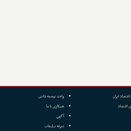
اقتصاد ایران
واحد توسعه دانش
ی اقتصاد
همکاری با ما
آگهی
تعرفه تبلیغات