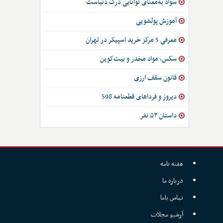
سواد به‌معنای توانایی درک دنیاست
آموزش پولشویی
معرفی 5 مرکز خرید اسپیکر در تهران
سکس، مواد مخدر و بیت‌کوین
قانون سقف ارزی
دیروز و فرداهای قطعنامه 598
داستان ۵۳ نفر
هفته نامه
درباره ما
تماس باما
آرشیو مجلات