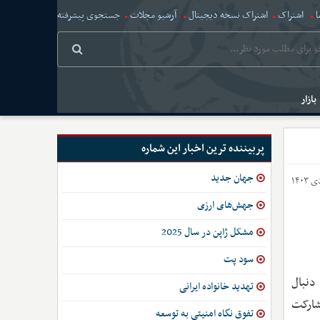
ا
اشتراک
اشتراک نسخه دیجیتال
آرشیو مجلات
جستجوی پیشرفته
بازار
پربیننده ترین اخبار این شماره
جهان جدید
جهش‌های ارزی
مشکل ژاپن در سال 2025
سود پت
دنبال
تهدید خانواده ایرانی
شارکت
تفوق نگاه امنیتی به توسعه