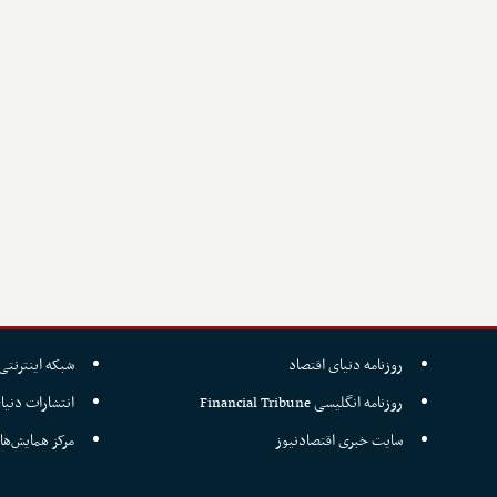
روزنامه دنیای اقتصاد
شبکه اینترنتی 
روزنامه انگلیسی Financial Tribune
انتشارات دنیا
سایت خبری اقتصادنیوز
مرکز همایش‌ها