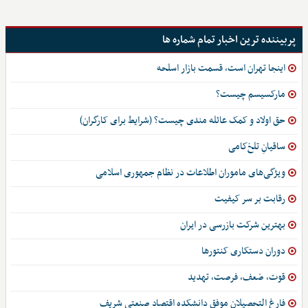
پربیننده ترین اخبار تمام شماره ها
اینجا تهران است، قسمت بازار اسلحه
مارکسیسم چیست؟
حق اولاد و کمک عائله مندی چیست؟ (شرایط برای کارگران)
ساقیانِ تلخ‌کامی
ویژگی‌های ماموران اطلاعات در نظام جمهوری اسلامی
رقابت بر سر کیفیت
بهترین شرکت بازرسی در ایران
دوران دستکاری کنتورها
قوت، ضعف، فرصت، تهدید
فارغ التحصیلان موفق دانشکده اقتصاد صنعتی شریف