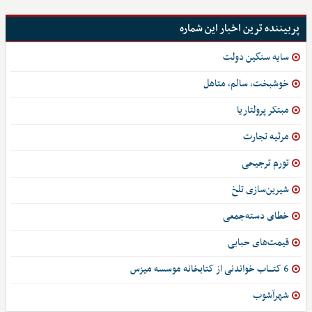
پربیننده ترین اخبار این شماره
سایه سنگین دولت
خوشبخت، سالم، متاهل
مبتکر پرولتاریا
مرثیه تجارت
تورم ترجیحی
شیرین‌سازی تلخ
خطای دسته‌جمعی
قیمت‌های حبابی
6 کتـــاب خواندنی از کتابخانه موسسه میزس
شهرآشوب