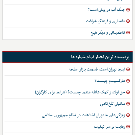
جنگ آب در پیش است؟
دامداری و فرهنگِ شرافت
نااطمینانی و دیگر هیچ
پربیننده ترین اخبار تمام شماره ها
اینجا تهران است، قسمت بازار اسلحه
مارکسیسم چیست؟
حق اولاد و کمک عائله مندی چیست؟ (شرایط برای کارگران)
ساقیانِ تلخ‌کامی
ویژگی‌های ماموران اطلاعات در نظام جمهوری اسلامی
رقابت بر سر کیفیت