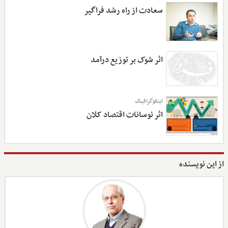
سعادت از راه رشد فراگیر
اثر شوک بر توزیع درآمد
اینفوگرافیک
اثر نوسانات اقتصاد کلان
از این نویسنده