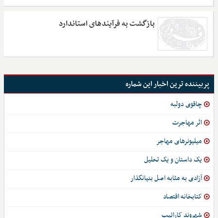
بازگشت به فرآیندهای استاندارد
پربیننده ترین اخبار این شماره
چاقوی دولبه
اثر مهاجرت
میلیونرهای مهاجر
یک داستان و یک تحلیل
آزادی به مثابه اصل بنیانگذار
کتابخانه اقتصاد
شهروند کارائیب