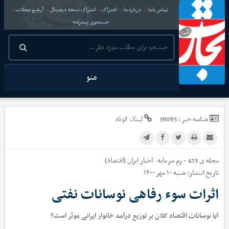
تماس باما
درباره ما
اشتراک
اشتراک نسخه دیجیتال
آرشیو مجلات
جستجوی پیشرفته
منو
شناسه خبر :
39093
لینک کوتاه
مجله ی 425 - رم سرمایه
اخبار
ایران (اقتصاد)
تاریخ انتشار:
شنبه ۱۰ مهر ۱۴۰۰
اثرات سوء ‌رفاهی نوسانات نفتی
آیا نوسانات اقتصاد کلان بر توزیع درآمد خانوار ایرانی موثر است؟