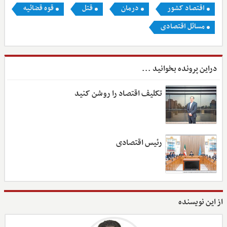
اقتصاد کشور
درمان
قتل
قوه قضائیه
مسائل اقتصادی
دراین پرونده بخوانید ...
تکلیف اقتصاد را روشن کنید
رئیس اقتصادی
از این نویسنده