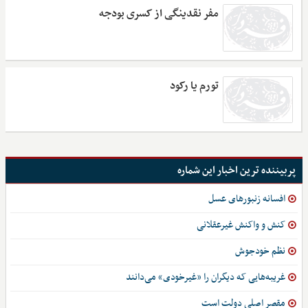
مفر نقدینگی از کسری بودجه
تورم یا رکود
پربیننده ترین اخبار این شماره
افسانه زنبورهای عسل
کنش و واکنش غیرعقلانی
نظم خودجوش
غریبه‌هایی که دیگران را «غیرخودی» می‌دانند
مقصر اصلی دولت است